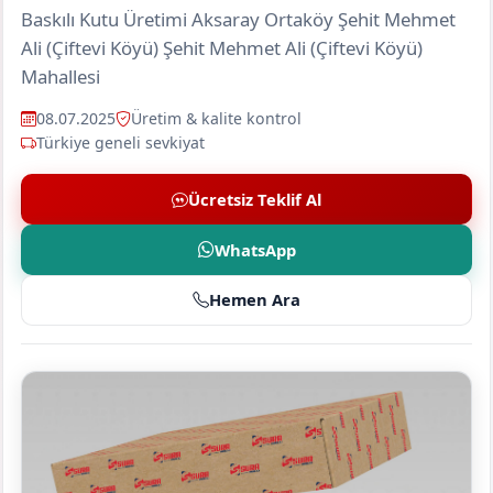
Baskılı Kutu Üretimi Aksaray Ortaköy Şehit Mehmet
Ali (Çiftevi Köyü) Şehit Mehmet Ali (Çiftevi Köyü)
Mahallesi
08.07.2025
Üretim & kalite kontrol
Türkiye geneli sevkiyat
Ücretsiz Teklif Al
WhatsApp
Hemen Ara