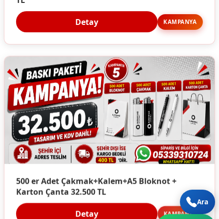
Detay
KAMPANYA
500 er Adet Çakmak+Kalem+A5 Bloknot +
Karton Çanta 32.500 TL
Ara
Detay
KAMPANYA