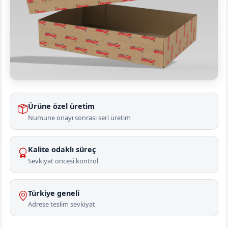
Ürüne özel üretim
Numune onayı sonrası seri üretim
Kalite odaklı süreç
Sevkiyat öncesi kontrol
Türkiye geneli
Adrese teslim sevkiyat