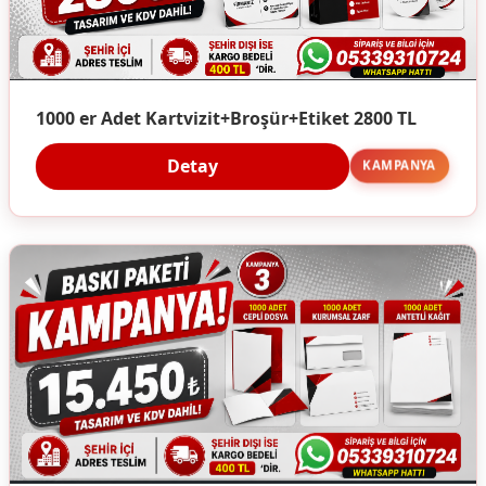
1000 er Adet Kartvizit+Broşür+Etiket 2800 TL
Detay
KAMPANYA