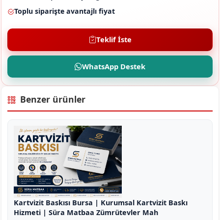
Toplu siparişte avantajlı fiyat
Teklif İste
WhatsApp Destek
Benzer ürünler
Kartvizit Baskısı Bursa | Kurumsal Kartvizit Baskı
Hizmeti | Süra Matbaa Zümrütevler Mah