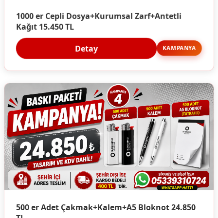
1000 er Cepli Dosya+Kurumsal Zarf+Antetli
Kağıt 15.450 TL
Detay
KAMPANYA
500 er Adet Çakmak+Kalem+A5 Bloknot 24.850
TL