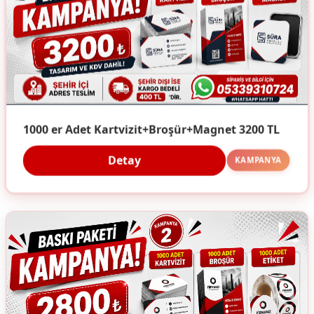
1000 er Adet Kartvizit+Broşür+Magnet 3200 TL
Detay
KAMPANYA