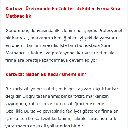
Kartvizit Üretiminde En Çok Tercih Edilen Firma Süra
Matbaacılık
Erzurum
Tekman
Günümüz iş dünyasında ilk izlenim her şeydir. Profesyonel
bir kartvizit, markanızın kimliğini en iyi şekilde yansıtan
en önemli tanıtım aracıdır. İşte tam bu noktada Süra
Matbaacılık, kaliteli ve profesyonel kartvizit üretimi ile
firmalara prestij kazandırmaya devam ediyor.
Kartvizit Neden Bu Kadar Önemlidir?
Bir kartvizit, yalnızca iletişim bilgisi taşıyan küçük bir kart
değildir. Doğru tasarlanmış bir kartvizit, markanızın
vizyonunu, kalitesini ve kurumsallığını temsil eder.
Özellikle Bursa ve çevresinde faaliyet gösteren firmalar
için kaliteli bir kartvizit kullanımı, rakipler arasında fark
yaratmanın en etkili yollarından biridir.