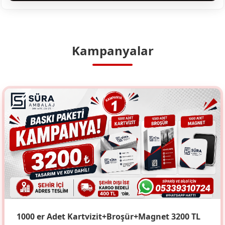
Kampanyalar
1000 er Adet Kartvizit+Broşür+Magnet 3200 TL