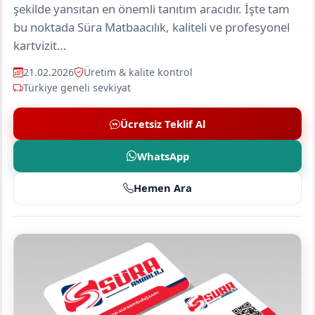
şekilde yansıtan en önemli tanıtım aracıdır. İşte tam
bu noktada Süra Matbaacılık, kaliteli ve profesyonel
kartvizit…
21.02.2026
Üretim & kalite kontrol
Türkiye geneli sevkiyat
Ücretsiz Teklif Al
WhatsApp
Hemen Ara