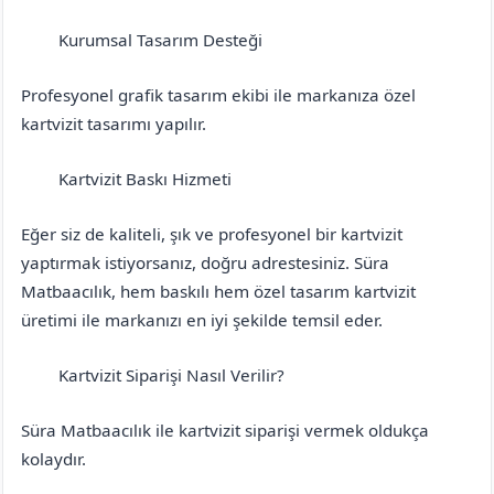
Kurumsal Tasarım Desteği
Erzurum
Tekman
Profesyonel grafik tasarım ekibi ile markanıza özel
kartvizit tasarımı yapılır.
Kartvizit Baskı Hizmeti
Erzurum
Tekman
Eğer siz de kaliteli, şık ve profesyonel bir kartvizit
yaptırmak istiyorsanız, doğru adrestesiniz. Süra
Matbaacılık, hem baskılı hem özel tasarım kartvizit
üretimi ile markanızı en iyi şekilde temsil eder.
Kartvizit Siparişi Nasıl Verilir?
Erzurum
Tekman
Süra Matbaacılık ile kartvizit siparişi vermek oldukça
kolaydır.