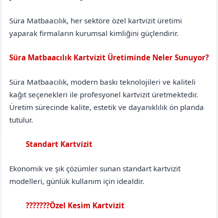
Süra Matbaacılık, her sektöre özel kartvizit üretimi
yaparak firmaların kurumsal kimliğini güçlendirir.
Süra Matbaacılık Kartvizit Üretiminde Neler Sunuyor?
Süra Matbaacılık, modern baskı teknolojileri ve kaliteli
kağıt seçenekleri ile profesyonel kartvizit üretmektedir.
Üretim sürecinde kalite, estetik ve dayanıklılık ön planda
tutulur.
Standart Kartvizit
Erzurum
Tekman
Ekonomik ve şık çözümler sunan standart kartvizit
modelleri, günlük kullanım için idealdir.
???????Özel Kesim Kartvizit
Erzurum
Tekman