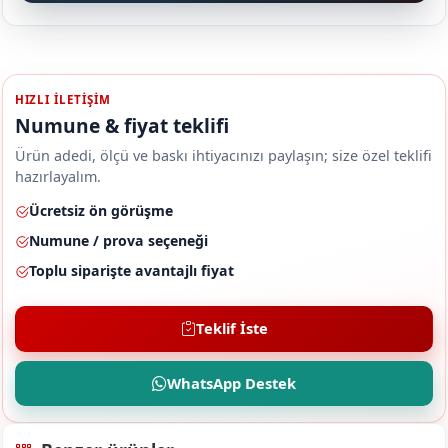
HIZLI ILETIŞIM
Numune & fiyat teklifi
Ürün adedi, ölçü ve baskı ihtiyacınızı paylaşın; size özel teklifi
hazırlayalım.
Ücretsiz ön görüşme
Numune / prova seçeneği
Toplu siparişte avantajlı fiyat
Teklif İste
WhatsApp Destek