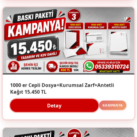
1000 er Cepli Dosya+Kurumsal Zarf+Antetli
Kağıt 15.450 TL
Detay
KAMPANYA