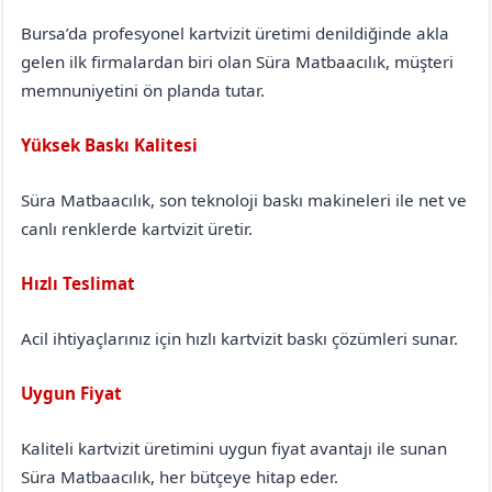
Bursa’da profesyonel kartvizit üretimi denildiğinde akla
gelen ilk firmalardan biri olan Süra Matbaacılık, müşteri
memnuniyetini ön planda tutar.
Yüksek Baskı Kalitesi
Süra Matbaacılık, son teknoloji baskı makineleri ile net ve
canlı renklerde kartvizit üretir.
Hızlı Teslimat
Acil ihtiyaçlarınız için hızlı kartvizit baskı çözümleri sunar.
Uygun Fiyat
Kaliteli kartvizit üretimini uygun fiyat avantajı ile sunan
Süra Matbaacılık, her bütçeye hitap eder.