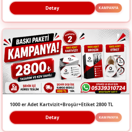
Detay
KAMPANYA
1000 er Adet Kartvizit+Broşür+Etiket 2800 TL
Detay
KAMPANYA