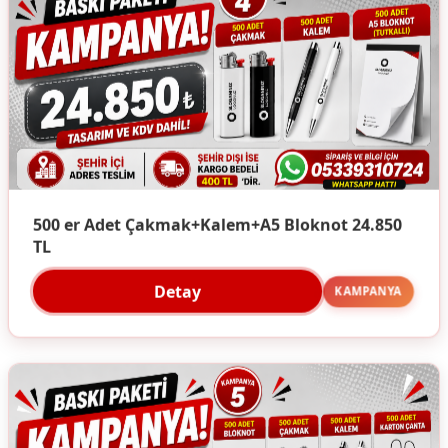
500 er Adet Çakmak+Kalem+A5 Bloknot 24.850
TL
Detay
KAMPANYA