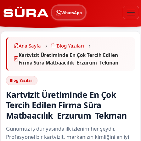
WhatsApp
Ana Sayfa
Blog Yazıları
Kartvizit Üretiminde En Çok Tercih Edilen
Firma Süra Matbaacılık Erzurum Tekman
Blog Yazıları
Kartvizit Üretiminde En Çok
Tercih Edilen Firma Süra
Matbaacılık Erzurum Tekman
Günümüz iş dünyasında ilk izlenim her şeydir.
Profesyonel bir kartvizit, markanızın kimliğini en iyi