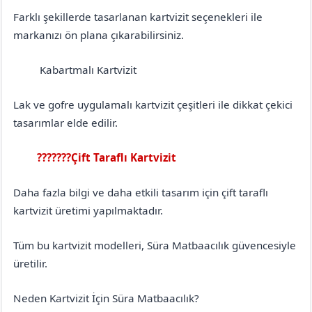
Farklı şekillerde tasarlanan kartvizit seçenekleri ile
markanızı ön plana çıkarabilirsiniz.
Kabartmalı Kartvizit
Erzurum
Tekman
Lak ve gofre uygulamalı kartvizit çeşitleri ile dikkat çekici
tasarımlar elde edilir.
???????Çift Taraflı Kartvizit
Erzurum
Tekman
Daha fazla bilgi ve daha etkili tasarım için çift taraflı
kartvizit üretimi yapılmaktadır.
Tüm bu kartvizit modelleri, Süra Matbaacılık güvencesiyle
üretilir.
Neden Kartvizit İçin Süra Matbaacılık?