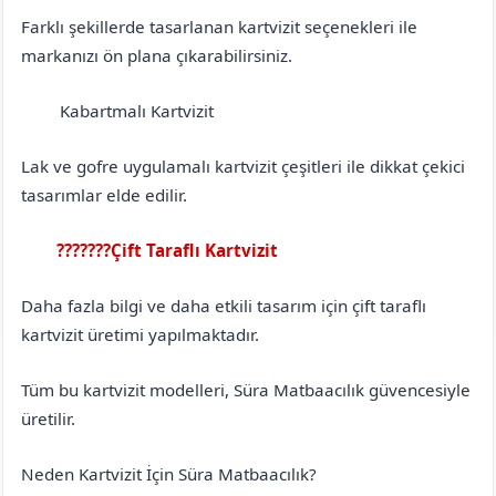
Farklı şekillerde tasarlanan kartvizit seçenekleri ile
markanızı ön plana çıkarabilirsiniz.
Kabartmalı Kartvizit
Erzincan
Çayırlı
Lak ve gofre uygulamalı kartvizit çeşitleri ile dikkat çekici
tasarımlar elde edilir.
???????Çift Taraflı Kartvizit
Erzincan
Çayırlı
Daha fazla bilgi ve daha etkili tasarım için çift taraflı
kartvizit üretimi yapılmaktadır.
Tüm bu kartvizit modelleri, Süra Matbaacılık güvencesiyle
üretilir.
Neden Kartvizit İçin Süra Matbaacılık?