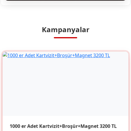
Kampanyalar
1000 er Adet Kartvizit+Broşür+Magnet 3200 TL