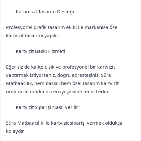
Kurumsal Tasarım Desteği
Erzincan
Çayırlı
Profesyonel grafik tasarım ekibi ile markanıza özel
kartvizit tasarımı yapılır.
Kartvizit Baskı Hizmeti
Erzincan
Çayırlı
Eğer siz de kaliteli, şık ve profesyonel bir kartvizit
yaptırmak istiyorsanız, doğru adrestesiniz. Süra
Matbaacılık, hem baskılı hem özel tasarım kartvizit
üretimi ile markanızı en iyi şekilde temsil eder.
Kartvizit Siparişi Nasıl Verilir?
Erzincan
Çayırlı
Süra Matbaacılık ile kartvizit siparişi vermek oldukça
kolaydır.