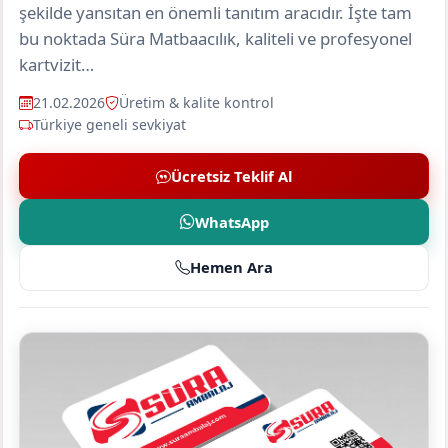
şekilde yansıtan en önemli tanıtım aracıdır. İşte tam
bu noktada Süra Matbaacılık, kaliteli ve profesyonel
kartvizit…
21.02.2026
Üretim & kalite kontrol
Türkiye geneli sevkiyat
Ücretsiz Teklif Al
WhatsApp
Hemen Ara