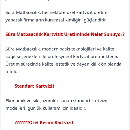
Süra Matbaacılık, her sektöre özel kartvizit üretimi
yaparak firmaların kurumsal kimliğini güçlendirir.
Süra Matbaacılık Kartvizit Üretiminde Neler Sunuyor?
Süra Matbaacılık, modern baskı teknolojileri ve kaliteli
kağıt seçenekleri ile profesyonel kartvizit üretmektedir.
Üretim sürecinde kalite, estetik ve dayanıklılık ön planda
tutulur.
Standart Kartvizit
Erzincan
Çayırlı
Ekonomik ve şık çözümler sunan standart kartvizit
modelleri, günlük kullanım için idealdir.
???????Özel Kesim Kartvizit
Erzincan
Çayırlı