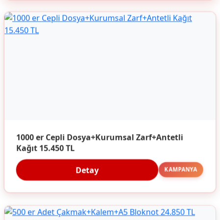
1000 er Cepli Dosya+Kurumsal Zarf+Antetli
Kağıt 15.450 TL
Detay
KAMPANYA