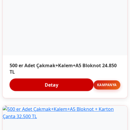
500 er Adet Çakmak+Kalem+A5 Bloknot 24.850
TL
Detay
KAMPANYA