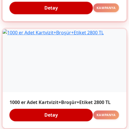
Detay
KAMPANYA
1000 er Adet Kartvizit+Broşür+Etiket 2800 TL
Detay
KAMPANYA