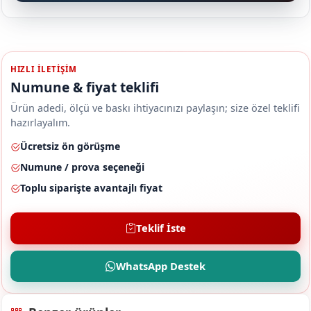
HIZLI ILETIŞIM
Numune & fiyat teklifi
Ürün adedi, ölçü ve baskı ihtiyacınızı paylaşın; size özel teklifi
hazırlayalım.
Ücretsiz ön görüşme
Numune / prova seçeneği
Toplu siparişte avantajlı fiyat
Teklif İste
WhatsApp Destek