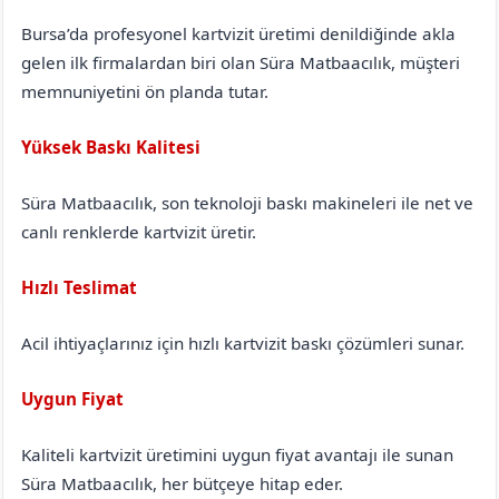
Bursa’da profesyonel kartvizit üretimi denildiğinde akla
gelen ilk firmalardan biri olan Süra Matbaacılık, müşteri
memnuniyetini ön planda tutar.
Yüksek Baskı Kalitesi
Süra Matbaacılık, son teknoloji baskı makineleri ile net ve
canlı renklerde kartvizit üretir.
Hızlı Teslimat
Acil ihtiyaçlarınız için hızlı kartvizit baskı çözümleri sunar.
Uygun Fiyat
Kaliteli kartvizit üretimini uygun fiyat avantajı ile sunan
Süra Matbaacılık, her bütçeye hitap eder.