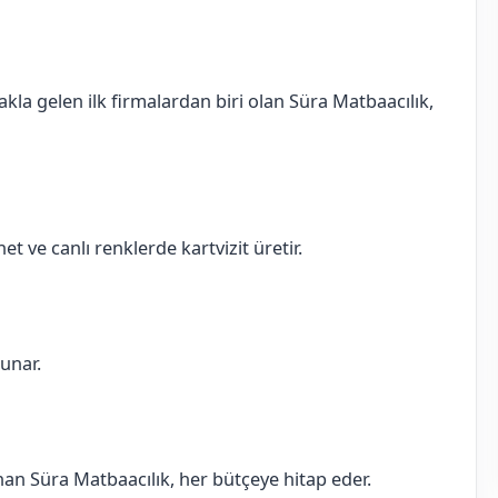
akla gelen ilk firmalardan biri olan Süra Matbaacılık,
et ve canlı renklerde kartvizit üretir.
sunar.
sunan Süra Matbaacılık, her bütçeye hitap eder.