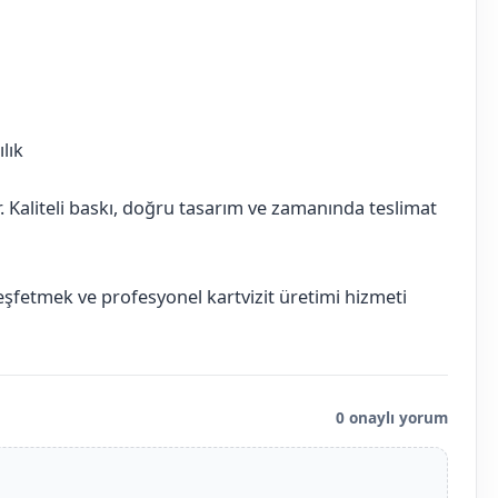
lık
ır. Kaliteli baskı, doğru tasarım ve zamanında teslimat
keşfetmek ve profesyonel kartvizit üretimi hizmeti
0 onaylı yorum