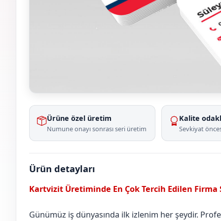
Ürüne özel üretim
Kalite odakl
Numune onayı sonrası seri üretim
Sevkiyat önces
Ürün detayları
Kartvizit Üretiminde En Çok Tercih Edilen Firma
Günümüz iş dünyasında ilk izlenim her şeydir. Profesy