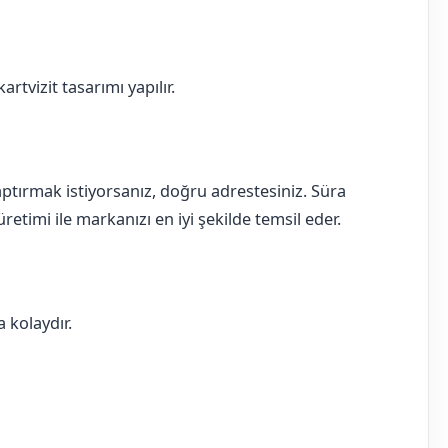
rtvizit tasarımı yapılır.
 yaptırmak istiyorsanız, doğru adrestesiniz. Süra
retimi ile markanızı en iyi şekilde temsil eder.
 kolaydır.