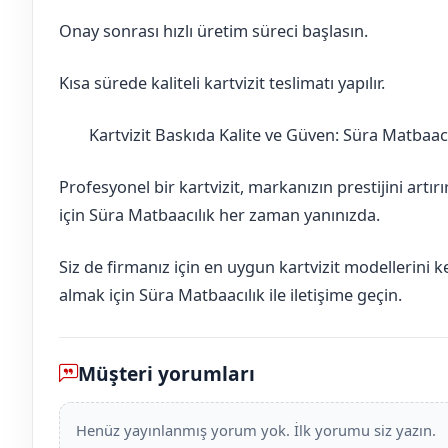
Onay sonrası hızlı üretim süreci başlasın.
Kısa sürede kaliteli kartvizit teslimatı yapılır.
Kartvizit Baskıda Kalite ve Güven: Süra Matbaacı
Elazığ
Ağın
Profesyonel bir kartvizit, markanızın prestijini artır
için Süra Matbaacılık her zaman yanınızda.
Siz de firmanız için en uygun kartvizit modellerini 
almak için Süra Matbaacılık ile iletişime geçin.
Müşteri yorumları
Henüz yayınlanmış yorum yok. İlk yorumu siz yazın.