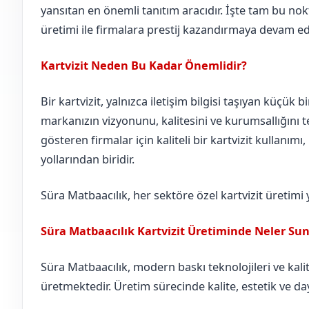
yansıtan en önemli tanıtım aracıdır. İşte tam bu nokt
üretimi ile firmalara prestij kazandırmaya devam ed
Kartvizit Neden Bu Kadar Önemlidir?
Bir kartvizit, yalnızca iletişim bilgisi taşıyan küçük b
markanızın vizyonunu, kalitesini ve kurumsallığını te
gösteren firmalar için kaliteli bir kartvizit kullanımı
yollarından biridir.
Süra Matbaacılık, her sektöre özel kartvizit üretimi
Süra Matbaacılık Kartvizit Üretiminde Neler Su
Süra Matbaacılık, modern baskı teknolojileri ve kalite
üretmektedir. Üretim sürecinde kalite, estetik ve day