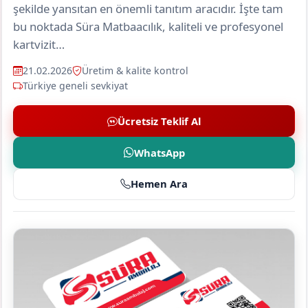
şekilde yansıtan en önemli tanıtım aracıdır. İşte tam
bu noktada Süra Matbaacılık, kaliteli ve profesyonel
kartvizit…
21.02.2026
Üretim & kalite kontrol
Türkiye geneli sevkiyat
Ücretsiz Teklif Al
WhatsApp
Hemen Ara