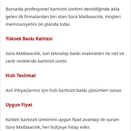
Bursa’da profesyonel kartvizit üretimi denildiğinde akla
gelen ilk firmalardan biri olan Süra Matbaacılık, müşteri
memnuniyetini ön planda tutar.
Yüksek Baskı Kalitesi
Süra Matbaacılık, son teknoloji baskı makineleri ile net ve
canlı renklerde kartvizit üretir.
Hızlı Teslimat
Acil ihtiyaçlarınız için hızlı kartvizit baskı çözümleri sunar.
Uygun Fiyat
Kaliteli kartvizit üretimini uygun fiyat avantajı ile sunan
Süra Matbaacılık, her bütçeye hitap eder.