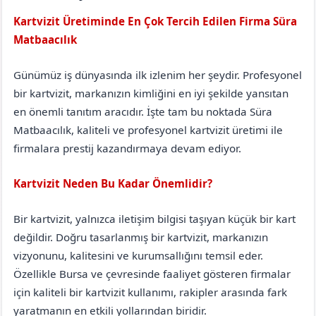
Kartvizit Üretiminde En Çok Tercih Edilen Firma Süra
Matbaacılık
Denizli
Buldan
Günümüz iş dünyasında ilk izlenim her şeydir. Profesyonel
bir kartvizit, markanızın kimliğini en iyi şekilde yansıtan
en önemli tanıtım aracıdır. İşte tam bu noktada Süra
Matbaacılık, kaliteli ve profesyonel kartvizit üretimi ile
firmalara prestij kazandırmaya devam ediyor.
Kartvizit Neden Bu Kadar Önemlidir?
Bir kartvizit, yalnızca iletişim bilgisi taşıyan küçük bir kart
değildir. Doğru tasarlanmış bir kartvizit, markanızın
vizyonunu, kalitesini ve kurumsallığını temsil eder.
Özellikle Bursa ve çevresinde faaliyet gösteren firmalar
için kaliteli bir kartvizit kullanımı, rakipler arasında fark
yaratmanın en etkili yollarından biridir.