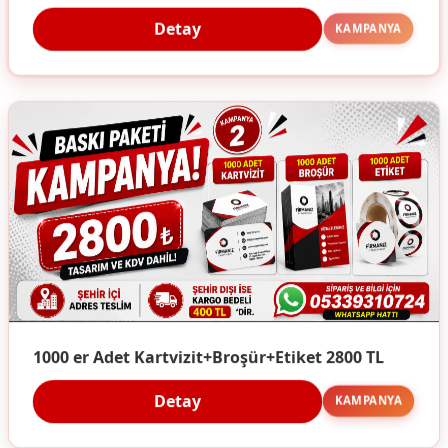
Detay
KAMPANYA
1000 er Adet Kartvizit+Broşür+Etiket 2800 TL
Detay
KAMPANYA