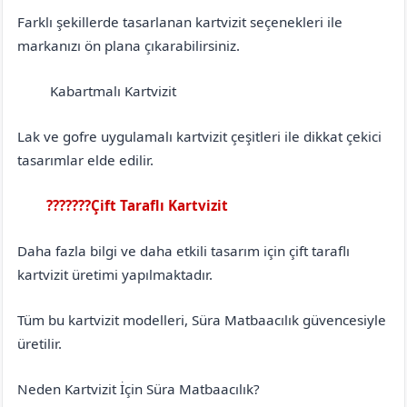
Farklı şekillerde tasarlanan kartvizit seçenekleri ile
markanızı ön plana çıkarabilirsiniz.
Kabartmalı Kartvizit
Denizli
Buldan
Lak ve gofre uygulamalı kartvizit çeşitleri ile dikkat çekici
tasarımlar elde edilir.
???????Çift Taraflı Kartvizit
Denizli
Buldan
Daha fazla bilgi ve daha etkili tasarım için çift taraflı
kartvizit üretimi yapılmaktadır.
Tüm bu kartvizit modelleri, Süra Matbaacılık güvencesiyle
üretilir.
Neden Kartvizit İçin Süra Matbaacılık?