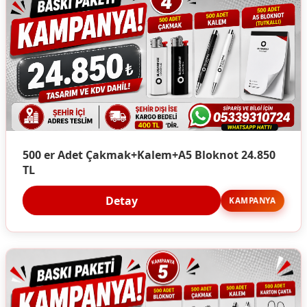
500 er Adet Çakmak+Kalem+A5 Bloknot 24.850
TL
Detay
KAMPANYA