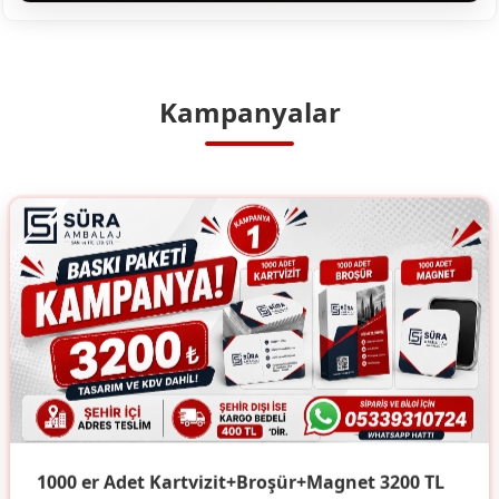
Kampanyalar
1000 er Adet Kartvizit+Broşür+Magnet 3200 TL