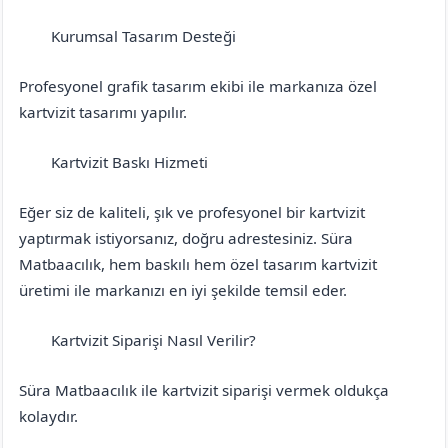
Kurumsal Tasarım Desteği
Denizli
Buldan
Profesyonel grafik tasarım ekibi ile markanıza özel
kartvizit tasarımı yapılır.
Kartvizit Baskı Hizmeti
Denizli
Buldan
Eğer siz de kaliteli, şık ve profesyonel bir kartvizit
yaptırmak istiyorsanız, doğru adrestesiniz. Süra
Matbaacılık, hem baskılı hem özel tasarım kartvizit
üretimi ile markanızı en iyi şekilde temsil eder.
Kartvizit Siparişi Nasıl Verilir?
Denizli
Buldan
Süra Matbaacılık ile kartvizit siparişi vermek oldukça
kolaydır.