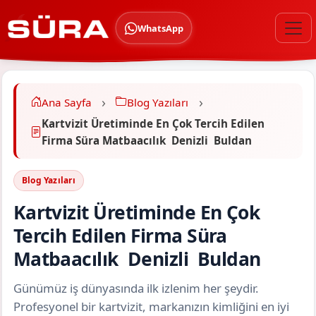
WhatsApp
Ana Sayfa
Blog Yazıları
Kartvizit Üretiminde En Çok Tercih Edilen
Firma Süra Matbaacılık Denizli Buldan
Blog Yazıları
Kartvizit Üretiminde En Çok
Tercih Edilen Firma Süra
Matbaacılık Denizli Buldan
Günümüz iş dünyasında ilk izlenim her şeydir.
Profesyonel bir kartvizit, markanızın kimliğini en iyi