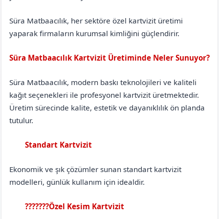
Süra Matbaacılık, her sektöre özel kartvizit üretimi
yaparak firmaların kurumsal kimliğini güçlendirir.
Süra Matbaacılık Kartvizit Üretiminde Neler Sunuyor?
Süra Matbaacılık, modern baskı teknolojileri ve kaliteli
kağıt seçenekleri ile profesyonel kartvizit üretmektedir.
Üretim sürecinde kalite, estetik ve dayanıklılık ön planda
tutulur.
Standart Kartvizit
Denizli
Buldan
Ekonomik ve şık çözümler sunan standart kartvizit
modelleri, günlük kullanım için idealdir.
???????Özel Kesim Kartvizit
Denizli
Buldan