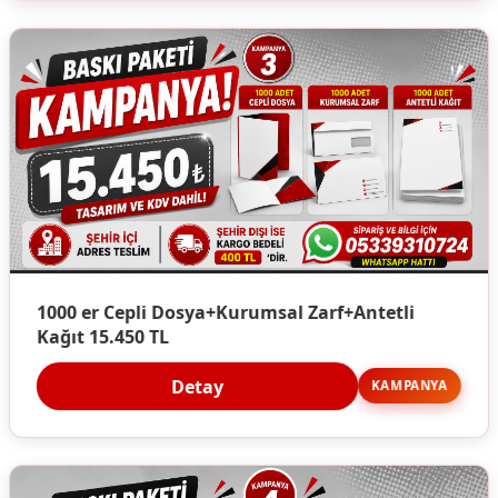
1000 er Cepli Dosya+Kurumsal Zarf+Antetli
Kağıt 15.450 TL
Detay
KAMPANYA