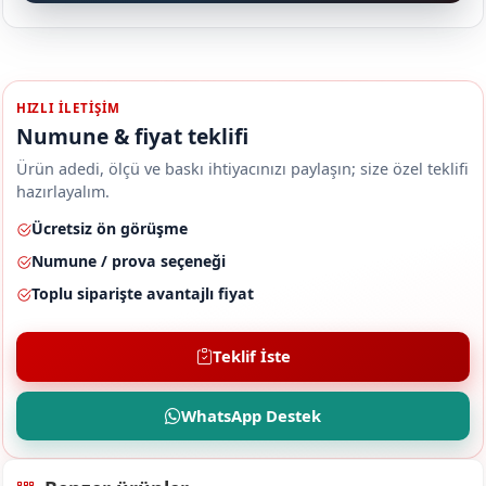
HIZLI ILETIŞIM
Numune & fiyat teklifi
Ürün adedi, ölçü ve baskı ihtiyacınızı paylaşın; size özel teklifi
hazırlayalım.
Ücretsiz ön görüşme
Numune / prova seçeneği
Toplu siparişte avantajlı fiyat
Teklif İste
WhatsApp Destek