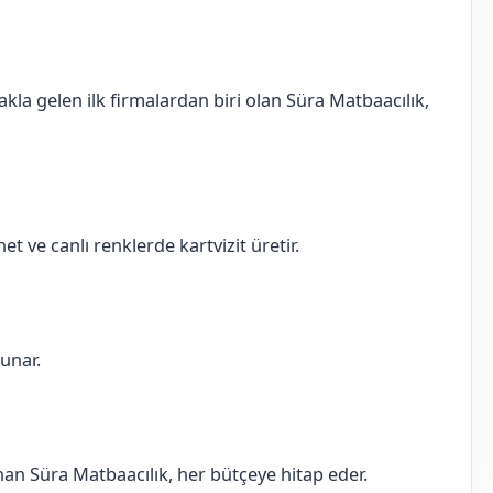
akla gelen ilk firmalardan biri olan Süra Matbaacılık,
et ve canlı renklerde kartvizit üretir.
sunar.
sunan Süra Matbaacılık, her bütçeye hitap eder.