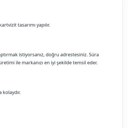
rtvizit tasarımı yapılır.
 yaptırmak istiyorsanız, doğru adrestesiniz. Süra
retimi ile markanızı en iyi şekilde temsil eder.
 kolaydır.