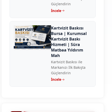
Güçlendirin
İncele
Kartvizit Baskısı
Bursa | Kurumsal
Kartvizit Baskı
Hizmeti | Süra
Matbaa Yıldırım
Mah
Kartvizit Baskısı ile
Markanızı İlk Bakışta
Güçlendirin
İncele