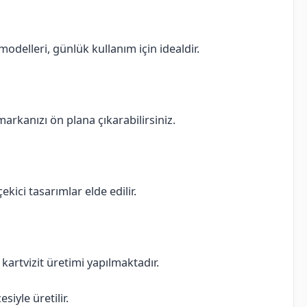
delleri, günlük kullanım için idealdir.
 markanızı ön plana çıkarabilirsiniz.
ekici tasarımlar elde edilir.
ı kartvizit üretimi yapılmaktadır.
iyle üretilir.