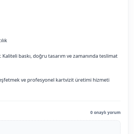
ılık
ır. Kaliteli baskı, doğru tasarım ve zamanında teslimat
keşfetmek ve profesyonel kartvizit üretimi hizmeti
0 onaylı yorum