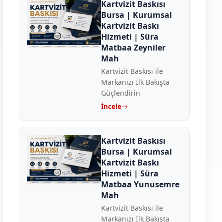
Kartvizit Baskısı
Bursa | Kurumsal
Kartvizit Baskı
Hizmeti | Süra
Matbaa Zeyniler
Mah
Kartvizit Baskısı ile
Markanızı İlk Bakışta
Güçlendirin
İncele
Kartvizit Baskısı
Bursa | Kurumsal
Kartvizit Baskı
Hizmeti | Süra
Matbaa Yunusemre
Mah
Kartvizit Baskısı ile
Markanızı İlk Bakışta