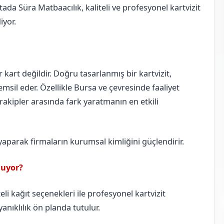
ada Süra Matbaacılık, kaliteli ve profesyonel kartvizit
iyor.
ir kart değildir. Doğru tasarlanmış bir kartvizit,
msil eder. Özellikle Bursa ve çevresinde faaliyet
, rakipler arasında fark yaratmanın en etkili
 yaparak firmaların kurumsal kimliğini güçlendirir.
nuyor?
li kağıt seçenekleri ile profesyonel kartvizit
anıklılık ön planda tutulur.