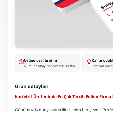
Ürüne özel üretim
Kalite odakl
Numune onayı sonrası seri üretim
Sevkiyat önces
Ürün detayları
Kartvizit Üretiminde En Çok Tercih Edilen Firma
Günümüz iş dünyasında ilk izlenim her şeydir. Profesy