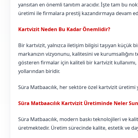
yansıtan en önemli tanıtım aracıdır. İşte tam bu nokt
üretimi ile firmalara prestij kazandırmaya devam ed
Kartvizit Neden Bu Kadar Önemlidir?
Bir kartvizit, yalnızca iletişim bilgisi taşıyan küçük b
markanızın vizyonunu, kalitesini ve kurumsallığını te
gösteren firmalar için kaliteli bir kartvizit kullanımı
yollarından biridir.
Süra Matbaacılık, her sektöre özel kartvizit üretimi
Süra Matbaacılık Kartvizit Üretiminde Neler Su
Süra Matbaacılık, modern baskı teknolojileri ve kalite
üretmektedir. Üretim sürecinde kalite, estetik ve day