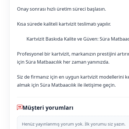
Onay sonrası hızlı üretim süreci başlasın.
Kısa sürede kaliteli kartvizit teslimatı yapılır.
Kartvizit Baskıda Kalite ve Güven: Süra Matbaac
Çorum
Osmancık
Profesyonel bir kartvizit, markanızın prestijini artır
için Süra Matbaacılık her zaman yanınızda.
Siz de firmanız için en uygun kartvizit modellerini 
almak için Süra Matbaacılık ile iletişime geçin.
Müşteri yorumları
Henüz yayınlanmış yorum yok. İlk yorumu siz yazın.