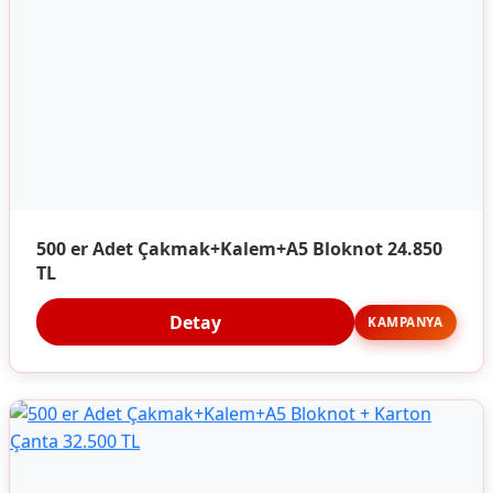
500 er Adet Çakmak+Kalem+A5 Bloknot 24.850
TL
Detay
KAMPANYA