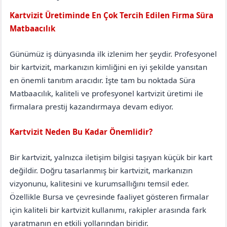
Kartvizit Üretiminde En Çok Tercih Edilen Firma Süra
Matbaacılık
Çorum
Dodurga
Günümüz iş dünyasında ilk izlenim her şeydir. Profesyonel
bir kartvizit, markanızın kimliğini en iyi şekilde yansıtan
en önemli tanıtım aracıdır. İşte tam bu noktada Süra
Matbaacılık, kaliteli ve profesyonel kartvizit üretimi ile
firmalara prestij kazandırmaya devam ediyor.
Kartvizit Neden Bu Kadar Önemlidir?
Bir kartvizit, yalnızca iletişim bilgisi taşıyan küçük bir kart
değildir. Doğru tasarlanmış bir kartvizit, markanızın
vizyonunu, kalitesini ve kurumsallığını temsil eder.
Özellikle Bursa ve çevresinde faaliyet gösteren firmalar
için kaliteli bir kartvizit kullanımı, rakipler arasında fark
yaratmanın en etkili yollarından biridir.