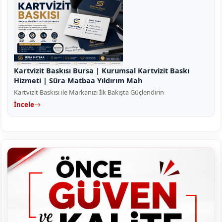
Kartvizit Baskısı Bursa | Kurumsal Kartvizit Baskı
Hizmeti | Süra Matbaa Yıldırım Mah
Kartvizit Baskısı ile Markanızı İlk Bakışta Güçlendirin
İncele