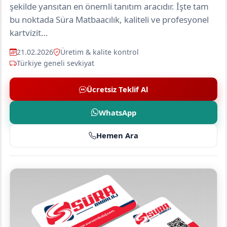
şekilde yansıtan en önemli tanıtım aracıdır. İşte tam
bu noktada Süra Matbaacılık, kaliteli ve profesyonel
kartvizit…
21.02.2026
Üretim & kalite kontrol
Türkiye geneli sevkiyat
Ücretsiz Teklif Al
WhatsApp
Hemen Ara