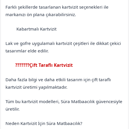
Farklı şekillerde tasarlanan kartvizit seçenekleri ile
markanızı ön plana çıkarabilirsiniz.
Kabartmalı Kartvizit
Çorum
Dodurga
Lak ve gofre uygulamalı kartvizit çeşitleri ile dikkat çekici
tasarımlar elde edilir.
???????Çift Taraflı Kartvizit
Çorum
Dodurga
Daha fazla bilgi ve daha etkili tasarım için çift taraflı
kartvizit üretimi yapılmaktadır.
Tüm bu kartvizit modelleri, Süra Matbaacılık güvencesiyle
üretilir.
Neden Kartvizit İçin Süra Matbaacılık?