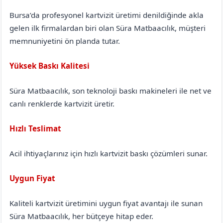
Bursa’da profesyonel kartvizit üretimi denildiğinde akla
gelen ilk firmalardan biri olan Süra Matbaacılık, müşteri
memnuniyetini ön planda tutar.
Yüksek Baskı Kalitesi
Süra Matbaacılık, son teknoloji baskı makineleri ile net ve
canlı renklerde kartvizit üretir.
Hızlı Teslimat
Acil ihtiyaçlarınız için hızlı kartvizit baskı çözümleri sunar.
Uygun Fiyat
Kaliteli kartvizit üretimini uygun fiyat avantajı ile sunan
Süra Matbaacılık, her bütçeye hitap eder.