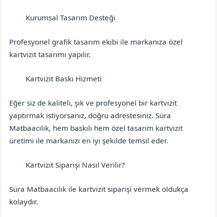
Kurumsal Tasarım Desteği
Çorum
Dodurga
Profesyonel grafik tasarım ekibi ile markanıza özel
kartvizit tasarımı yapılır.
Kartvizit Baskı Hizmeti
Çorum
Dodurga
Eğer siz de kaliteli, şık ve profesyonel bir kartvizit
yaptırmak istiyorsanız, doğru adrestesiniz. Süra
Matbaacılık, hem baskılı hem özel tasarım kartvizit
üretimi ile markanızı en iyi şekilde temsil eder.
Kartvizit Siparişi Nasıl Verilir?
Çorum
Dodurga
Süra Matbaacılık ile kartvizit siparişi vermek oldukça
kolaydır.