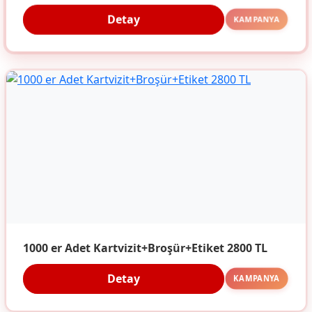
Detay
KAMPANYA
1000 er Adet Kartvizit+Broşür+Etiket 2800 TL
Detay
KAMPANYA