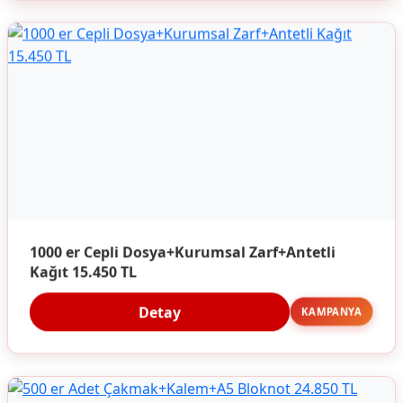
1000 er Cepli Dosya+Kurumsal Zarf+Antetli
Kağıt 15.450 TL
Detay
KAMPANYA