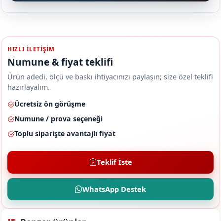
HIZLI ILETIŞIM
Numune & fiyat teklifi
Ürün adedi, ölçü ve baskı ihtiyacınızı paylaşın; size özel teklifi
hazırlayalım.
Ücretsiz ön görüşme
Numune / prova seçeneği
Toplu siparişte avantajlı fiyat
Teklif İste
WhatsApp Destek