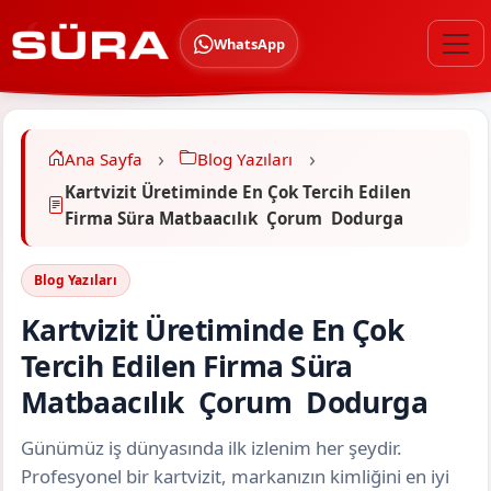
WhatsApp
Ana Sayfa
Blog Yazıları
Kartvizit Üretiminde En Çok Tercih Edilen
Firma Süra Matbaacılık Çorum Dodurga
Blog Yazıları
Kartvizit Üretiminde En Çok
Tercih Edilen Firma Süra
Matbaacılık Çorum Dodurga
Günümüz iş dünyasında ilk izlenim her şeydir.
Profesyonel bir kartvizit, markanızın kimliğini en iyi