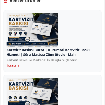
Benzer ürünler
Kartvizit Baskısı Bursa | Kurumsal Kartvizit Baskı
Hizmeti | Süra Matbaa Zümrütevler Mah
Kartvizit Baskısı ile Markanızı İlk Bakışta Güçlendirin
İncele