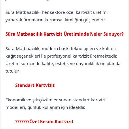
Süra Matbaacılık, her sektöre özel kartvizit üretimi
yaparak firmaların kurumsal kimliğini güçlendirir.
Süra Matbaacılık Kartvizit Üretiminde Neler Sunuyor?
Süra Matbaacılık, modern baskı teknolojileri ve kaliteli
kağıt seçenekleri ile profesyonel kartvizit üretmektedir.
Üretim sürecinde kalite, estetik ve dayanıklılık ön planda
tutulur.
Standart Kartvizit
Çorum
Dodurga
Ekonomik ve şık çözümler sunan standart kartvizit
modelleri, günlük kullanım için idealdir.
???????Özel Kesim Kartvizit
Çorum
Dodurga