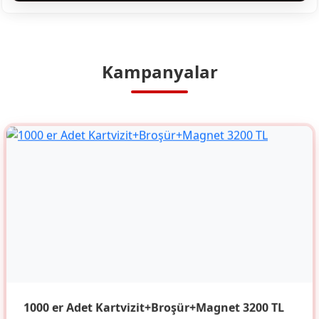
Kampanyalar
1000 er Adet Kartvizit+Broşür+Magnet 3200 TL