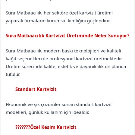
Süra Matbaacılık, her sektöre özel kartvizit üretimi
yaparak firmaların kurumsal kimliğini güçlendirir.
Süra Matbaacılık Kartvizit Üretiminde Neler Sunuyor?
Süra Matbaacılık, modern baskı teknolojileri ve kaliteli
kağıt seçenekleri ile profesyonel kartvizit üretmektedir.
Üretim sürecinde kalite, estetik ve dayanıklılık ön planda
tutulur.
Standart Kartvizit
Bursa
Gürsu
Ekonomik ve şık çözümler sunan standart kartvizit
modelleri, günlük kullanım için idealdir.
???????Özel Kesim Kartvizit
Bursa
Gürsu