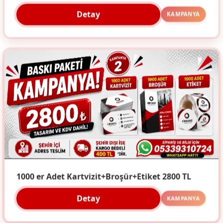
Detay
KAMPANYA
1000 er Adet Kartvizit+Broşür+Etiket 2800 TL
Detay
KAMPANYA