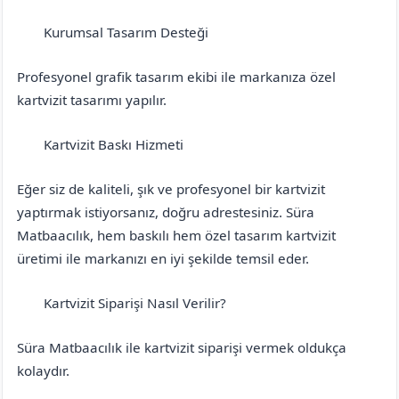
Kurumsal Tasarım Desteği
Bursa
Gürsu
Profesyonel grafik tasarım ekibi ile markanıza özel
kartvizit tasarımı yapılır.
Kartvizit Baskı Hizmeti
Bursa
Gürsu
Eğer siz de kaliteli, şık ve profesyonel bir kartvizit
yaptırmak istiyorsanız, doğru adrestesiniz. Süra
Matbaacılık, hem baskılı hem özel tasarım kartvizit
üretimi ile markanızı en iyi şekilde temsil eder.
Kartvizit Siparişi Nasıl Verilir?
Bursa
Gürsu
Süra Matbaacılık ile kartvizit siparişi vermek oldukça
kolaydır.