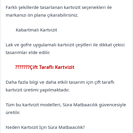
Farklı şekillerde tasarlanan kartvizit seçenekleri ile
markanızı ön plana çıkarabilirsiniz.
Kabartmalı Kartvizit
Bursa
Gürsu
Lak ve gofre uygulamalı kartvizit çeşitleri ile dikkat çekici
tasarımlar elde edilir.
???????Çift Taraflı Kartvizit
Bursa
Gürsu
Daha fazla bilgi ve daha etkili tasarım için çift taraflı
kartvizit üretimi yapılmaktadır.
Tüm bu kartvizit modelleri, Süra Matbaacılık güvencesiyle
üretilir.
Neden Kartvizit İçin Süra Matbaacılık?