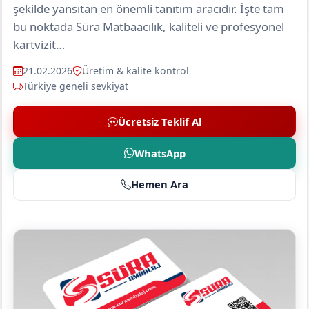
şekilde yansıtan en önemli tanıtım aracıdır. İşte tam
bu noktada Süra Matbaacılık, kaliteli ve profesyonel
kartvizit…
21.02.2026
Üretim & kalite kontrol
Türkiye geneli sevkiyat
Ücretsiz Teklif Al
WhatsApp
Hemen Ara