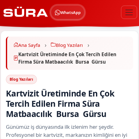
WhatsApp
Ana Sayfa
Blog Yazıları
Kartvizit Üretiminde En Çok Tercih Edilen
Firma Süra Matbaacılık Bursa Gürsu
Blog Yazıları
Kartvizit Üretiminde En Çok
Tercih Edilen Firma Süra
Matbaacılık Bursa Gürsu
Günümüz iş dünyasında ilk izlenim her şeydir.
Profesyonel bir kartvizit, markanızın kimliğini en iyi