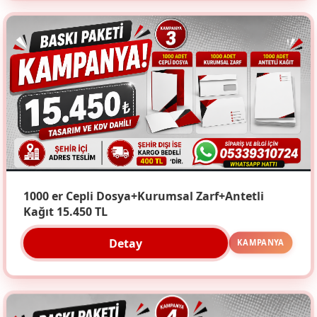
1000 er Cepli Dosya+Kurumsal Zarf+Antetli
Kağıt 15.450 TL
Detay
KAMPANYA