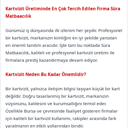
Kartvizit Üretiminde En Çok Tercih Edilen Firma Süra
Matbaacılık
Bursa
Gürsu
Günümüz iş dünyasında ilk izlenim her şeydir. Profesyonel
bir kartvizit, markanızın kimliğini en iyi şekilde yansıtan
en önemli tanıtım aracıdır. İşte tam bu noktada Süra
Matbaacılık, kaliteli ve profesyonel kartvizit üretimi ile
firmalara prestij kazandırmaya devam ediyor.
Kartvizit Neden Bu Kadar Önemlidir?
Bir kartvizit, yalnızca iletişim bilgisi taşıyan küçük bir kart
değildir. Doğru tasarlanmış bir kartvizit, markanızın
vizyonunu, kalitesini ve kurumsallığını temsil eder.
Özellikle Bursa ve çevresinde faaliyet gösteren firmalar
için kaliteli bir kartvizit kullanımı, rakipler arasında fark
yaratmanın en etkili yollarından biridir.