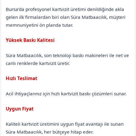
Bursa’da profesyonel kartvizit üretimi denildiğinde akla
gelen ilk firmalardan biri olan Süra Matbaacılık, müşteri
memnuniyetini ön planda tutar.
Yüksek Baskı Kalitesi
Süra Matbaacılık, son teknoloji baskı makineleri ile net ve
canlı renklerde kartvizit üretir.
Hızlı Teslimat
Acil ihtiyaçlarınız için hızlı kartvizit baskı çözümleri sunar.
Uygun Fiyat
Kaliteli kartvizit üretimini uygun fiyat avantajı ile sunan
Süra Matbaacılık, her bütçeye hitap eder.