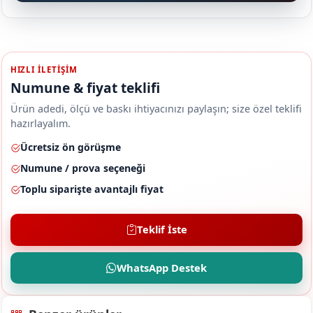
HIZLI ILETIŞIM
Numune & fiyat teklifi
Ürün adedi, ölçü ve baskı ihtiyacınızı paylaşın; size özel teklifi
hazırlayalım.
Ücretsiz ön görüşme
Numune / prova seçeneği
Toplu siparişte avantajlı fiyat
Teklif İste
WhatsApp Destek