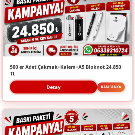
500 er Adet Çakmak+Kalem+A5 Bloknot 24.850
TL
Detay
KAMPANYA