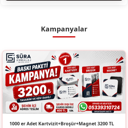
Kampanyalar
1000 er Adet Kartvizit+Broşür+Magnet 3200 TL