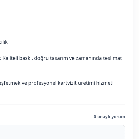
ılık
ır. Kaliteli baskı, doğru tasarım ve zamanında teslimat
keşfetmek ve profesyonel kartvizit üretimi hizmeti
0 onaylı yorum