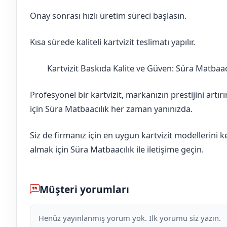
Onay sonrası hızlı üretim süreci başlasın.
Kısa sürede kaliteli kartvizit teslimatı yapılır.
Kartvizit Baskıda Kalite ve Güven: Süra Matbaac
Burdur
Altınyayla
Profesyonel bir kartvizit, markanızın prestijini artır
için Süra Matbaacılık her zaman yanınızda.
Siz de firmanız için en uygun kartvizit modellerini 
almak için Süra Matbaacılık ile iletişime geçin.
Müşteri yorumları
Henüz yayınlanmış yorum yok. İlk yorumu siz yazın.