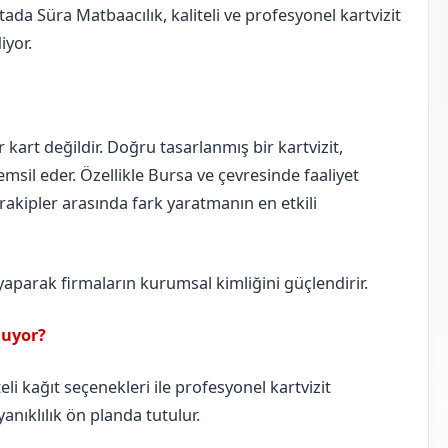
ada Süra Matbaacılık, kaliteli ve profesyonel kartvizit
iyor.
ir kart değildir. Doğru tasarlanmış bir kartvizit,
msil eder. Özellikle Bursa ve çevresinde faaliyet
, rakipler arasında fark yaratmanın en etkili
 yaparak firmaların kurumsal kimliğini güçlendirir.
nuyor?
li kağıt seçenekleri ile profesyonel kartvizit
anıklılık ön planda tutulur.