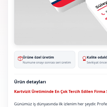
Ürüne özel üretim
Kalite odakl
Numune onayı sonrası seri üretim
Sevkiyat önces
Ürün detayları
Kartvizit Üretiminde En Çok Tercih Edilen Firma
Günümüz iş dünyasında ilk izlenim her şeydir. Profesy