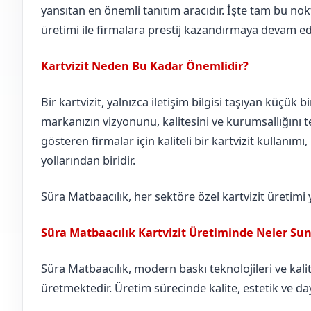
yansıtan en önemli tanıtım aracıdır. İşte tam bu nokt
üretimi ile firmalara prestij kazandırmaya devam ed
Kartvizit Neden Bu Kadar Önemlidir?
Bir kartvizit, yalnızca iletişim bilgisi taşıyan küçük b
markanızın vizyonunu, kalitesini ve kurumsallığını te
gösteren firmalar için kaliteli bir kartvizit kullanımı
yollarından biridir.
Süra Matbaacılık, her sektöre özel kartvizit üretimi
Süra Matbaacılık Kartvizit Üretiminde Neler Su
Süra Matbaacılık, modern baskı teknolojileri ve kalite
üretmektedir. Üretim sürecinde kalite, estetik ve day