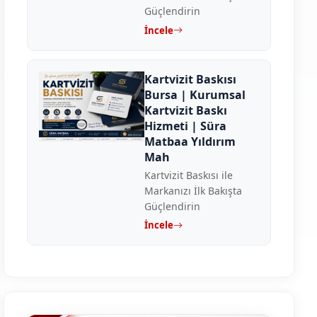
Güçlendirin
İncele
Kartvizit Baskısı
Bursa | Kurumsal
Kartvizit Baskı
Hizmeti | Süra
Matbaa Yıldırım
Mah
Kartvizit Baskısı ile
Markanızı İlk Bakışta
Güçlendirin
İncele