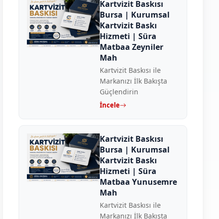
Kartvizit Baskısı
Bursa | Kurumsal
Kartvizit Baskı
Hizmeti | Süra
Matbaa Zeyniler
Mah
Kartvizit Baskısı ile
Markanızı İlk Bakışta
Güçlendirin
İncele
Kartvizit Baskısı
Bursa | Kurumsal
Kartvizit Baskı
Hizmeti | Süra
Matbaa Yunusemre
Mah
Kartvizit Baskısı ile
Markanızı İlk Bakışta