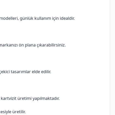
delleri, günlük kullanım için idealdir.
 markanızı ön plana çıkarabilirsiniz.
ekici tasarımlar elde edilir.
ı kartvizit üretimi yapılmaktadır.
iyle üretilir.