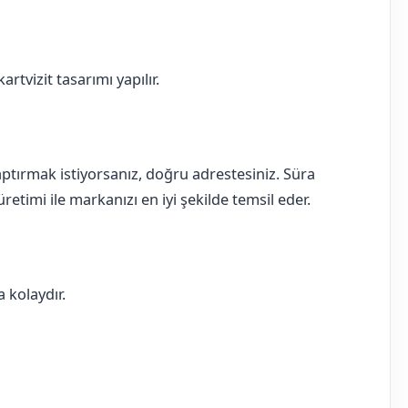
rtvizit tasarımı yapılır.
 yaptırmak istiyorsanız, doğru adrestesiniz. Süra
retimi ile markanızı en iyi şekilde temsil eder.
 kolaydır.