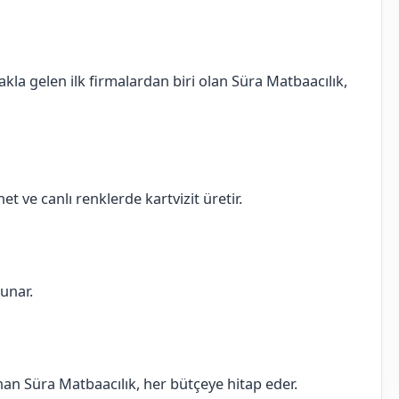
akla gelen ilk firmalardan biri olan Süra Matbaacılık,
et ve canlı renklerde kartvizit üretir.
sunar.
sunan Süra Matbaacılık, her bütçeye hitap eder.