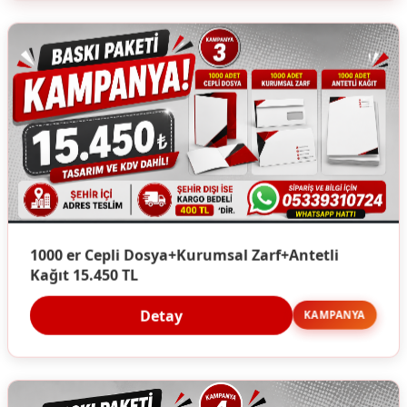
1000 er Cepli Dosya+Kurumsal Zarf+Antetli
Kağıt 15.450 TL
Detay
KAMPANYA