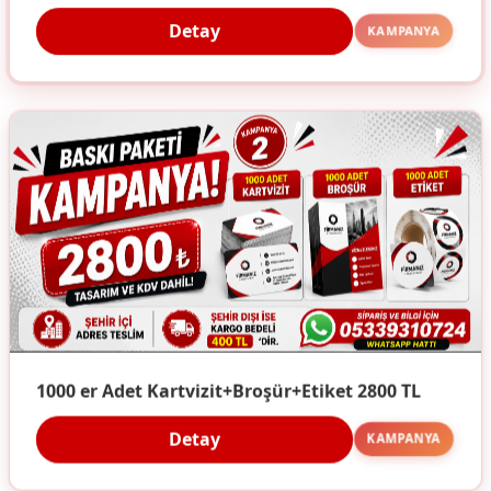
Detay
KAMPANYA
1000 er Adet Kartvizit+Broşür+Etiket 2800 TL
Detay
KAMPANYA