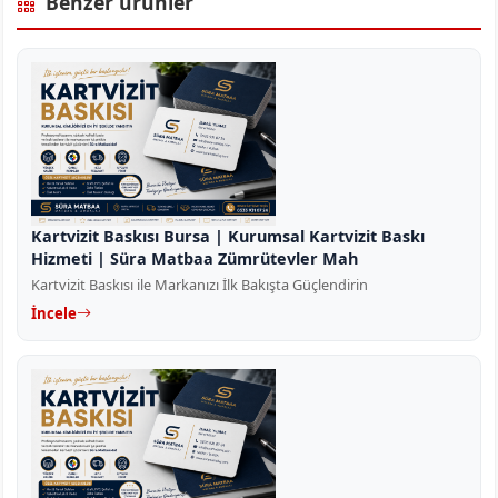
Benzer ürünler
Kartvizit Baskısı Bursa | Kurumsal Kartvizit Baskı
Hizmeti | Süra Matbaa Zümrütevler Mah
Kartvizit Baskısı ile Markanızı İlk Bakışta Güçlendirin
İncele