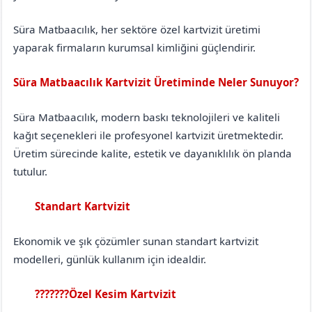
Süra Matbaacılık, her sektöre özel kartvizit üretimi
yaparak firmaların kurumsal kimliğini güçlendirir.
Süra Matbaacılık Kartvizit Üretiminde Neler Sunuyor?
Süra Matbaacılık, modern baskı teknolojileri ve kaliteli
kağıt seçenekleri ile profesyonel kartvizit üretmektedir.
Üretim sürecinde kalite, estetik ve dayanıklılık ön planda
tutulur.
Standart Kartvizit
Bitlis
Tatvan
Ekonomik ve şık çözümler sunan standart kartvizit
modelleri, günlük kullanım için idealdir.
???????Özel Kesim Kartvizit
Bitlis
Tatvan