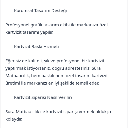
Kurumsal Tasarım Desteği
Bitlis
Tatvan
Profesyonel grafik tasarım ekibi ile markanıza özel
kartvizit tasarımı yapılır.
Kartvizit Baskı Hizmeti
Bitlis
Tatvan
Eğer siz de kaliteli, şık ve profesyonel bir kartvizit
yaptırmak istiyorsanız, doğru adrestesiniz. Süra
Matbaacılık, hem baskılı hem özel tasarım kartvizit
üretimi ile markanızı en iyi şekilde temsil eder.
Kartvizit Siparişi Nasıl Verilir?
Bitlis
Tatvan
Süra Matbaacılık ile kartvizit siparişi vermek oldukça
kolaydır.