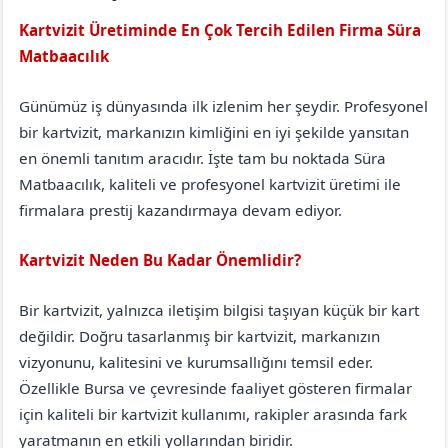
Kartvizit Üretiminde En Çok Tercih Edilen Firma Süra
Matbaacılık
Bitlis
Tatvan
Günümüz iş dünyasında ilk izlenim her şeydir. Profesyonel
bir kartvizit, markanızın kimliğini en iyi şekilde yansıtan
en önemli tanıtım aracıdır. İşte tam bu noktada Süra
Matbaacılık, kaliteli ve profesyonel kartvizit üretimi ile
firmalara prestij kazandırmaya devam ediyor.
Kartvizit Neden Bu Kadar Önemlidir?
Bir kartvizit, yalnızca iletişim bilgisi taşıyan küçük bir kart
değildir. Doğru tasarlanmış bir kartvizit, markanızın
vizyonunu, kalitesini ve kurumsallığını temsil eder.
Özellikle Bursa ve çevresinde faaliyet gösteren firmalar
için kaliteli bir kartvizit kullanımı, rakipler arasında fark
yaratmanın en etkili yollarından biridir.