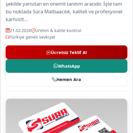
şekilde yansıtan en önemli tanıtım aracıdır. İşte tam
bu noktada Süra Matbaacılık, kaliteli ve profesyonel
kartvizit…
21.02.2026
Üretim & kalite kontrol
Türkiye geneli sevkiyat
Ücretsiz Teklif Al
WhatsApp
Hemen Ara