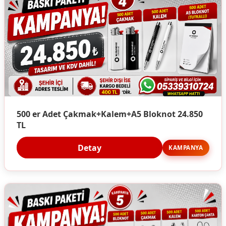
500 er Adet Çakmak+Kalem+A5 Bloknot 24.850
TL
Detay
KAMPANYA