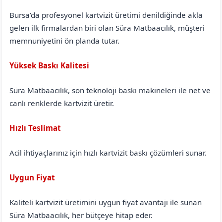
Bursa’da profesyonel kartvizit üretimi denildiğinde akla
gelen ilk firmalardan biri olan Süra Matbaacılık, müşteri
memnuniyetini ön planda tutar.
Yüksek Baskı Kalitesi
Süra Matbaacılık, son teknoloji baskı makineleri ile net ve
canlı renklerde kartvizit üretir.
Hızlı Teslimat
Acil ihtiyaçlarınız için hızlı kartvizit baskı çözümleri sunar.
Uygun Fiyat
Kaliteli kartvizit üretimini uygun fiyat avantajı ile sunan
Süra Matbaacılık, her bütçeye hitap eder.