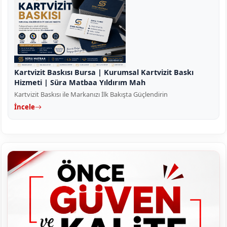
Kartvizit Baskısı Bursa | Kurumsal Kartvizit Baskı
Hizmeti | Süra Matbaa Yıldırım Mah
Kartvizit Baskısı ile Markanızı İlk Bakışta Güçlendirin
İncele