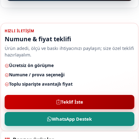
HIZLI ILETIŞIM
Numune & fiyat teklifi
Ürün adedi, ölçü ve baskı ihtiyacınızı paylaşın; size özel teklifi
hazırlayalım.
Ücretsiz ön görüşme
Numune / prova seçeneği
Toplu siparişte avantajlı fiyat
Teklif İste
WhatsApp Destek