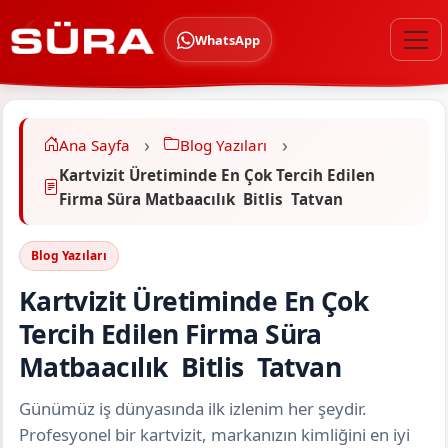
WhatsApp
Ana Sayfa
Blog Yazıları
Kartvizit Üretiminde En Çok Tercih Edilen
Firma Süra Matbaacılık Bitlis Tatvan
Blog Yazıları
Kartvizit Üretiminde En Çok
Tercih Edilen Firma Süra
Matbaacılık Bitlis Tatvan
Günümüz iş dünyasında ilk izlenim her şeydir.
Profesyonel bir kartvizit, markanızın kimliğini en iyi