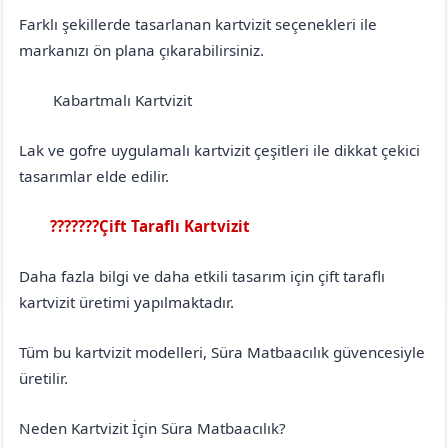
Farklı şekillerde tasarlanan kartvizit seçenekleri ile
markanızı ön plana çıkarabilirsiniz.
Kabartmalı Kartvizit
Bitlis
Tatvan
Lak ve gofre uygulamalı kartvizit çeşitleri ile dikkat çekici
tasarımlar elde edilir.
???????Çift Taraflı Kartvizit
Bitlis
Tatvan
Daha fazla bilgi ve daha etkili tasarım için çift taraflı
kartvizit üretimi yapılmaktadır.
Tüm bu kartvizit modelleri, Süra Matbaacılık güvencesiyle
üretilir.
Neden Kartvizit İçin Süra Matbaacılık?