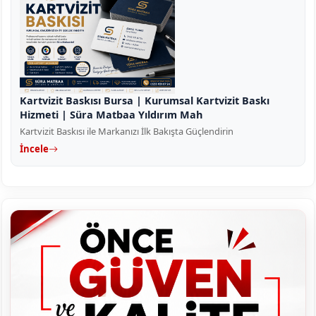
Kartvizit Baskısı Bursa | Kurumsal Kartvizit Baskı
Hizmeti | Süra Matbaa Yıldırım Mah
Kartvizit Baskısı ile Markanızı İlk Bakışta Güçlendirin
İncele