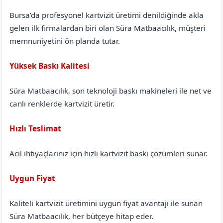
Bursa’da profesyonel kartvizit üretimi denildiğinde akla
gelen ilk firmalardan biri olan Süra Matbaacılık, müşteri
memnuniyetini ön planda tutar.
Yüksek Baskı Kalitesi
Süra Matbaacılık, son teknoloji baskı makineleri ile net ve
canlı renklerde kartvizit üretir.
Hızlı Teslimat
Acil ihtiyaçlarınız için hızlı kartvizit baskı çözümleri sunar.
Uygun Fiyat
Kaliteli kartvizit üretimini uygun fiyat avantajı ile sunan
Süra Matbaacılık, her bütçeye hitap eder.