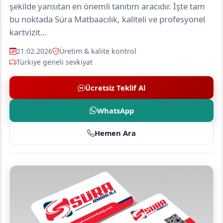
şekilde yansıtan en önemli tanıtım aracıdır. İşte tam
bu noktada Süra Matbaacılık, kaliteli ve profesyonel
kartvizit…
21.02.2026
Üretim & kalite kontrol
Türkiye geneli sevkiyat
Ücretsiz Teklif Al
WhatsApp
Hemen Ara