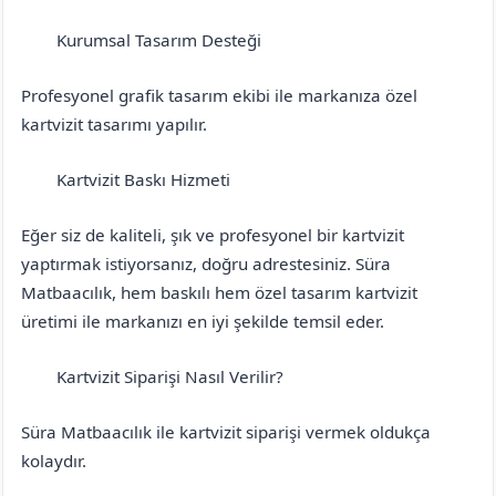
Kurumsal Tasarım Desteği
Bingöl
Adaklı
Profesyonel grafik tasarım ekibi ile markanıza özel
kartvizit tasarımı yapılır.
Kartvizit Baskı Hizmeti
Bingöl
Adaklı
Eğer siz de kaliteli, şık ve profesyonel bir kartvizit
yaptırmak istiyorsanız, doğru adrestesiniz. Süra
Matbaacılık, hem baskılı hem özel tasarım kartvizit
üretimi ile markanızı en iyi şekilde temsil eder.
Kartvizit Siparişi Nasıl Verilir?
Bingöl
Adaklı
Süra Matbaacılık ile kartvizit siparişi vermek oldukça
kolaydır.