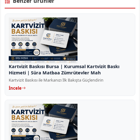
Benzer ürünler
Kartvizit Baskısı Bursa | Kurumsal Kartvizit Baskı
Hizmeti | Süra Matbaa Zümrütevler Mah
Kartvizit Baskısı ile Markanızı İlk Bakışta Güçlendirin
İncele