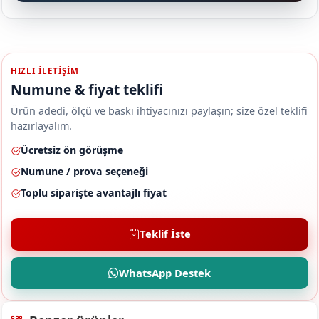
HIZLI ILETIŞIM
Numune & fiyat teklifi
Ürün adedi, ölçü ve baskı ihtiyacınızı paylaşın; size özel teklifi
hazırlayalım.
Ücretsiz ön görüşme
Numune / prova seçeneği
Toplu siparişte avantajlı fiyat
Teklif İste
WhatsApp Destek