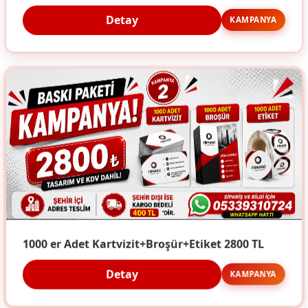
Detay
KAMPANYA
1000 er Adet Kartvizit+Broşür+Etiket 2800 TL
Detay
KAMPANYA