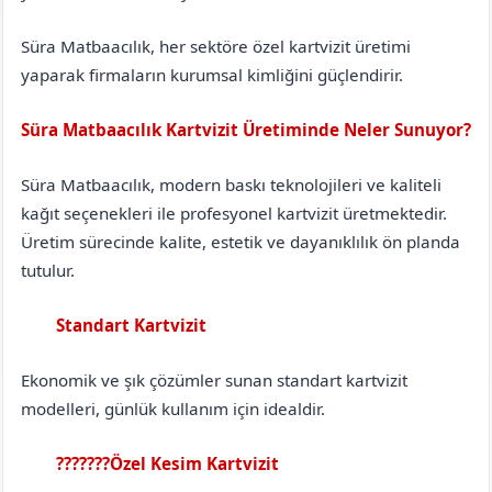
Süra Matbaacılık, her sektöre özel kartvizit üretimi
yaparak firmaların kurumsal kimliğini güçlendirir.
Süra Matbaacılık Kartvizit Üretiminde Neler Sunuyor?
Süra Matbaacılık, modern baskı teknolojileri ve kaliteli
kağıt seçenekleri ile profesyonel kartvizit üretmektedir.
Üretim sürecinde kalite, estetik ve dayanıklılık ön planda
tutulur.
Standart Kartvizit
Bingöl
Adaklı
Ekonomik ve şık çözümler sunan standart kartvizit
modelleri, günlük kullanım için idealdir.
???????Özel Kesim Kartvizit
Bingöl
Adaklı