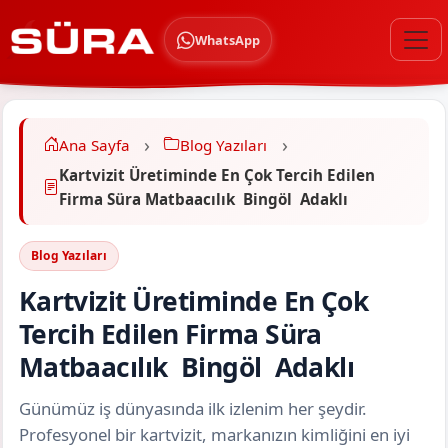
WhatsApp
Ana Sayfa
Blog Yazıları
Kartvizit Üretiminde En Çok Tercih Edilen
Firma Süra Matbaacılık Bingöl Adaklı
Blog Yazıları
Kartvizit Üretiminde En Çok
Tercih Edilen Firma Süra
Matbaacılık Bingöl Adaklı
Günümüz iş dünyasında ilk izlenim her şeydir.
Profesyonel bir kartvizit, markanızın kimliğini en iyi