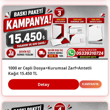
1000 er Cepli Dosya+Kurumsal Zarf+Antetli
Kağıt 15.450 TL
Detay
KAMPANYA