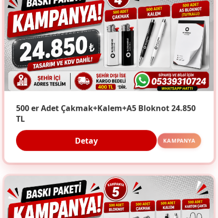
500 er Adet Çakmak+Kalem+A5 Bloknot 24.850
TL
Detay
KAMPANYA