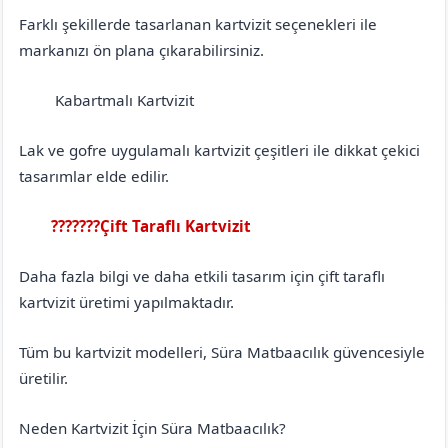
Farklı şekillerde tasarlanan kartvizit seçenekleri ile
markanızı ön plana çıkarabilirsiniz.
Kabartmalı Kartvizit
Bingöl
Adaklı
Lak ve gofre uygulamalı kartvizit çeşitleri ile dikkat çekici
tasarımlar elde edilir.
???????Çift Taraflı Kartvizit
Bingöl
Adaklı
Daha fazla bilgi ve daha etkili tasarım için çift taraflı
kartvizit üretimi yapılmaktadır.
Tüm bu kartvizit modelleri, Süra Matbaacılık güvencesiyle
üretilir.
Neden Kartvizit İçin Süra Matbaacılık?