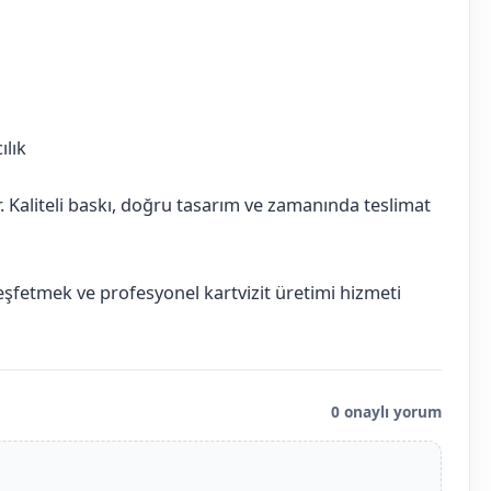
ılık
ır. Kaliteli baskı, doğru tasarım ve zamanında teslimat
keşfetmek ve profesyonel kartvizit üretimi hizmeti
0 onaylı yorum