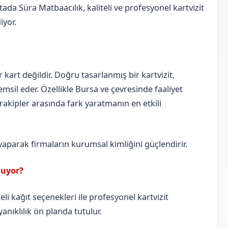
ada Süra Matbaacılık, kaliteli ve profesyonel kartvizit
iyor.
ir kart değildir. Doğru tasarlanmış bir kartvizit,
msil eder. Özellikle Bursa ve çevresinde faaliyet
, rakipler arasında fark yaratmanın en etkili
 yaparak firmaların kurumsal kimliğini güçlendirir.
nuyor?
li kağıt seçenekleri ile profesyonel kartvizit
anıklılık ön planda tutulur.