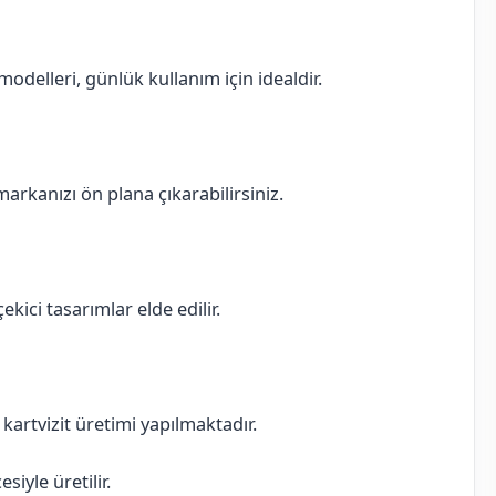
delleri, günlük kullanım için idealdir.
 markanızı ön plana çıkarabilirsiniz.
ekici tasarımlar elde edilir.
ı kartvizit üretimi yapılmaktadır.
iyle üretilir.