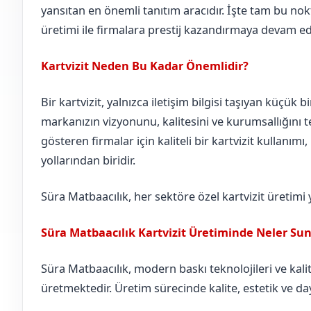
yansıtan en önemli tanıtım aracıdır. İşte tam bu nokt
üretimi ile firmalara prestij kazandırmaya devam ed
Kartvizit Neden Bu Kadar Önemlidir?
Bir kartvizit, yalnızca iletişim bilgisi taşıyan küçük b
markanızın vizyonunu, kalitesini ve kurumsallığını te
gösteren firmalar için kaliteli bir kartvizit kullanımı
yollarından biridir.
Süra Matbaacılık, her sektöre özel kartvizit üretimi
Süra Matbaacılık Kartvizit Üretiminde Neler Su
Süra Matbaacılık, modern baskı teknolojileri ve kalite
üretmektedir. Üretim sürecinde kalite, estetik ve day