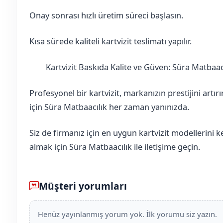
Onay sonrası hızlı üretim süreci başlasın.
Kısa sürede kaliteli kartvizit teslimatı yapılır.
Kartvizit Baskıda Kalite ve Güven: Süra Matbaac
Bilecik
Yenipazar
Profesyonel bir kartvizit, markanızın prestijini artır
için Süra Matbaacılık her zaman yanınızda.
Siz de firmanız için en uygun kartvizit modellerini 
almak için Süra Matbaacılık ile iletişime geçin.
Müşteri yorumları
Henüz yayınlanmış yorum yok. İlk yorumu siz yazın.