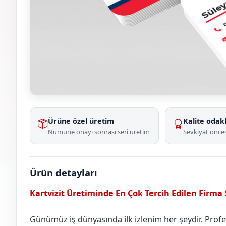
Ürüne özel üretim
Kalite odakl
Numune onayı sonrası seri üretim
Sevkiyat önces
Ürün detayları
Kartvizit Üretiminde En Çok Tercih Edilen Firma
Günümüz iş dünyasında ilk izlenim her şeydir. Profesy