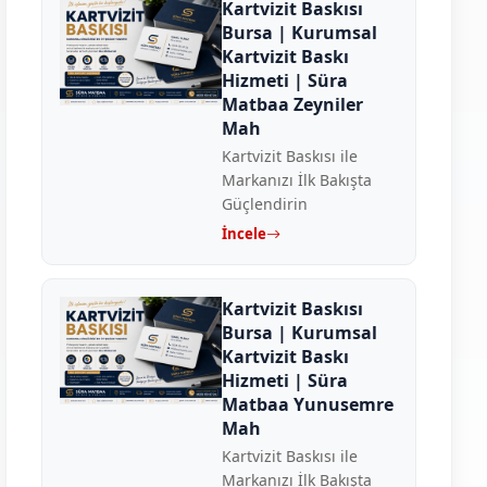
Kartvizit Baskısı
Bursa | Kurumsal
Kartvizit Baskı
Hizmeti | Süra
Matbaa Zeyniler
Mah
Kartvizit Baskısı ile
Markanızı İlk Bakışta
Güçlendirin
İncele
Kartvizit Baskısı
Bursa | Kurumsal
Kartvizit Baskı
Hizmeti | Süra
Matbaa Yunusemre
Mah
Kartvizit Baskısı ile
Markanızı İlk Bakışta