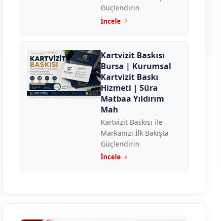
Güçlendirin
İncele
Kartvizit Baskısı
Bursa | Kurumsal
Kartvizit Baskı
Hizmeti | Süra
Matbaa Yıldırım
Mah
Kartvizit Baskısı ile
Markanızı İlk Bakışta
Güçlendirin
İncele