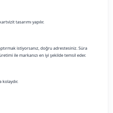
rtvizit tasarımı yapılır.
 yaptırmak istiyorsanız, doğru adrestesiniz. Süra
retimi ile markanızı en iyi şekilde temsil eder.
 kolaydır.