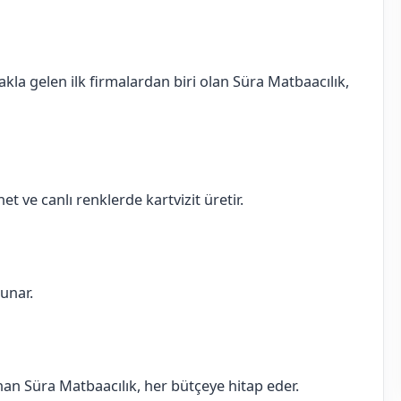
akla gelen ilk firmalardan biri olan Süra Matbaacılık,
et ve canlı renklerde kartvizit üretir.
sunar.
sunan Süra Matbaacılık, her bütçeye hitap eder.