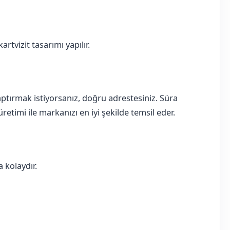
rtvizit tasarımı yapılır.
 yaptırmak istiyorsanız, doğru adrestesiniz. Süra
retimi ile markanızı en iyi şekilde temsil eder.
 kolaydır.