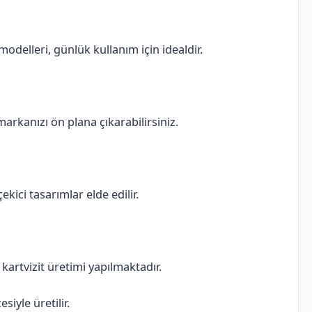
delleri, günlük kullanım için idealdir.
 markanızı ön plana çıkarabilirsiniz.
ekici tasarımlar elde edilir.
ı kartvizit üretimi yapılmaktadır.
iyle üretilir.