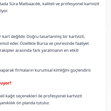
ada Süra Matbaacılık, kaliteli ve profesyonel kartvizit
iyor.
ir kart değildir. Doğru tasarlanmış bir kartvizit,
msil eder. Özellikle Bursa ve çevresinde faaliyet
, rakipler arasında fark yaratmanın en etkili
 yaparak firmaların kurumsal kimliğini güçlendirir.
nuyor?
li kağıt seçenekleri ile profesyonel kartvizit
anıklılık ön planda tutulur.