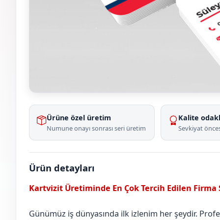
Ürüne özel üretim
Kalite odakl
Numune onayı sonrası seri üretim
Sevkiyat önces
Ürün detayları
Kartvizit Üretiminde En Çok Tercih Edilen Firma
Günümüz iş dünyasında ilk izlenim her şeydir. Profesy