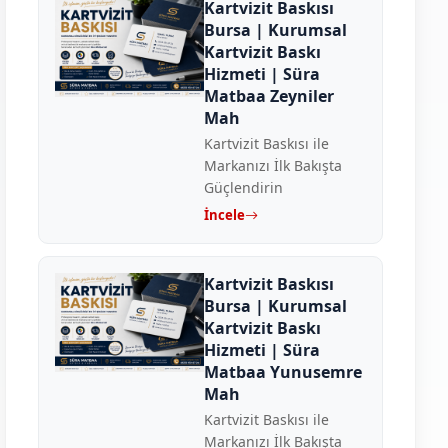
Kartvizit Baskısı
Bursa | Kurumsal
Kartvizit Baskı
Hizmeti | Süra
Matbaa Zeyniler
Mah
Kartvizit Baskısı ile
Markanızı İlk Bakışta
Güçlendirin
İncele
Kartvizit Baskısı
Bursa | Kurumsal
Kartvizit Baskı
Hizmeti | Süra
Matbaa Yunusemre
Mah
Kartvizit Baskısı ile
Markanızı İlk Bakışta