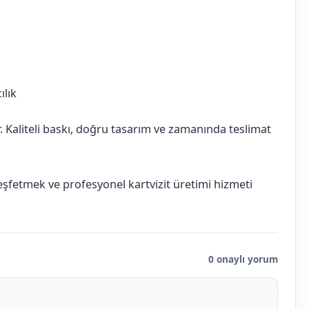
ılık
ır. Kaliteli baskı, doğru tasarım ve zamanında teslimat
keşfetmek ve profesyonel kartvizit üretimi hizmeti
0 onaylı yorum