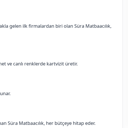
akla gelen ilk firmalardan biri olan Süra Matbaacılık,
et ve canlı renklerde kartvizit üretir.
sunar.
sunan Süra Matbaacılık, her bütçeye hitap eder.