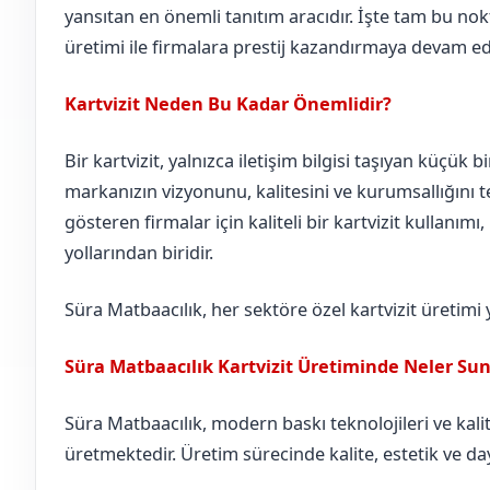
yansıtan en önemli tanıtım aracıdır. İşte tam bu nokt
üretimi ile firmalara prestij kazandırmaya devam ed
Kartvizit Neden Bu Kadar Önemlidir?
Bir kartvizit, yalnızca iletişim bilgisi taşıyan küçük b
markanızın vizyonunu, kalitesini ve kurumsallığını te
gösteren firmalar için kaliteli bir kartvizit kullanımı
yollarından biridir.
Süra Matbaacılık, her sektöre özel kartvizit üretimi
Süra Matbaacılık Kartvizit Üretiminde Neler Su
Süra Matbaacılık, modern baskı teknolojileri ve kalite
üretmektedir. Üretim sürecinde kalite, estetik ve day