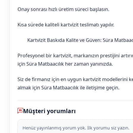
Onay sonrası hızlı üretim süreci başlasın.
Kısa sürede kaliteli kartvizit teslimatı yapılır.
Kartvizit Baskıda Kalite ve Güven: Süra Matbaac
Batman
Kozluk
Profesyonel bir kartvizit, markanızın prestijini artır
için Süra Matbaacılık her zaman yanınızda.
Siz de firmanız için en uygun kartvizit modellerini 
almak için Süra Matbaacılık ile iletişime geçin.
Müşteri yorumları
Henüz yayınlanmış yorum yok. İlk yorumu siz yazın.