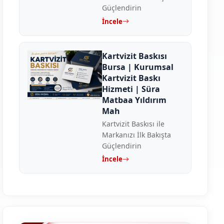
Güçlendirin
İncele
Kartvizit Baskısı
Bursa | Kurumsal
Kartvizit Baskı
Hizmeti | Süra
Matbaa Yıldırım
Mah
Kartvizit Baskısı ile
Markanızı İlk Bakışta
Güçlendirin
İncele