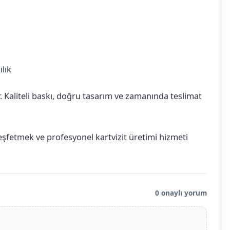
lık
ır. Kaliteli baskı, doğru tasarım ve zamanında teslimat
keşfetmek ve profesyonel kartvizit üretimi hizmeti
0 onaylı yorum