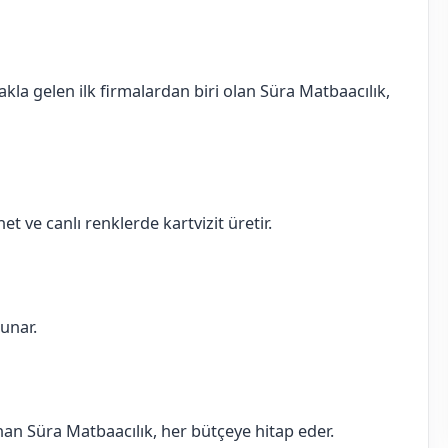
akla gelen ilk firmalardan biri olan Süra Matbaacılık,
et ve canlı renklerde kartvizit üretir.
sunar.
sunan Süra Matbaacılık, her bütçeye hitap eder.