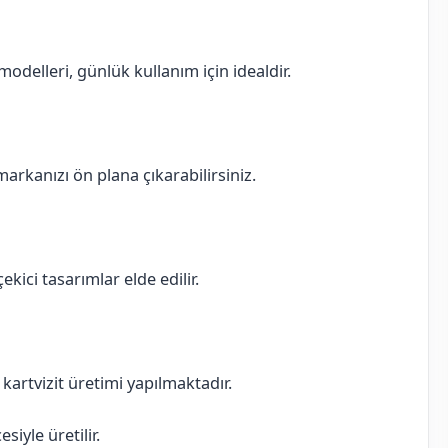
delleri, günlük kullanım için idealdir.
 markanızı ön plana çıkarabilirsiniz.
ekici tasarımlar elde edilir.
ı kartvizit üretimi yapılmaktadır.
iyle üretilir.