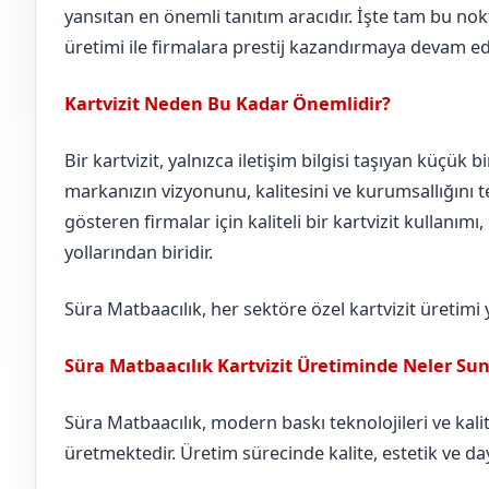
yansıtan en önemli tanıtım aracıdır. İşte tam bu nokt
üretimi ile firmalara prestij kazandırmaya devam ed
Kartvizit Neden Bu Kadar Önemlidir?
Bir kartvizit, yalnızca iletişim bilgisi taşıyan küçük b
markanızın vizyonunu, kalitesini ve kurumsallığını te
gösteren firmalar için kaliteli bir kartvizit kullanımı
yollarından biridir.
Süra Matbaacılık, her sektöre özel kartvizit üretimi
Süra Matbaacılık Kartvizit Üretiminde Neler Su
Süra Matbaacılık, modern baskı teknolojileri ve kalite
üretmektedir. Üretim sürecinde kalite, estetik ve day