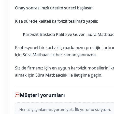
Onay sonrası hızlı üretim süreci başlasın.
Kısa sürede kaliteli kartvizit teslimatı yapılır.
Kartvizit Baskıda Kalite ve Güven: Süra Matbaacı
Bartın
Amasra
Profesyonel bir kartvizit, markanızın prestijini artır
için Süra Matbaacılık her zaman yanınızda.
Siz de firmanız için en uygun kartvizit modellerini 
almak için Süra Matbaacılık ile iletişime geçin.
Müşteri yorumları
Henüz yayınlanmış yorum yok. İlk yorumu siz yazın.