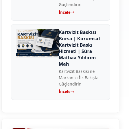
Güçlendirin
İncele
Kartvizit Baskısı
Bursa | Kurumsal
Kartvizit Baskı
Hizmeti | Süra
Matbaa Yıldırım
Mah
Kartvizit Baskısı ile
Markanızı İlk Bakışta
Güçlendirin
İncele