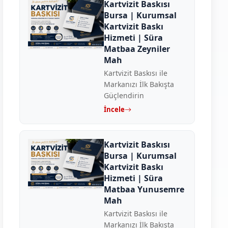
Kartvizit Baskısı
Bursa | Kurumsal
Kartvizit Baskı
Hizmeti | Süra
Matbaa Zeyniler
Mah
Kartvizit Baskısı ile
Markanızı İlk Bakışta
Güçlendirin
İncele
Kartvizit Baskısı
Bursa | Kurumsal
Kartvizit Baskı
Hizmeti | Süra
Matbaa Yunusemre
Mah
Kartvizit Baskısı ile
Markanızı İlk Bakışta