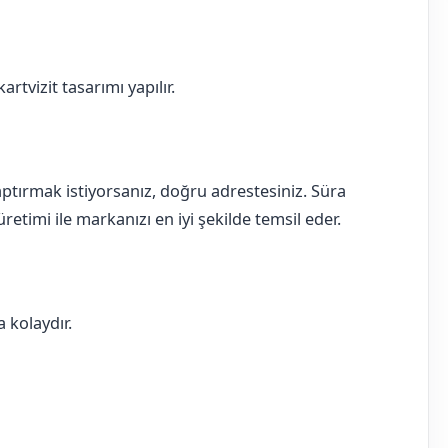
rtvizit tasarımı yapılır.
 yaptırmak istiyorsanız, doğru adrestesiniz. Süra
retimi ile markanızı en iyi şekilde temsil eder.
 kolaydır.