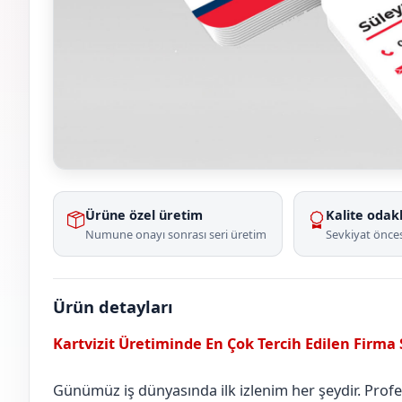
Ürüne özel üretim
Kalite odakl
Numune onayı sonrası seri üretim
Sevkiyat önces
Ürün detayları
Kartvizit Üretiminde En Çok Tercih Edilen Firma
Günümüz iş dünyasında ilk izlenim her şeydir. Profesy