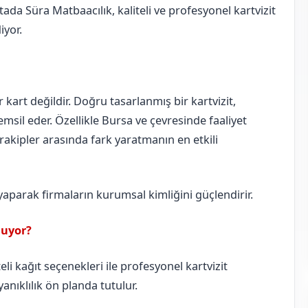
ada Süra Matbaacılık, kaliteli ve profesyonel kartvizit
iyor.
ir kart değildir. Doğru tasarlanmış bir kartvizit,
msil eder. Özellikle Bursa ve çevresinde faaliyet
, rakipler arasında fark yaratmanın en etkili
 yaparak firmaların kurumsal kimliğini güçlendirir.
nuyor?
li kağıt seçenekleri ile profesyonel kartvizit
anıklılık ön planda tutulur.