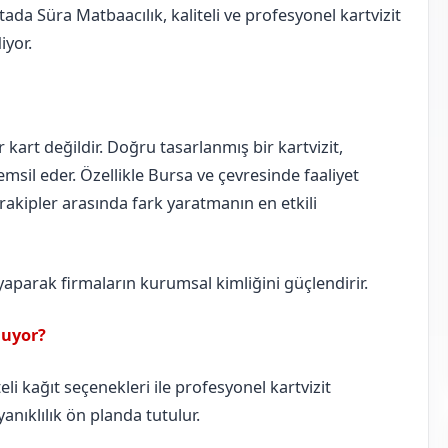
ada Süra Matbaacılık, kaliteli ve profesyonel kartvizit
iyor.
ir kart değildir. Doğru tasarlanmış bir kartvizit,
msil eder. Özellikle Bursa ve çevresinde faaliyet
, rakipler arasında fark yaratmanın en etkili
 yaparak firmaların kurumsal kimliğini güçlendirir.
nuyor?
li kağıt seçenekleri ile profesyonel kartvizit
anıklılık ön planda tutulur.