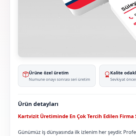
Ürüne özel üretim
Kalite odakl
Numune onayı sonrası seri üretim
Sevkiyat önces
Ürün detayları
Kartvizit Üretiminde En Çok Tercih Edilen Firma
Günümüz iş dünyasında ilk izlenim her şeydir. Profesy