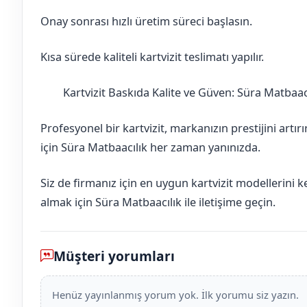
Onay sonrası hızlı üretim süreci başlasın.
Kısa sürede kaliteli kartvizit teslimatı yapılır.
Kartvizit Baskıda Kalite ve Güven: Süra Matbaac
Balıkesir
Susurluk
Profesyonel bir kartvizit, markanızın prestijini artır
için Süra Matbaacılık her zaman yanınızda.
Siz de firmanız için en uygun kartvizit modellerini 
almak için Süra Matbaacılık ile iletişime geçin.
Müşteri yorumları
Henüz yayınlanmış yorum yok. İlk yorumu siz yazın.