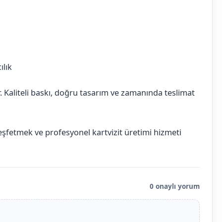
ılık
ır. Kaliteli baskı, doğru tasarım ve zamanında teslimat
keşfetmek ve profesyonel kartvizit üretimi hizmeti
0 onaylı yorum