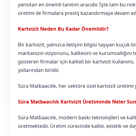
yansıtan en önemli tanıtım aracıdır. İşte tam bu nokt
üretimi ile firmalara prestij kazandırmaya devam ed
Kartvizit Neden Bu Kadar Önemlidir?
Bir kartvizit, yalnızca iletişim bilgisi taşıyan küçük b
markanızın vizyonunu, kalitesini ve kurumsallığını te
gösteren firmalar için kaliteli bir kartvizit kullanımı
yollarından biridir.
Süra Matbaacılık, her sektöre özel kartvizit üretimi
Süra Matbaacılık Kartvizit Üretiminde Neler Su
Süra Matbaacılık, modern baskı teknolojileri ve kalite
üretmektedir. Üretim sürecinde kalite, estetik ve day