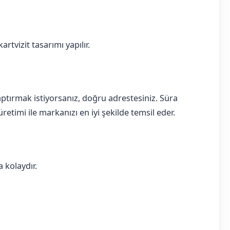
rtvizit tasarımı yapılır.
 yaptırmak istiyorsanız, doğru adrestesiniz. Süra
retimi ile markanızı en iyi şekilde temsil eder.
 kolaydır.