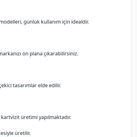
delleri, günlük kullanım için idealdir.
 markanızı ön plana çıkarabilirsiniz.
ekici tasarımlar elde edilir.
ı kartvizit üretimi yapılmaktadır.
iyle üretilir.