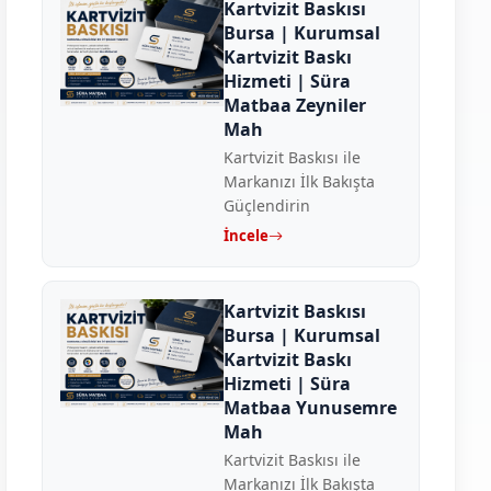
Kartvizit Baskısı
Bursa | Kurumsal
Kartvizit Baskı
Hizmeti | Süra
Matbaa Zeyniler
Mah
Kartvizit Baskısı ile
Markanızı İlk Bakışta
Güçlendirin
İncele
Kartvizit Baskısı
Bursa | Kurumsal
Kartvizit Baskı
Hizmeti | Süra
Matbaa Yunusemre
Mah
Kartvizit Baskısı ile
Markanızı İlk Bakışta