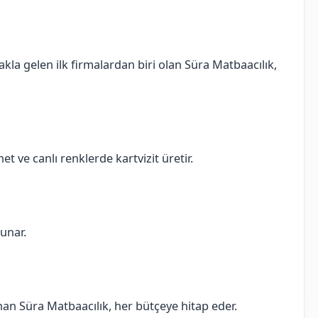
akla gelen ilk firmalardan biri olan Süra Matbaacılık,
et ve canlı renklerde kartvizit üretir.
sunar.
sunan Süra Matbaacılık, her bütçeye hitap eder.