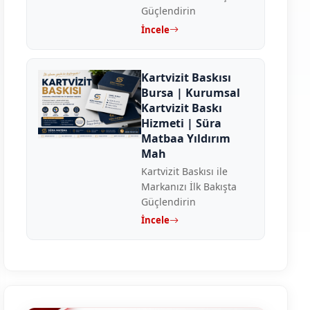
Güçlendirin
İncele
Kartvizit Baskısı
Bursa | Kurumsal
Kartvizit Baskı
Hizmeti | Süra
Matbaa Yıldırım
Mah
Kartvizit Baskısı ile
Markanızı İlk Bakışta
Güçlendirin
İncele