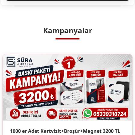
Kampanyalar
1000 er Adet Kartvizit+Broşür+Magnet 3200 TL