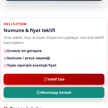
HIZLI ILETIŞIM
Numune & fiyat teklifi
Ürün adedi, ölçü ve baskı ihtiyacınızı paylaşın; size özel teklifi
hazırlayalım.
Ücretsiz ön görüşme
Numune / prova seçeneği
Toplu siparişte avantajlı fiyat
Teklif İste
WhatsApp Destek