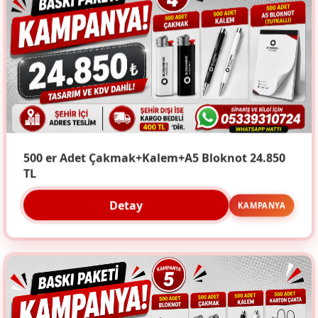
500 er Adet Çakmak+Kalem+A5 Bloknot 24.850
TL
Detay
KAMPANYA