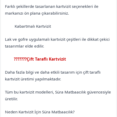
Farklı şekillerde tasarlanan kartvizit seçenekleri ile
markanızı ön plana çıkarabilirsiniz.
Kabartmalı Kartvizit
Balıkesir
Ayvalık
Lak ve gofre uygulamalı kartvizit çeşitleri ile dikkat çekici
tasarımlar elde edilir.
???????Çift Taraflı Kartvizit
Balıkesir
Ayvalık
Daha fazla bilgi ve daha etkili tasarım için çift taraflı
kartvizit üretimi yapılmaktadır.
Tüm bu kartvizit modelleri, Süra Matbaacılık güvencesiyle
üretilir.
Neden Kartvizit İçin Süra Matbaacılık?