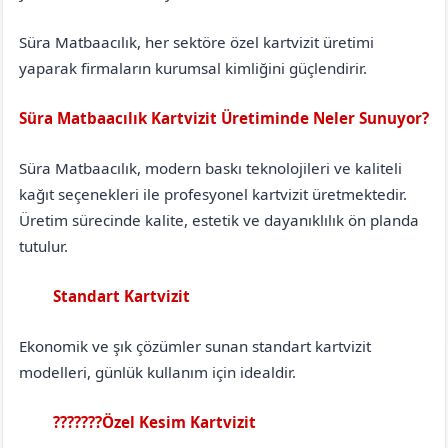
Süra Matbaacılık, her sektöre özel kartvizit üretimi
yaparak firmaların kurumsal kimliğini güçlendirir.
Süra Matbaacılık Kartvizit Üretiminde Neler Sunuyor?
Süra Matbaacılık, modern baskı teknolojileri ve kaliteli
kağıt seçenekleri ile profesyonel kartvizit üretmektedir.
Üretim sürecinde kalite, estetik ve dayanıklılık ön planda
tutulur.
Standart Kartvizit
Balıkesir
Ayvalık
Ekonomik ve şık çözümler sunan standart kartvizit
modelleri, günlük kullanım için idealdir.
???????Özel Kesim Kartvizit
Balıkesir
Ayvalık