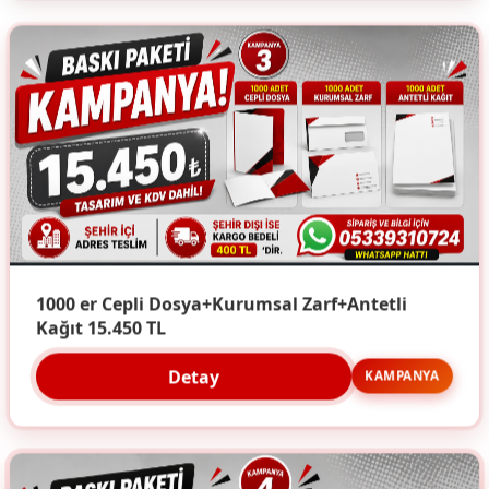
1000 er Cepli Dosya+Kurumsal Zarf+Antetli
Kağıt 15.450 TL
Detay
KAMPANYA