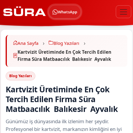
WhatsApp
Ana Sayfa
Blog Yazıları
Kartvizit Üretiminde En Çok Tercih Edilen
Firma Süra Matbaacılık Balıkesir Ayvalık
Blog Yazıları
Kartvizit Üretiminde En Çok
Tercih Edilen Firma Süra
Matbaacılık Balıkesir Ayvalık
Günümüz iş dünyasında ilk izlenim her şeydir.
Profesyonel bir kartvizit, markanızın kimliğini en iyi