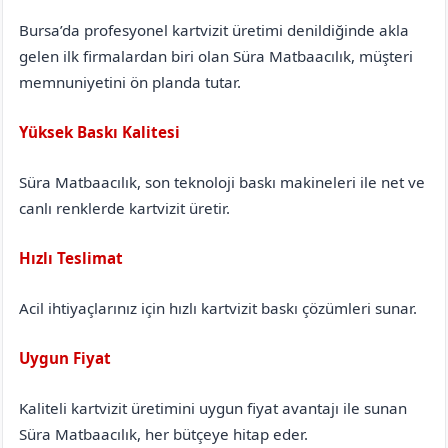
Bursa’da profesyonel kartvizit üretimi denildiğinde akla
gelen ilk firmalardan biri olan Süra Matbaacılık, müşteri
memnuniyetini ön planda tutar.
Yüksek Baskı Kalitesi
Süra Matbaacılık, son teknoloji baskı makineleri ile net ve
canlı renklerde kartvizit üretir.
Hızlı Teslimat
Acil ihtiyaçlarınız için hızlı kartvizit baskı çözümleri sunar.
Uygun Fiyat
Kaliteli kartvizit üretimini uygun fiyat avantajı ile sunan
Süra Matbaacılık, her bütçeye hitap eder.