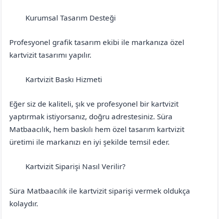
Kurumsal Tasarım Desteği
Balıkesir
Ayvalık
Profesyonel grafik tasarım ekibi ile markanıza özel
kartvizit tasarımı yapılır.
Kartvizit Baskı Hizmeti
Balıkesir
Ayvalık
Eğer siz de kaliteli, şık ve profesyonel bir kartvizit
yaptırmak istiyorsanız, doğru adrestesiniz. Süra
Matbaacılık, hem baskılı hem özel tasarım kartvizit
üretimi ile markanızı en iyi şekilde temsil eder.
Kartvizit Siparişi Nasıl Verilir?
Balıkesir
Ayvalık
Süra Matbaacılık ile kartvizit siparişi vermek oldukça
kolaydır.