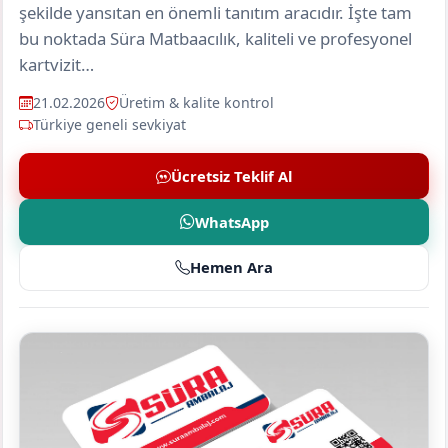
şekilde yansıtan en önemli tanıtım aracıdır. İşte tam
bu noktada Süra Matbaacılık, kaliteli ve profesyonel
kartvizit…
21.02.2026
Üretim & kalite kontrol
Türkiye geneli sevkiyat
Ücretsiz Teklif Al
WhatsApp
Hemen Ara