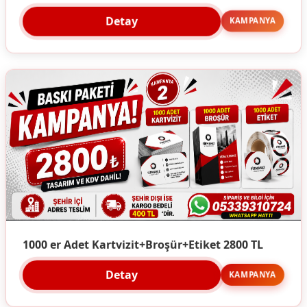
Detay
KAMPANYA
1000 er Adet Kartvizit+Broşür+Etiket 2800 TL
Detay
KAMPANYA