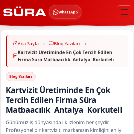
WhatsApp
Ana Sayfa
Blog Yazıları
Kartvizit Üretiminde En Çok Tercih Edilen
Firma Süra Matbaacılık Antalya Korkuteli
Blog Yazıları
Kartvizit Üretiminde En Çok
Tercih Edilen Firma Süra
Matbaacılık Antalya Korkuteli
Günümüz iş dünyasında ilk izlenim her şeydir.
Profesyonel bir kartvizit, markanızın kimliğini en iyi