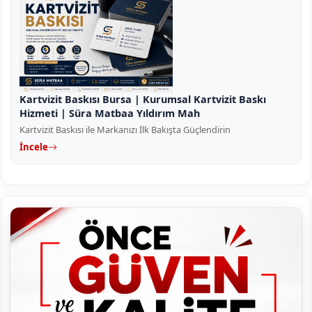
Kartvizit Baskısı Bursa | Kurumsal Kartvizit Baskı
Hizmeti | Süra Matbaa Yıldırım Mah
Kartvizit Baskısı ile Markanızı İlk Bakışta Güçlendirin
İncele