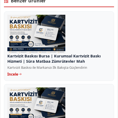
Benzer ürünler
Kartvizit Baskısı Bursa | Kurumsal Kartvizit Baskı
Hizmeti | Süra Matbaa Zümrütevler Mah
Kartvizit Baskısı ile Markanızı İlk Bakışta Güçlendirin
İncele