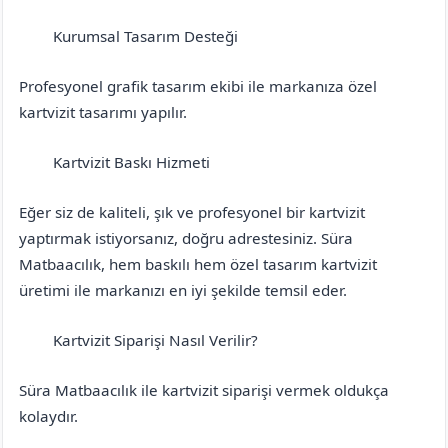
Kurumsal Tasarım Desteği
Antalya
Korkuteli
Profesyonel grafik tasarım ekibi ile markanıza özel
kartvizit tasarımı yapılır.
Kartvizit Baskı Hizmeti
Antalya
Korkuteli
Eğer siz de kaliteli, şık ve profesyonel bir kartvizit
yaptırmak istiyorsanız, doğru adrestesiniz. Süra
Matbaacılık, hem baskılı hem özel tasarım kartvizit
üretimi ile markanızı en iyi şekilde temsil eder.
Kartvizit Siparişi Nasıl Verilir?
Antalya
Korkuteli
Süra Matbaacılık ile kartvizit siparişi vermek oldukça
kolaydır.