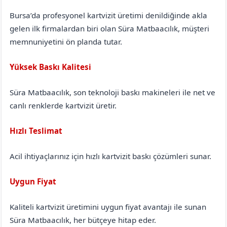
Bursa’da profesyonel kartvizit üretimi denildiğinde akla
gelen ilk firmalardan biri olan Süra Matbaacılık, müşteri
memnuniyetini ön planda tutar.
Yüksek Baskı Kalitesi
Süra Matbaacılık, son teknoloji baskı makineleri ile net ve
canlı renklerde kartvizit üretir.
Hızlı Teslimat
Acil ihtiyaçlarınız için hızlı kartvizit baskı çözümleri sunar.
Uygun Fiyat
Kaliteli kartvizit üretimini uygun fiyat avantajı ile sunan
Süra Matbaacılık, her bütçeye hitap eder.