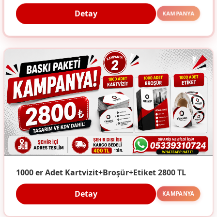
Detay
KAMPANYA
1000 er Adet Kartvizit+Broşür+Etiket 2800 TL
Detay
KAMPANYA