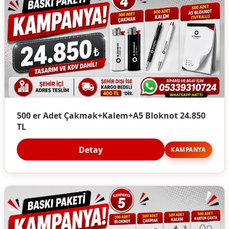
500 er Adet Çakmak+Kalem+A5 Bloknot 24.850
TL
Detay
KAMPANYA