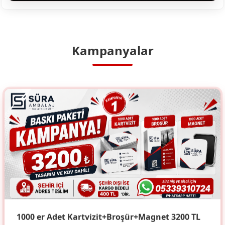
Kampanyalar
1000 er Adet Kartvizit+Broşür+Magnet 3200 TL