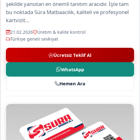
şekilde yansıtan en önemli tanıtım aracıdır. İşte tam
bu noktada Süra Matbaacılık, kaliteli ve profesyonel
kartvizit…
21.02.2026
Üretim & kalite kontrol
Türkiye geneli sevkiyat
Ücretsiz Teklif Al
WhatsApp
Hemen Ara