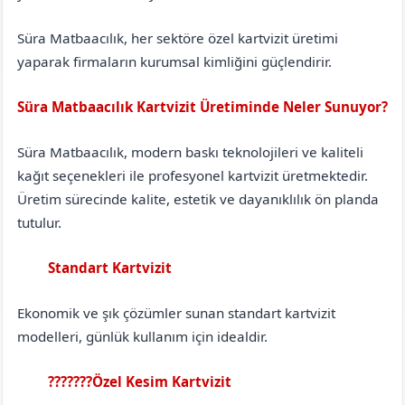
Süra Matbaacılık, her sektöre özel kartvizit üretimi
yaparak firmaların kurumsal kimliğini güçlendirir.
Süra Matbaacılık Kartvizit Üretiminde Neler Sunuyor?
Süra Matbaacılık, modern baskı teknolojileri ve kaliteli
kağıt seçenekleri ile profesyonel kartvizit üretmektedir.
Üretim sürecinde kalite, estetik ve dayanıklılık ön planda
tutulur.
Standart Kartvizit
Antalya
Korkuteli
Ekonomik ve şık çözümler sunan standart kartvizit
modelleri, günlük kullanım için idealdir.
???????Özel Kesim Kartvizit
Antalya
Korkuteli