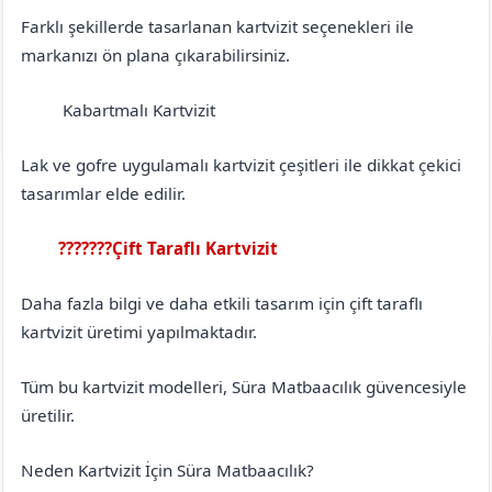
Farklı şekillerde tasarlanan kartvizit seçenekleri ile
markanızı ön plana çıkarabilirsiniz.
Kabartmalı Kartvizit
Antalya
Korkuteli
Lak ve gofre uygulamalı kartvizit çeşitleri ile dikkat çekici
tasarımlar elde edilir.
???????Çift Taraflı Kartvizit
Antalya
Korkuteli
Daha fazla bilgi ve daha etkili tasarım için çift taraflı
kartvizit üretimi yapılmaktadır.
Tüm bu kartvizit modelleri, Süra Matbaacılık güvencesiyle
üretilir.
Neden Kartvizit İçin Süra Matbaacılık?