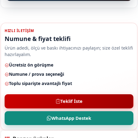
HIZLI ILETIŞIM
Numune & fiyat teklifi
Ürün adedi, ölçü ve baskı ihtiyacınızı paylaşın; size özel teklifi
hazırlayalım.
Ücretsiz ön görüşme
Numune / prova seçeneği
Toplu siparişte avantajlı fiyat
Teklif İste
WhatsApp Destek