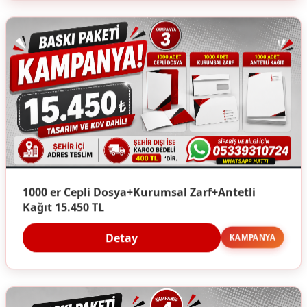
1000 er Cepli Dosya+Kurumsal Zarf+Antetli
Kağıt 15.450 TL
Detay
KAMPANYA