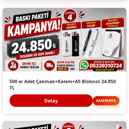
500 er Adet Çakmak+Kalem+A5 Bloknot 24.850
TL
Detay
KAMPANYA