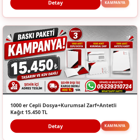
Detay
KAMPANYA
1000 er Cepli Dosya+Kurumsal Zarf+Antetli
Kağıt 15.450 TL
Detay
KAMPANYA