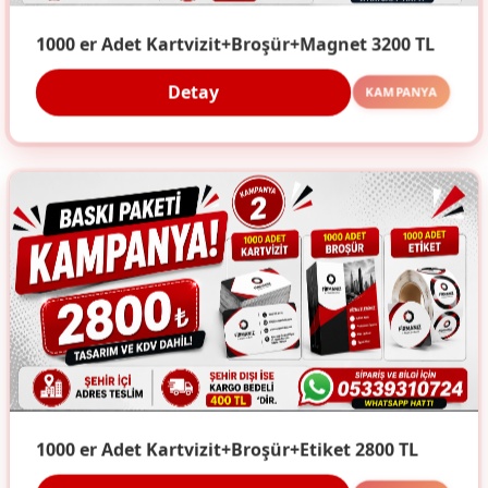
1000 er Adet Kartvizit+Broşür+Magnet 3200 TL
Detay
KAMPANYA
1000 er Adet Kartvizit+Broşür+Etiket 2800 TL