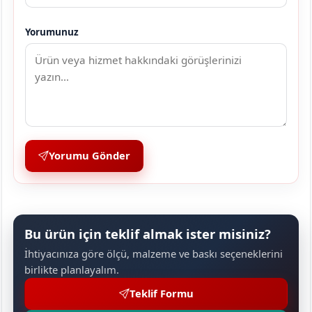
Yorumunuz
Yorumu Gönder
Bu ürün için teklif almak ister misiniz?
İhtiyacınıza göre ölçü, malzeme ve baskı seçeneklerini
birlikte planlayalım.
Teklif Formu