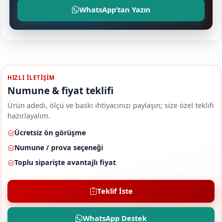
WhatsApp’tan Yazın
HIZLI ILETIŞIM
Numune & fiyat teklifi
Ürün adedi, ölçü ve baskı ihtiyacınızı paylaşın; size özel teklifi
hazırlayalım.
Ücretsiz ön görüşme
Numune / prova seçeneği
Toplu siparişte avantajlı fiyat
Teklif İste
WhatsApp Destek