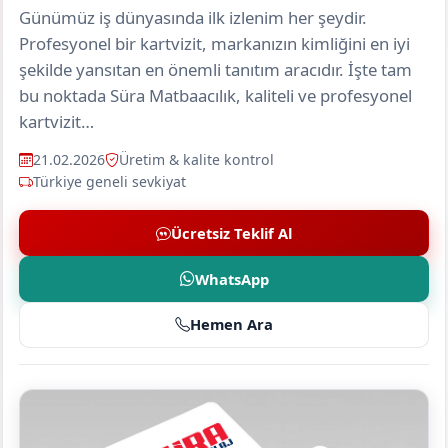
Günümüz iş dünyasında ilk izlenim her şeydir.
Profesyonel bir kartvizit, markanızın kimliğini en iyi
şekilde yansıtan en önemli tanıtım aracıdır. İşte tam
bu noktada Süra Matbaacılık, kaliteli ve profesyonel
kartvizit…
21.02.2026
Üretim & kalite kontrol
Türkiye geneli sevkiyat
Ücretsiz Teklif Al
WhatsApp
Hemen Ara