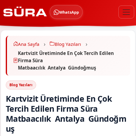
WhatsApp
Ana Sayfa
Blog Yazıları
Kartvizit Üretiminde En Çok Tercih Edilen
Firma Süra
Matbaacılık Antalya Gündoğmuş
Blog Yazıları
Kartvizit Üretiminde En Çok
Tercih Edilen Firma Süra
Matbaacılık Antalya Gündoğm
uş