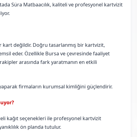
ada Süra Matbaacılık, kaliteli ve profesyonel kartvizit
iyor.
ir kart değildir. Doğru tasarlanmış bir kartvizit,
msil eder. Özellikle Bursa ve çevresinde faaliyet
, rakipler arasında fark yaratmanın en etkili
 yaparak firmaların kurumsal kimliğini güçlendirir.
nuyor?
li kağıt seçenekleri ile profesyonel kartvizit
anıklılık ön planda tutulur.