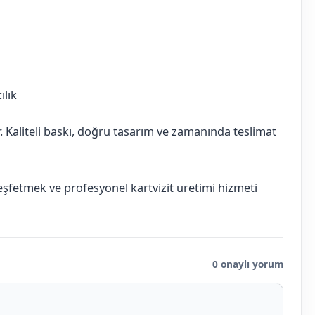
ılık
ır. Kaliteli baskı, doğru tasarım ve zamanında teslimat
keşfetmek ve profesyonel kartvizit üretimi hizmeti
0 onaylı yorum