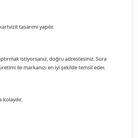
rtvizit tasarımı yapılır.
 yaptırmak istiyorsanız, doğru adrestesiniz. Süra
retimi ile markanızı en iyi şekilde temsil eder.
 kolaydır.