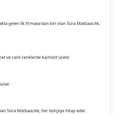
akla gelen ilk firmalardan biri olan Süra Matbaacılık,
et ve canlı renklerde kartvizit üretir.
sunar.
sunan Süra Matbaacılık, her bütçeye hitap eder.