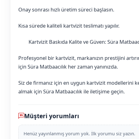
Onay sonrası hızlı üretim süreci başlasın.
Kısa sürede kaliteli kartvizit teslimatı yapılır.
Kartvizit Baskıda Kalite ve Güven: Süra Matbaac
Ankara
Güdül
Profesyonel bir kartvizit, markanızın prestijini artır
için Süra Matbaacılık her zaman yanınızda.
Siz de firmanız için en uygun kartvizit modellerini 
almak için Süra Matbaacılık ile iletişime geçin.
Müşteri yorumları
Henüz yayınlanmış yorum yok. İlk yorumu siz yazın.