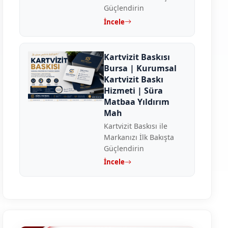
Güçlendirin
İncele
Kartvizit Baskısı
Bursa | Kurumsal
Kartvizit Baskı
Hizmeti | Süra
Matbaa Yıldırım
Mah
Kartvizit Baskısı ile
Markanızı İlk Bakışta
Güçlendirin
İncele