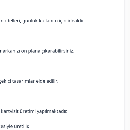
delleri, günlük kullanım için idealdir.
 markanızı ön plana çıkarabilirsiniz.
ekici tasarımlar elde edilir.
ı kartvizit üretimi yapılmaktadır.
iyle üretilir.