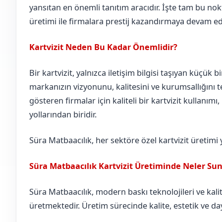
yansıtan en önemli tanıtım aracıdır. İşte tam bu nokt
üretimi ile firmalara prestij kazandırmaya devam ed
Kartvizit Neden Bu Kadar Önemlidir?
Bir kartvizit, yalnızca iletişim bilgisi taşıyan küçük b
markanızın vizyonunu, kalitesini ve kurumsallığını te
gösteren firmalar için kaliteli bir kartvizit kullanımı
yollarından biridir.
Süra Matbaacılık, her sektöre özel kartvizit üretimi
Süra Matbaacılık Kartvizit Üretiminde Neler Su
Süra Matbaacılık, modern baskı teknolojileri ve kalite
üretmektedir. Üretim sürecinde kalite, estetik ve day