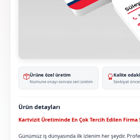
Ürüne özel üretim
Kalite odakl
Numune onayı sonrası seri üretim
Sevkiyat önces
Ürün detayları
Kartvizit Üretiminde En Çok Tercih Edilen Firma
Günümüz iş dünyasında ilk izlenim her şeydir. Profesy