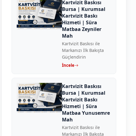
Kartvizit Baskısı
Bursa | Kurumsal
Kartvizit Baskı
Hizmeti | Süra
Matbaa Zeyniler
Mah
Kartvizit Baskısı ile
Markanızı İlk Bakışta
Güçlendirin
İncele
Kartvizit Baskısı
Bursa | Kurumsal
Kartvizit Baskı
Hizmeti | Süra
Matbaa Yunusemre
Mah
Kartvizit Baskısı ile
Markanızı İlk Bakışta