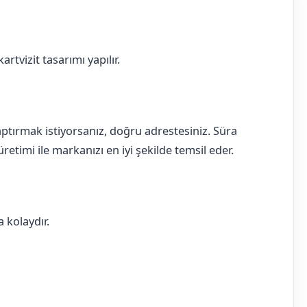
rtvizit tasarımı yapılır.
 yaptırmak istiyorsanız, doğru adrestesiniz. Süra
retimi ile markanızı en iyi şekilde temsil eder.
 kolaydır.