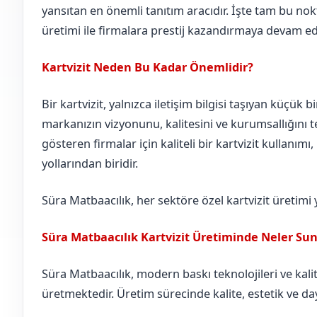
yansıtan en önemli tanıtım aracıdır. İşte tam bu nokt
üretimi ile firmalara prestij kazandırmaya devam ed
Kartvizit Neden Bu Kadar Önemlidir?
Bir kartvizit, yalnızca iletişim bilgisi taşıyan küçük b
markanızın vizyonunu, kalitesini ve kurumsallığını te
gösteren firmalar için kaliteli bir kartvizit kullanımı
yollarından biridir.
Süra Matbaacılık, her sektöre özel kartvizit üretimi
Süra Matbaacılık Kartvizit Üretiminde Neler Su
Süra Matbaacılık, modern baskı teknolojileri ve kalite
üretmektedir. Üretim sürecinde kalite, estetik ve day