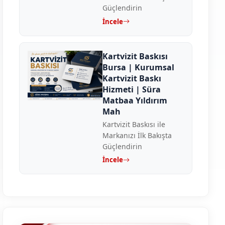
Güçlendirin
İncele
Kartvizit Baskısı
Bursa | Kurumsal
Kartvizit Baskı
Hizmeti | Süra
Matbaa Yıldırım
Mah
Kartvizit Baskısı ile
Markanızı İlk Bakışta
Güçlendirin
İncele