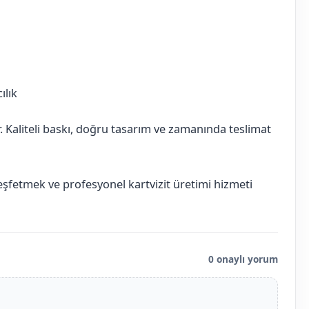
ılık
ır. Kaliteli baskı, doğru tasarım ve zamanında teslimat
keşfetmek ve profesyonel kartvizit üretimi hizmeti
0 onaylı yorum