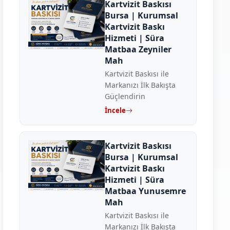
Kartvizit Baskısı
Bursa | Kurumsal
Kartvizit Baskı
Hizmeti | Süra
Matbaa Zeyniler
Mah
Kartvizit Baskısı ile
Markanızı İlk Bakışta
Güçlendirin
İncele
Kartvizit Baskısı
Bursa | Kurumsal
Kartvizit Baskı
Hizmeti | Süra
Matbaa Yunusemre
Mah
Kartvizit Baskısı ile
Markanızı İlk Bakışta