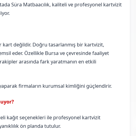
ada Süra Matbaacılık, kaliteli ve profesyonel kartvizit
iyor.
ir kart değildir. Doğru tasarlanmış bir kartvizit,
msil eder. Özellikle Bursa ve çevresinde faaliyet
, rakipler arasında fark yaratmanın en etkili
 yaparak firmaların kurumsal kimliğini güçlendirir.
nuyor?
li kağıt seçenekleri ile profesyonel kartvizit
anıklılık ön planda tutulur.