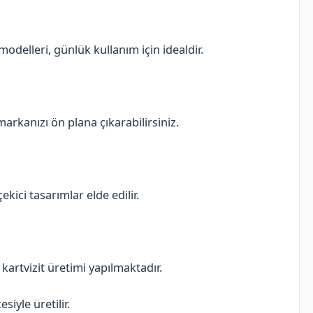
delleri, günlük kullanım için idealdir.
 markanızı ön plana çıkarabilirsiniz.
ekici tasarımlar elde edilir.
ı kartvizit üretimi yapılmaktadır.
iyle üretilir.