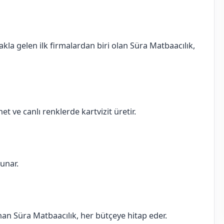
akla gelen ilk firmalardan biri olan Süra Matbaacılık,
et ve canlı renklerde kartvizit üretir.
sunar.
sunan Süra Matbaacılık, her bütçeye hitap eder.