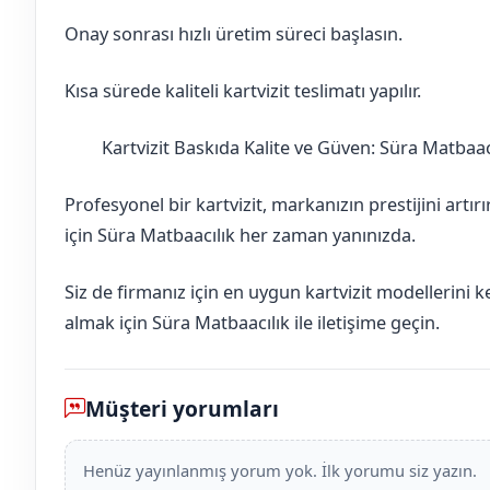
Onay sonrası hızlı üretim süreci başlasın.
Kısa sürede kaliteli kartvizit teslimatı yapılır.
Kartvizit Baskıda Kalite ve Güven: Süra Matbaac
Aksaray
Sarıyahşi
Profesyonel bir kartvizit, markanızın prestijini artır
için Süra Matbaacılık her zaman yanınızda.
Siz de firmanız için en uygun kartvizit modellerini 
almak için Süra Matbaacılık ile iletişime geçin.
Müşteri yorumları
Henüz yayınlanmış yorum yok. İlk yorumu siz yazın.