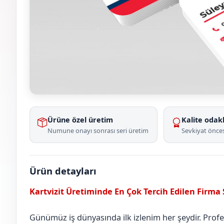
Ürüne özel üretim
Kalite odakl
Numune onayı sonrası seri üretim
Sevkiyat önces
Ürün detayları
Kartvizit Üretiminde En Çok Tercih Edilen Firma
Günümüz iş dünyasında ilk izlenim her şeydir. Profesy