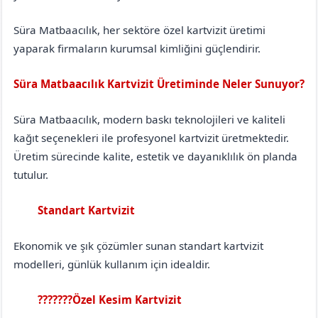
Süra Matbaacılık, her sektöre özel kartvizit üretimi
yaparak firmaların kurumsal kimliğini güçlendirir.
Süra Matbaacılık Kartvizit Üretiminde Neler Sunuyor?
Süra Matbaacılık, modern baskı teknolojileri ve kaliteli
kağıt seçenekleri ile profesyonel kartvizit üretmektedir.
Üretim sürecinde kalite, estetik ve dayanıklılık ön planda
tutulur.
Standart Kartvizit
Aksaray
Merkez
Ekonomik ve şık çözümler sunan standart kartvizit
modelleri, günlük kullanım için idealdir.
???????Özel Kesim Kartvizit
Aksaray
Merkez