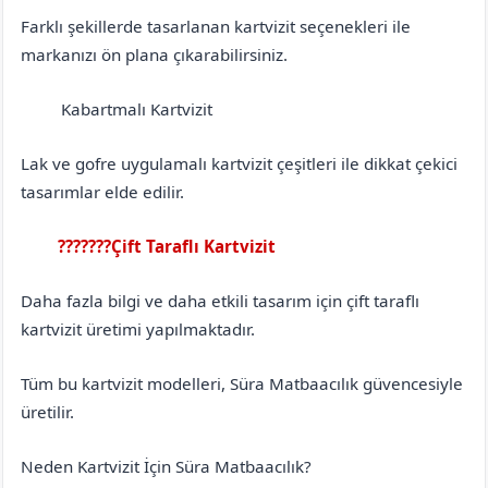
Farklı şekillerde tasarlanan kartvizit seçenekleri ile
markanızı ön plana çıkarabilirsiniz.
Kabartmalı Kartvizit
Aksaray
Merkez
Lak ve gofre uygulamalı kartvizit çeşitleri ile dikkat çekici
tasarımlar elde edilir.
???????Çift Taraflı Kartvizit
Aksaray
Merkez
Daha fazla bilgi ve daha etkili tasarım için çift taraflı
kartvizit üretimi yapılmaktadır.
Tüm bu kartvizit modelleri, Süra Matbaacılık güvencesiyle
üretilir.
Neden Kartvizit İçin Süra Matbaacılık?