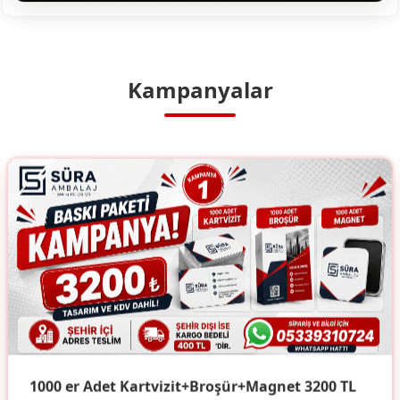
Kampanyalar
1000 er Adet Kartvizit+Broşür+Magnet 3200 TL