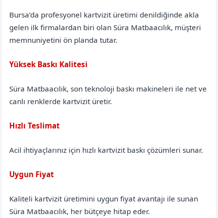
Bursa’da profesyonel kartvizit üretimi denildiğinde akla
gelen ilk firmalardan biri olan Süra Matbaacılık, müşteri
memnuniyetini ön planda tutar.
Yüksek Baskı Kalitesi
Süra Matbaacılık, son teknoloji baskı makineleri ile net ve
canlı renklerde kartvizit üretir.
Hızlı Teslimat
Acil ihtiyaçlarınız için hızlı kartvizit baskı çözümleri sunar.
Uygun Fiyat
Kaliteli kartvizit üretimini uygun fiyat avantajı ile sunan
Süra Matbaacılık, her bütçeye hitap eder.