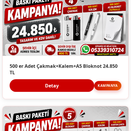
500 er Adet Çakmak+Kalem+A5 Bloknot 24.850
TL
Detay
KAMPANYA