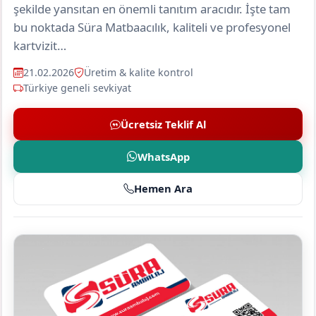
şekilde yansıtan en önemli tanıtım aracıdır. İşte tam
bu noktada Süra Matbaacılık, kaliteli ve profesyonel
kartvizit…
21.02.2026
Üretim & kalite kontrol
Türkiye geneli sevkiyat
Ücretsiz Teklif Al
WhatsApp
Hemen Ara