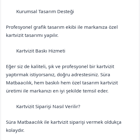
Kurumsal Tasarım Desteği
Aksaray
Merkez
Profesyonel grafik tasarım ekibi ile markanıza özel
kartvizit tasarımı yapılır.
Kartvizit Baskı Hizmeti
Aksaray
Merkez
Eğer siz de kaliteli, şık ve profesyonel bir kartvizit
yaptırmak istiyorsanız, doğru adrestesiniz. Süra
Matbaacılık, hem baskılı hem özel tasarım kartvizit
üretimi ile markanızı en iyi şekilde temsil eder.
Kartvizit Siparişi Nasıl Verilir?
Aksaray
Merkez
Süra Matbaacılık ile kartvizit siparişi vermek oldukça
kolaydır.