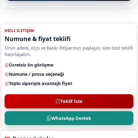
HIZLI ILETIŞIM
Numune & fiyat teklifi
Ürün adedi, ölçü ve baskı ihtiyacınızı paylaşın; size özel teklifi
hazırlayalım.
Ücretsiz ön görüşme
Numune / prova seçeneği
Toplu siparişte avantajlı fiyat
Teklif İste
WhatsApp Destek