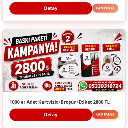
Detay
KAMPANYA
1000 er Adet Kartvizit+Broşür+Etiket 2800 TL
Detay
KAMPANYA