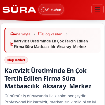
WhatsApp
Ana Sayfa
Blog Yazıları
Kartvizit Üretiminde En Çok Tercih Edilen
Firma Süra Matbaacılık Aksaray Merkez
Blog Yazıları
Kartvizit Üretiminde En Çok
Tercih Edilen Firma Süra
Matbaacılık Aksaray Merkez
Günümüz iş dünyasında ilk izlenim her şeydir.
Profesyonel bir kartvizit, markanızın kimliğini en iyi