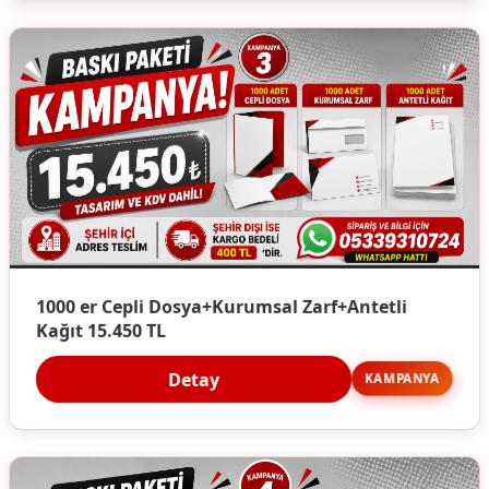
1000 er Cepli Dosya+Kurumsal Zarf+Antetli
Kağıt 15.450 TL
Detay
KAMPANYA