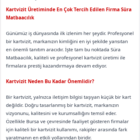
Kartvizit Üretiminde En Çok Tercih Edilen Firma Süra
Matbaacılık
Aksaray
Merkez
Günümüz iş dünyasında ilk izlenim her şeydir. Profesyonel
bir kartvizit, markanızın kimliğini en iyi şekilde yansıtan
en önemli tanıtım aracıdır. İşte tam bu noktada Süra
Matbaacılık, kaliteli ve profesyonel kartvizit üretimi ile
firmalara prestij kazandırmaya devam ediyor.
Kartvizit Neden Bu Kadar Önemlidir?
Bir kartvizit, yalnızca iletişim bilgisi taşıyan küçük bir kart
değildir. Doğru tasarlanmış bir kartvizit, markanızın
vizyonunu, kalitesini ve kurumsallığını temsil eder.
Özellikle Bursa ve çevresinde faaliyet gösteren firmalar
için kaliteli bir kartvizit kullanımı, rakipler arasında fark
yaratmanın en etkili yollarından biridir.