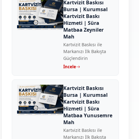
Kartvizit Baskısı
Bursa | Kurumsal
Kartvizit Baskı
Hizmeti | Süra
Matbaa Zeyniler
Mah
Kartvizit Baskısı ile
Markanızı İlk Bakışta
Güçlendirin
İncele
Kartvizit Baskısı
Bursa | Kurumsal
Kartvizit Baskı
Hizmeti | Süra
Matbaa Yunusemre
Mah
Kartvizit Baskısı ile
Markanızı İlk Bakışta