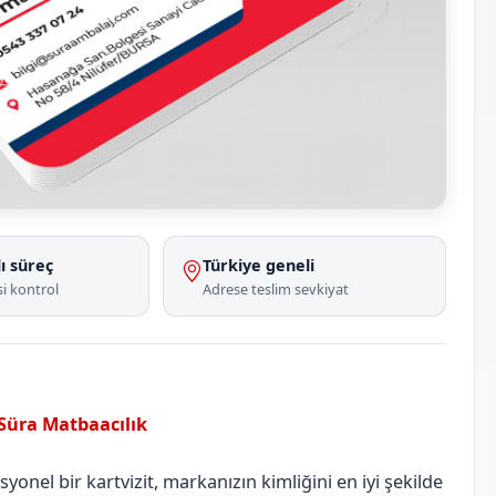
ı süreç
Türkiye geneli
i kontrol
Adrese teslim sevkiyat
 Süra Matbaacılık
Adıyaman
Gölbaşı
onel bir kartvizit, markanızın kimliğini en iyi şekilde