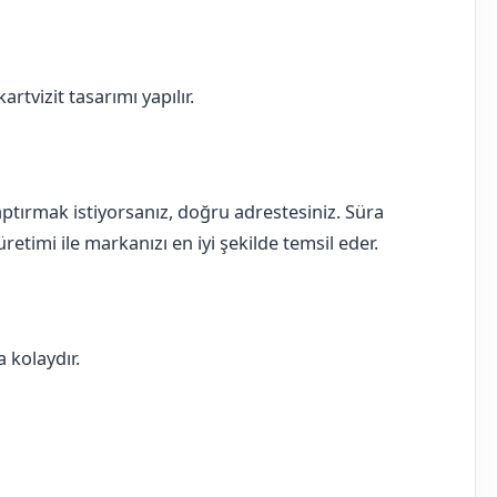
rtvizit tasarımı yapılır.
 yaptırmak istiyorsanız, doğru adrestesiniz. Süra
retimi ile markanızı en iyi şekilde temsil eder.
 kolaydır.