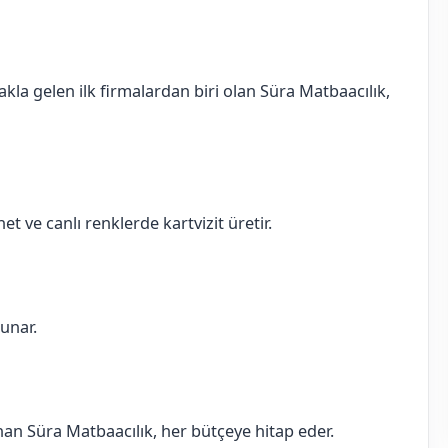
akla gelen ilk firmalardan biri olan Süra Matbaacılık,
et ve canlı renklerde kartvizit üretir.
sunar.
sunan Süra Matbaacılık, her bütçeye hitap eder.