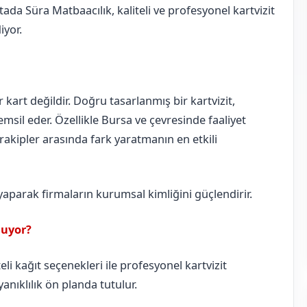
ada Süra Matbaacılık, kaliteli ve profesyonel kartvizit
iyor.
ir kart değildir. Doğru tasarlanmış bir kartvizit,
msil eder. Özellikle Bursa ve çevresinde faaliyet
, rakipler arasında fark yaratmanın en etkili
 yaparak firmaların kurumsal kimliğini güçlendirir.
nuyor?
li kağıt seçenekleri ile profesyonel kartvizit
anıklılık ön planda tutulur.