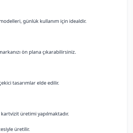
delleri, günlük kullanım için idealdir.
 markanızı ön plana çıkarabilirsiniz.
ekici tasarımlar elde edilir.
ı kartvizit üretimi yapılmaktadır.
iyle üretilir.