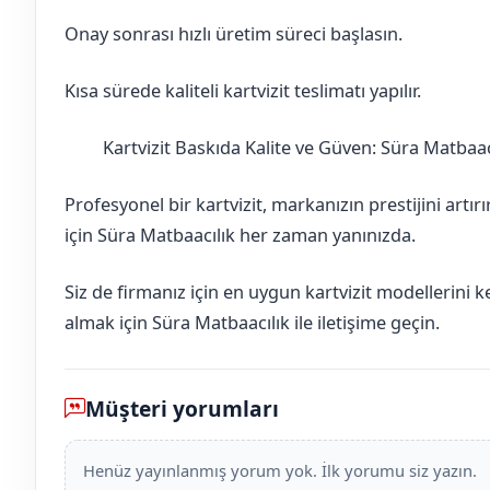
Onay sonrası hızlı üretim süreci başlasın.
Kısa sürede kaliteli kartvizit teslimatı yapılır.
Kartvizit Baskıda Kalite ve Güven: Süra Matbaac
Adıyaman
Gölbaşı
Profesyonel bir kartvizit, markanızın prestijini artır
için Süra Matbaacılık her zaman yanınızda.
Siz de firmanız için en uygun kartvizit modellerini 
almak için Süra Matbaacılık ile iletişime geçin.
Müşteri yorumları
Henüz yayınlanmış yorum yok. İlk yorumu siz yazın.