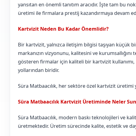
yansıtan en önemli tanıtım aracıdır. İşte tam bu nokt
üretimi ile firmalara prestij kazandırmaya devam ed
Kartvizit Neden Bu Kadar Önemlidir?
Bir kartvizit, yalnızca iletişim bilgisi taşıyan küçük b
markanızın vizyonunu, kalitesini ve kurumsallığını te
gösteren firmalar için kaliteli bir kartvizit kullanımı
yollarından biridir.
Süra Matbaacılık, her sektöre özel kartvizit üretimi
Süra Matbaacılık Kartvizit Üretiminde Neler Su
Süra Matbaacılık, modern baskı teknolojileri ve kalite
üretmektedir. Üretim sürecinde kalite, estetik ve day