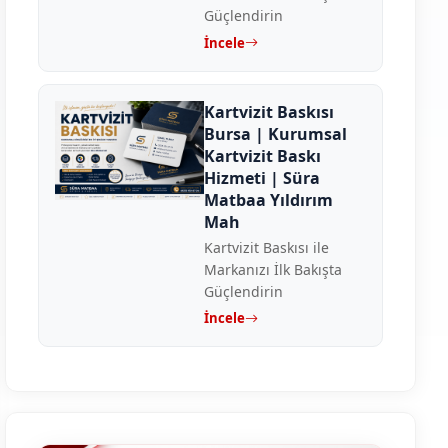
Güçlendirin
İncele
Kartvizit Baskısı
Bursa | Kurumsal
Kartvizit Baskı
Hizmeti | Süra
Matbaa Yıldırım
Mah
Kartvizit Baskısı ile
Markanızı İlk Bakışta
Güçlendirin
İncele