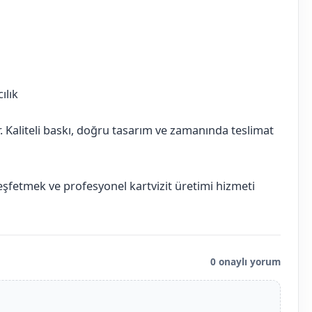
ılık
ır. Kaliteli baskı, doğru tasarım ve zamanında teslimat
keşfetmek ve profesyonel kartvizit üretimi hizmeti
0 onaylı yorum