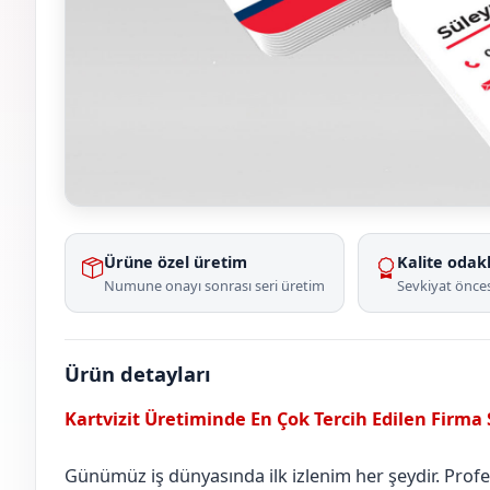
Ürüne özel üretim
Kalite odakl
Numune onayı sonrası seri üretim
Sevkiyat önces
Ürün detayları
Kartvizit Üretiminde En Çok Tercih Edilen Firma
Günümüz iş dünyasında ilk izlenim her şeydir. Profesy