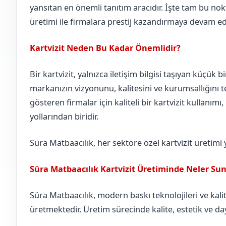
yansıtan en önemli tanıtım aracıdır. İşte tam bu nokt
üretimi ile firmalara prestij kazandırmaya devam ed
Kartvizit Neden Bu Kadar Önemlidir?
Bir kartvizit, yalnızca iletişim bilgisi taşıyan küçük b
markanızın vizyonunu, kalitesini ve kurumsallığını te
gösteren firmalar için kaliteli bir kartvizit kullanımı
yollarından biridir.
Süra Matbaacılık, her sektöre özel kartvizit üretimi
Süra Matbaacılık Kartvizit Üretiminde Neler Su
Süra Matbaacılık, modern baskı teknolojileri ve kalite
üretmektedir. Üretim sürecinde kalite, estetik ve day