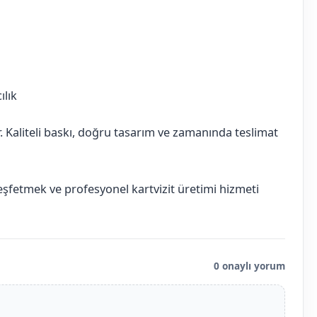
ılık
ır. Kaliteli baskı, doğru tasarım ve zamanında teslimat
keşfetmek ve profesyonel kartvizit üretimi hizmeti
0 onaylı yorum