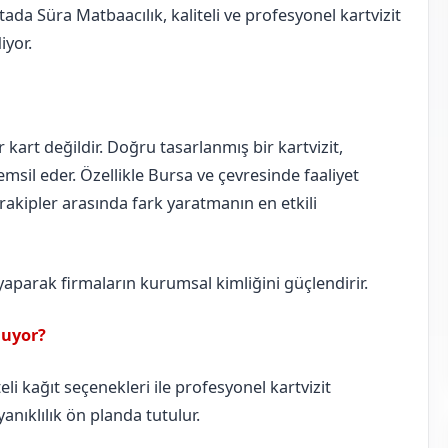
ada Süra Matbaacılık, kaliteli ve profesyonel kartvizit
iyor.
ir kart değildir. Doğru tasarlanmış bir kartvizit,
msil eder. Özellikle Bursa ve çevresinde faaliyet
, rakipler arasında fark yaratmanın en etkili
 yaparak firmaların kurumsal kimliğini güçlendirir.
nuyor?
li kağıt seçenekleri ile profesyonel kartvizit
anıklılık ön planda tutulur.