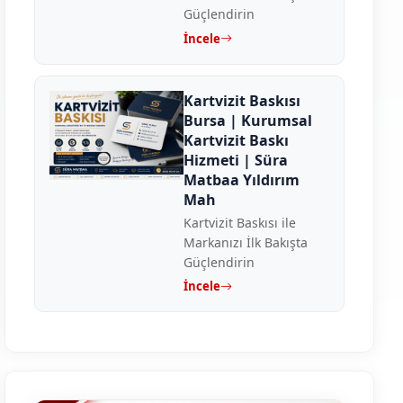
Güçlendirin
İncele
Kartvizit Baskısı
Bursa | Kurumsal
Kartvizit Baskı
Hizmeti | Süra
Matbaa Yıldırım
Mah
Kartvizit Baskısı ile
Markanızı İlk Bakışta
Güçlendirin
İncele