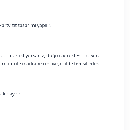
rtvizit tasarımı yapılır.
 yaptırmak istiyorsanız, doğru adrestesiniz. Süra
retimi ile markanızı en iyi şekilde temsil eder.
 kolaydır.