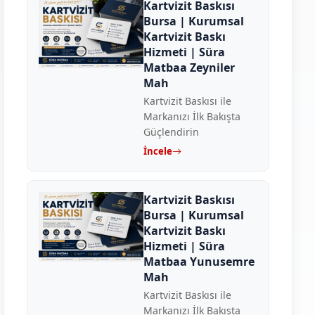
Kartvizit Baskısı
Bursa | Kurumsal
Kartvizit Baskı
Hizmeti | Süra
Matbaa Zeyniler
Mah
Kartvizit Baskısı ile
Markanızı İlk Bakışta
Güçlendirin
İncele
Kartvizit Baskısı
Bursa | Kurumsal
Kartvizit Baskı
Hizmeti | Süra
Matbaa Yunusemre
Mah
Kartvizit Baskısı ile
Markanızı İlk Bakışta