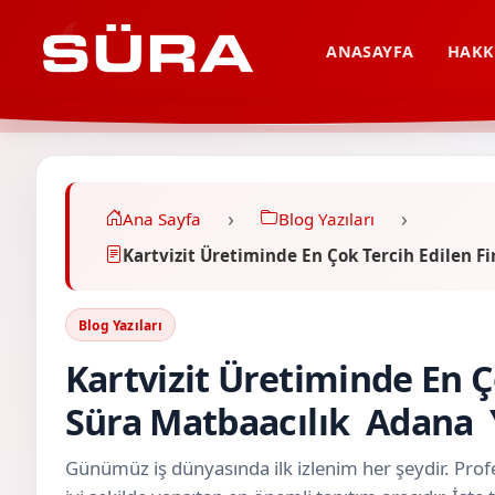
ANASAYFA
HAKK
Ana Sayfa
Blog Yazıları
Kartvizit Üretiminde En Çok Tercih Edilen 
Blog Yazıları
Kartvizit Üretiminde En Ç
Süra Matbaacılık Adana
Günümüz iş dünyasında ilk izlenim her şeydir. Profe