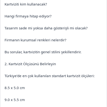
Kartviziti kim kullanacak?
Hangi firmaya hitap ediyor?
Tasarım sade mi yoksa daha gösterişli mi olacak?
Firmanın kurumsal renkleri nelerdir?
Bu sorular, kartvizitin genel stilini şekillendirir.
2. Kartvizit Ölçüsünü Belirleyin
Türkiye’de en çok kullanılan standart kartvizit ölçüleri:
8.5 x 5.0 cm
9.0 x 5.5 cm