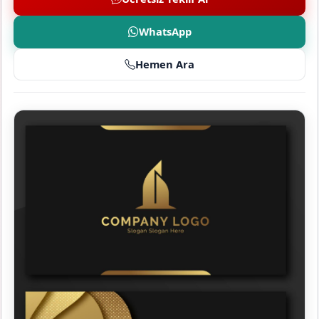
WhatsApp
Hemen Ara