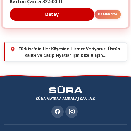
Karton Çanta 32.500 TL
Detay
KAMPANYA
Türkiye'nin Her Köşesine Hizmet Veriyoruz. Üstün
Kalite ve Cazip Fiyatlar için bize ulaşın...
SÜRA MATBAA AMBALAJ SAN. A.Ş