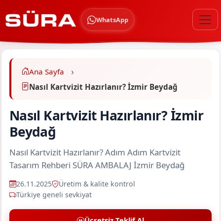
WhatsApp
Ana Sayfa
Nasıl Kartvizit Hazırlanır? İzmir Beydağ
Nasıl Kartvizit Hazırlanır? İzmir
Beydağ
Nasıl Kartvizit Hazırlanır? Adım Adım Kartvizit
Tasarım Rehberi SÜRA AMBALAJ İzmir Beydağ
26.11.2025
Üretim & kalite kontrol
Türkiye geneli sevkiyat
Ücretsiz Teklif Al