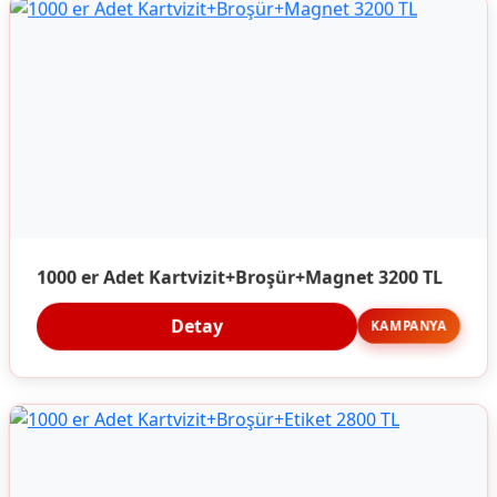
1000 er Adet Kartvizit+Broşür+Magnet 3200 TL
Detay
KAMPANYA