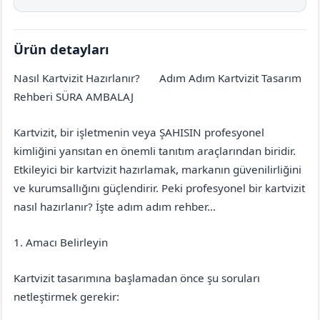
Ürün detayları
Nasıl Kartvizit Hazırlanır?
Adım Adım Kartvizit Tasarım
İzmir
Beydağ
Rehberi SÜRA AMBALAJ
Kartvizit, bir işletmenin veya ŞAHISIN profesyonel
kimliğini yansıtan en önemli tanıtım araçlarından biridir.
Etkileyici bir kartvizit hazırlamak, markanın güvenilirliğini
ve kurumsallığını güçlendirir. Peki profesyonel bir kartvizit
nasıl hazırlanır? İşte adım adım rehber…
1. Amacı Belirleyin
Kartvizit tasarımına başlamadan önce şu soruları
netleştirmek gerekir: