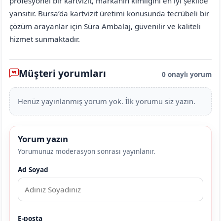
profesyonel bir kartvizit, markanın kimliğini en iyi şekilde
yansıtır. Bursa’da kartvizit üretimi konusunda tecrübeli bir
çözüm arayanlar için Süra Ambalaj, güvenilir ve kaliteli
hizmet sunmaktadır.
Müşteri yorumları
0 onaylı yorum
Henüz yayınlanmış yorum yok. İlk yorumu siz yazın.
Yorum yazın
Yorumunuz moderasyon sonrası yayınlanır.
Ad Soyad
E-posta