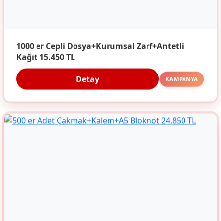
1000 er Cepli Dosya+Kurumsal Zarf+Antetli
Kağıt 15.450 TL
Detay
KAMPANYA