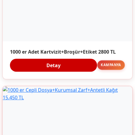
1000 er Adet Kartvizit+Broşür+Etiket 2800 TL
Detay
KAMPANYA