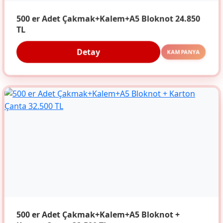
500 er Adet Çakmak+Kalem+A5 Bloknot 24.850
TL
Detay
KAMPANYA
500 er Adet Çakmak+Kalem+A5 Bloknot +