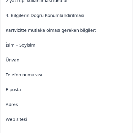
2 yazı tipi kullanılması idealdir
4. Bilgilerin Doğru Konumlandırılması
Kartvizitte mutlaka olması gereken bilgiler:
İsim – Soyisim
Ünvan
Telefon numarası
E-posta
Adres
Web sitesi