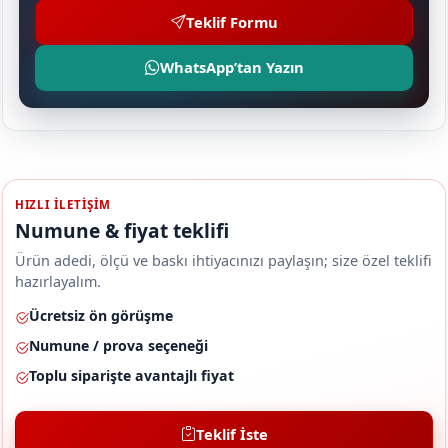
Teklif Formu
WhatsApp’tan Yazın
HIZLI ILETIŞIM
Numune & fiyat teklifi
Ürün adedi, ölçü ve baskı ihtiyacınızı paylaşın; size özel teklifi
hazırlayalım.
Ücretsiz ön görüşme
Numune / prova seçeneği
Toplu siparişte avantajlı fiyat
Teklif İste