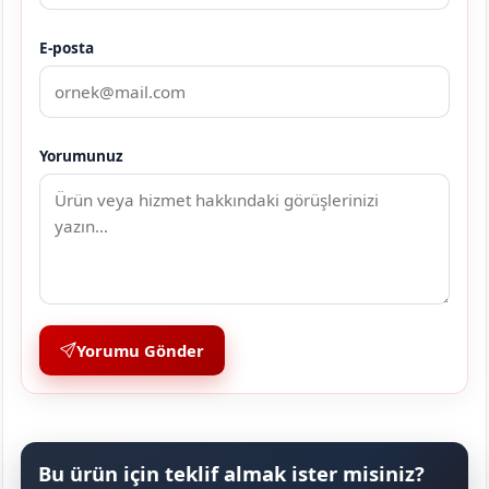
E-posta
Yorumunuz
Yorumu Gönder
Bu ürün için teklif almak ister misiniz?