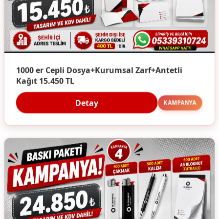
1000 er Cepli Dosya+Kurumsal Zarf+Antetli
Kağıt 15.450 TL
Detay
KAMPANYA