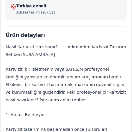
Türkiye geneli
Adrese teslim sevkiyat
Ürün detayları
Nasıl Kartvizit Hazırlanır?
Adım Adım Kartvizit Tasarım
İstanbul
Gaziosmanpaşa
Rehberi SÜRA AMBALAJ
Kartvizit, bir işletmenin veya ŞAHISIN profesyonel
kimliğini yansıtan en önemli tanıtım araçlarından biridir.
Etkileyici bir kartvizit hazırlamak, markanın güvenilirliğini
ve kurumsallığını güçlendirir. Peki profesyonel bir kartvizit
nasıl hazırlanır? İşte adım adım rehber…
1. Amacı Belirleyin
Kartvizit tasarımına başlamadan önce şu soruları