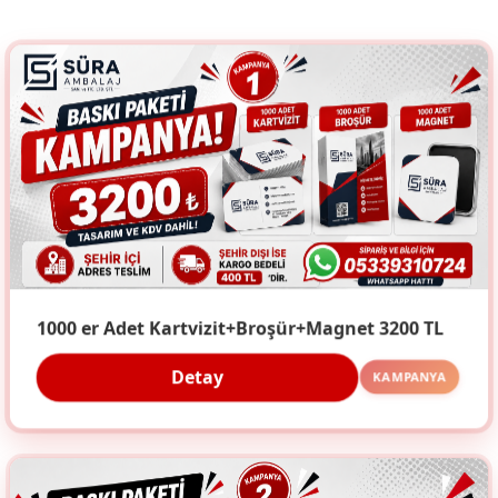
1000 er Adet Kartvizit+Broşür+Magnet 3200 TL
Detay
KAMPANYA