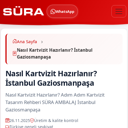
WhatsApp
Ana Sayfa
Nasıl Kartvizit Hazırlanır? İstanbul
Gaziosmanpaşa
Nasıl Kartvizit Hazırlanır?
İstanbul Gaziosmanpaşa
Nasıl Kartvizit Hazırlanır? Adım Adım Kartvizit
Tasarım Rehberi SÜRA AMBALAJ İstanbul
Gaziosmanpaşa
26.11.2025
Üretim & kalite kontrol
Türkiye geneli sevkiyat