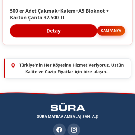
500 er Adet Çakmak+Kalem+A5 Bloknot +
Karton Çanta 32.500 TL
Detay
KAMPANYA
Türkiye'nin Her Köşesine Hizmet Veriyoruz. Üstün
Kalite ve Cazip Fiyatlar için bize ulaşın...
SÜRA MATBAA AMBALAJ SAN. A.Ş