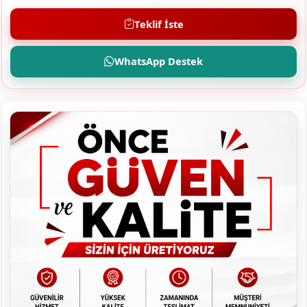
Teklif İste
WhatsApp Destek