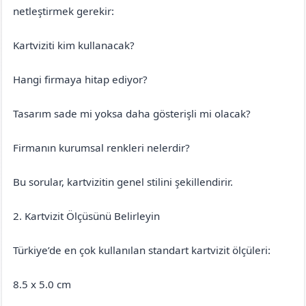
netleştirmek gerekir:
Kartviziti kim kullanacak?
Hangi firmaya hitap ediyor?
Tasarım sade mi yoksa daha gösterişli mi olacak?
Firmanın kurumsal renkleri nelerdir?
Bu sorular, kartvizitin genel stilini şekillendirir.
2. Kartvizit Ölçüsünü Belirleyin
Türkiye’de en çok kullanılan standart kartvizit ölçüleri:
8.5 x 5.0 cm