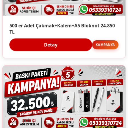
500 er Adet Çakmak+Kalem+A5 Bloknot 24.850
TL
Detay
KAMPANYA