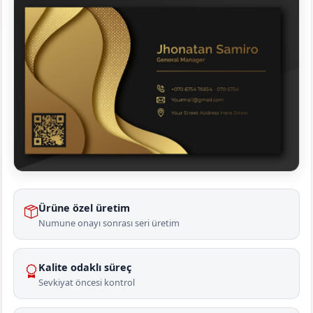
Ürüne özel üretim
Numune onayı sonrası seri üretim
Kalite odaklı süreç
Sevkiyat öncesi kontrol