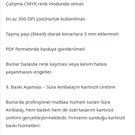
Çalışma CMYK renk modunda olmalı
En az 300 DPI çözünürlük kullanılmalı
Taşma payı (bleed) olarak kenarlara 3 mm eklenmeli
PDF formatında baskıya gönderilmeli
Bunlar baskıda renk kayması veya kesim hatası
yaşanmasını engeller.
9. Baskı Aşaması – Süra Ambalaj’ın Kartvizit Üretimi
Bursa’da profesyonel matbaa hizmeti sunan Süra
Ambalaj, hem baskılı hem de özel tasarım kartvizit
üretimi gerçekleştirmektedir. Firmanın sunduğu kartvizit
baskı hizmetleri: