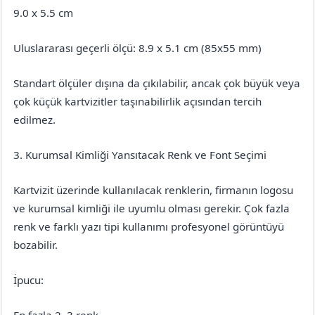
9.0 x 5.5 cm
Uluslararası geçerli ölçü: 8.9 x 5.1 cm (85x55 mm)
Standart ölçüler dışına da çıkılabilir, ancak çok büyük veya
çok küçük kartvizitler taşınabilirlik açısından tercih
edilmez.
3. Kurumsal Kimliği Yansıtacak Renk ve Font Seçimi
Kartvizit üzerinde kullanılacak renklerin, firmanın logosu
ve kurumsal kimliği ile uyumlu olması gerekir. Çok fazla
renk ve farklı yazı tipi kullanımı profesyonel görüntüyü
bozabilir.
İpucu:
En fazla 2–3 renk