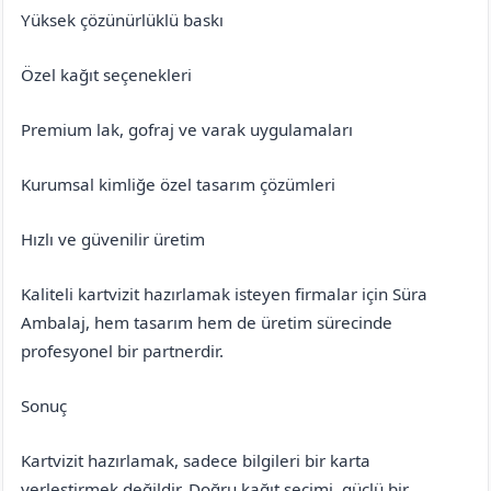
Yüksek çözünürlüklü baskı
Özel kağıt seçenekleri
Premium lak, gofraj ve varak uygulamaları
Kurumsal kimliğe özel tasarım çözümleri
Hızlı ve güvenilir üretim
Kaliteli kartvizit hazırlamak isteyen firmalar için Süra
Ambalaj, hem tasarım hem de üretim sürecinde
profesyonel bir partnerdir.
Sonuç
Kartvizit hazırlamak, sadece bilgileri bir karta
yerleştirmek değildir. Doğru kağıt seçimi, güçlü bir