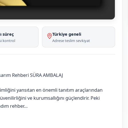
ı süreç
Türkiye geneli
i kontrol
Adrese teslim sevkiyat
asarım Rehberi SÜRA AMBALAJ
imliğini yansıtan en önemli tanıtım araçlarından
güvenilirliğini ve kurumsallığını güçlendirir. Peki
m adım rehber…