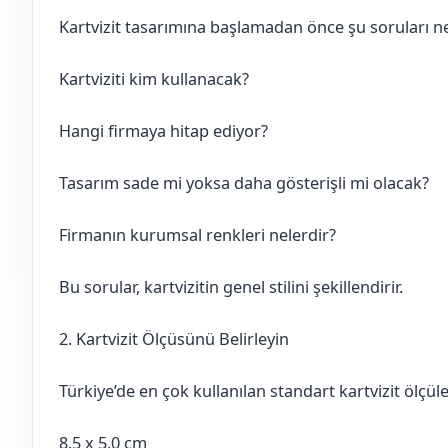
Kartvizit tasarımına başlamadan önce şu soruları ne
Kartviziti kim kullanacak?
Hangi firmaya hitap ediyor?
Tasarım sade mi yoksa daha gösterişli mi olacak?
Firmanın kurumsal renkleri nelerdir?
Bu sorular, kartvizitin genel stilini şekillendirir.
2. Kartvizit Ölçüsünü Belirleyin
Türkiye’de en çok kullanılan standart kartvizit ölçüle
8.5 x 5.0 cm