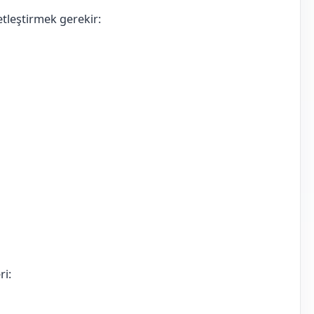
tleştirmek gerekir:
ri: