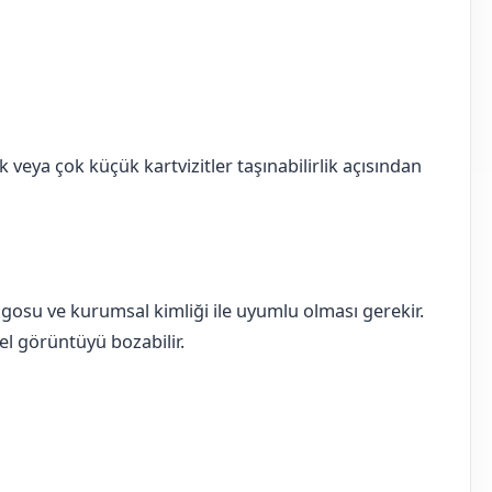
k veya çok küçük kartvizitler taşınabilirlik açısından
logosu ve kurumsal kimliği ile uyumlu olması gerekir.
nel görüntüyü bozabilir.