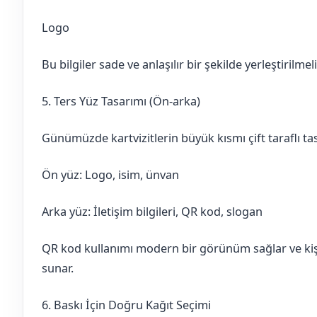
Logo
Bu bilgiler sade ve anlaşılır bir şekilde yerleştirilmeli
5. Ters Yüz Tasarımı (Ön-arka)
Günümüzde kartvizitlerin büyük kısmı çift taraflı tas
Ön yüz: Logo, isim, ünvan
Arka yüz: İletişim bilgileri, QR kod, slogan
QR kod kullanımı modern bir görünüm sağlar ve kiş
sunar.
6. Baskı İçin Doğru Kağıt Seçimi