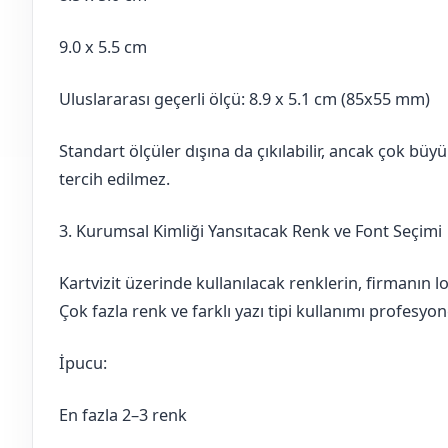
9.0 x 5.5 cm
Uluslararası geçerli ölçü: 8.9 x 5.1 cm (85x55 mm)
Standart ölçüler dışına da çıkılabilir, ancak çok büyü
tercih edilmez.
3. Kurumsal Kimliği Yansıtacak Renk ve Font Seçimi
Kartvizit üzerinde kullanılacak renklerin, firmanın 
Çok fazla renk ve farklı yazı tipi kullanımı profesyo
İpucu:
En fazla 2–3 renk