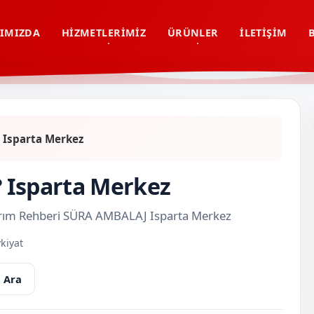
IMIZDA
HIZMETLERIMIZ
ÜRÜNLER
İLETIŞIM
? Isparta Merkez
r? Isparta Merkez
asarım Rehberi SÜRA AMBALAJ Isparta Merkez
kiyat
 Ara