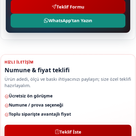
Teklif Formu
WhatsApp’tan Yazın
HIZLI ILETIŞIM
Numune & fiyat teklifi
Ürün adedi, ölçü ve baskı ihtiyacınızı paylaşın; size özel teklifi
hazırlayalım.
Ücretsiz ön görüşme
Numune / prova seçeneği
Toplu siparişte avantajlı fiyat
Teklif İste