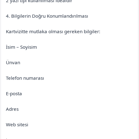
2 yazı tipi kullanılması idealdir
4. Bilgilerin Doğru Konumlandırılması
Kartvizitte mutlaka olması gereken bilgiler:
İsim – Soyisim
Ünvan
Telefon numarası
E-posta
Adres
Web sitesi