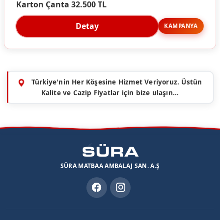
Karton Çanta 32.500 TL
Detay
KAMPANYA
Türkiye'nin Her Köşesine Hizmet Veriyoruz. Üstün
Kalite ve Cazip Fiyatlar için bize ulaşın...
SÜRA MATBAA AMBALAJ SAN. A.Ş