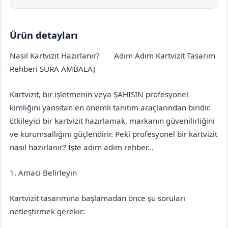
Ürün detayları
Nasıl Kartvizit Hazırlanır?
Adım Adım Kartvizit Tasarım
Isparta
Gönen
Rehberi SÜRA AMBALAJ
Kartvizit, bir işletmenin veya ŞAHISIN profesyonel
kimliğini yansıtan en önemli tanıtım araçlarından biridir.
Etkileyici bir kartvizit hazırlamak, markanın güvenilirliğini
ve kurumsallığını güçlendirir. Peki profesyonel bir kartvizit
nasıl hazırlanır? İşte adım adım rehber…
1. Amacı Belirleyin
Kartvizit tasarımına başlamadan önce şu soruları
netleştirmek gerekir: