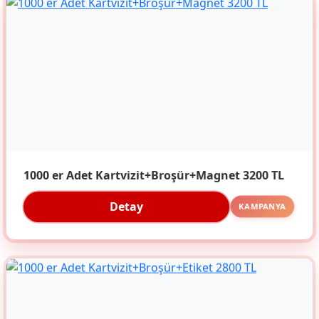
1000 er Adet Kartvizit+Broşür+Magnet 3200 TL
Detay
KAMPANYA