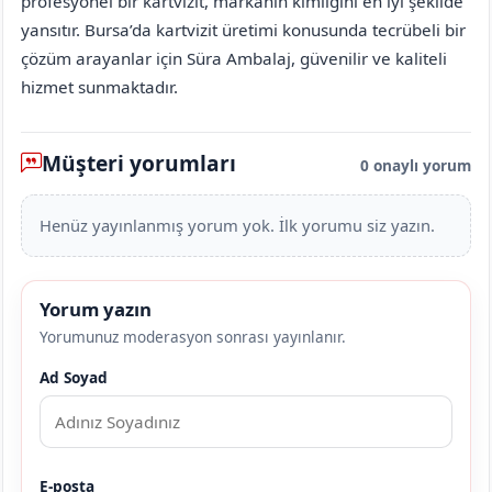
profesyonel bir kartvizit, markanın kimliğini en iyi şekilde
yansıtır. Bursa’da kartvizit üretimi konusunda tecrübeli bir
çözüm arayanlar için Süra Ambalaj, güvenilir ve kaliteli
hizmet sunmaktadır.
Müşteri yorumları
0 onaylı yorum
Henüz yayınlanmış yorum yok. İlk yorumu siz yazın.
Yorum yazın
Yorumunuz moderasyon sonrası yayınlanır.
Ad Soyad
E-posta