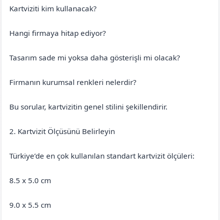
Kartviziti kim kullanacak?
Hangi firmaya hitap ediyor?
Tasarım sade mi yoksa daha gösterişli mi olacak?
Firmanın kurumsal renkleri nelerdir?
Bu sorular, kartvizitin genel stilini şekillendirir.
2. Kartvizit Ölçüsünü Belirleyin
Türkiye’de en çok kullanılan standart kartvizit ölçüleri:
8.5 x 5.0 cm
9.0 x 5.5 cm