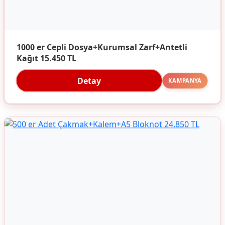
1000 er Cepli Dosya+Kurumsal Zarf+Antetli
Kağıt 15.450 TL
Detay
KAMPANYA