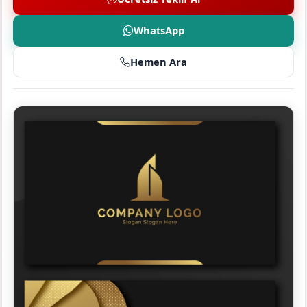
WhatsApp
Hemen Ara