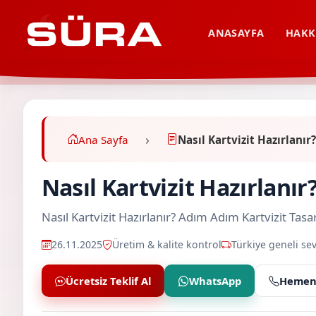
ANASAYFA
HAKK
Ana Sayfa
Nasıl Kartvizit Hazırlanır
Nasıl Kartvizit Hazırlanır
Nasıl Kartvizit Hazırlanır? Adım Adım Kartvizit T
26.11.2025
Üretim & kalite kontrol
Türkiye geneli sev
Ücretsiz Teklif Al
WhatsApp
Hemen