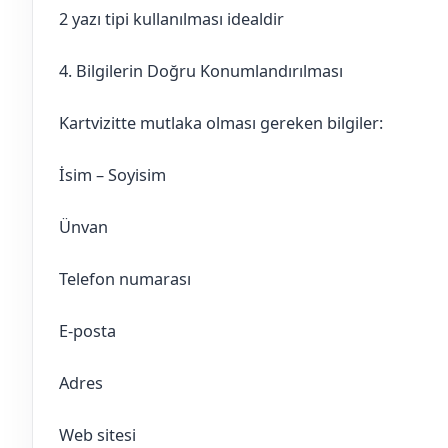
2 yazı tipi kullanılması idealdir
4. Bilgilerin Doğru Konumlandırılması
Kartvizitte mutlaka olması gereken bilgiler:
İsim – Soyisim
Ünvan
Telefon numarası
E-posta
Adres
Web sitesi