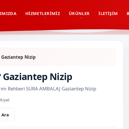
IMIZDA
HIZMETLERIMIZ
ÜRÜNLER
İLETIŞIM
? Gaziantep Nizip
? Gaziantep Nizip
asarım Rehberi SÜRA AMBALAJ Gaziantep Nizip
kiyat
 Ara