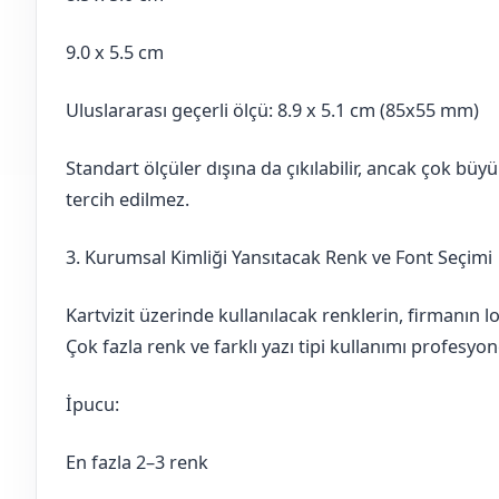
9.0 x 5.5 cm
Uluslararası geçerli ölçü: 8.9 x 5.1 cm (85x55 mm)
Standart ölçüler dışına da çıkılabilir, ancak çok büyü
tercih edilmez.
3. Kurumsal Kimliği Yansıtacak Renk ve Font Seçimi
Kartvizit üzerinde kullanılacak renklerin, firmanın 
Çok fazla renk ve farklı yazı tipi kullanımı profesyo
İpucu:
En fazla 2–3 renk