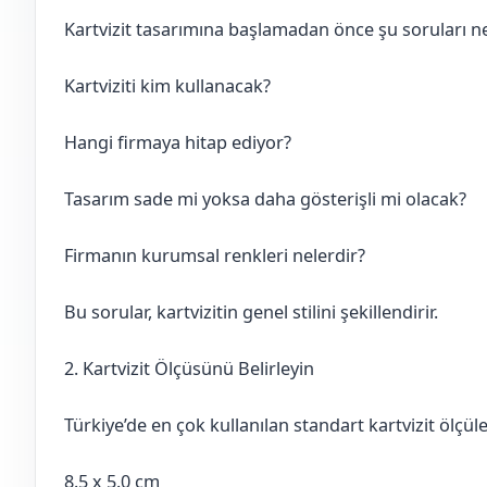
Kartvizit tasarımına başlamadan önce şu soruları ne
Kartviziti kim kullanacak?
Hangi firmaya hitap ediyor?
Tasarım sade mi yoksa daha gösterişli mi olacak?
Firmanın kurumsal renkleri nelerdir?
Bu sorular, kartvizitin genel stilini şekillendirir.
2. Kartvizit Ölçüsünü Belirleyin
Türkiye’de en çok kullanılan standart kartvizit ölçüle
8.5 x 5.0 cm