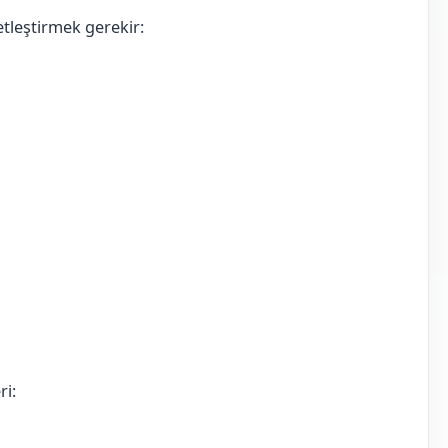
tleştirmek gerekir:
ri: