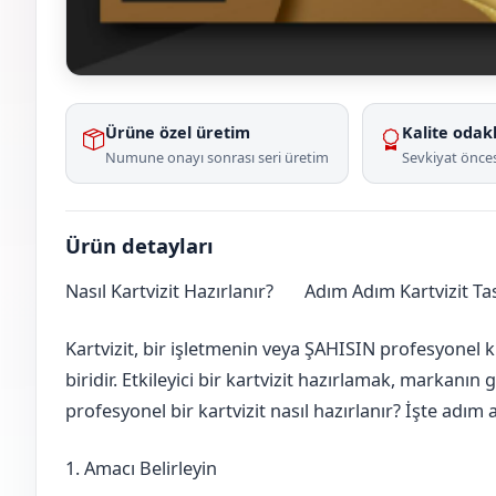
Ürüne özel üretim
Kalite odakl
Numune onayı sonrası seri üretim
Sevkiyat önces
Ürün detayları
Nasıl Kartvizit Hazırlanır?
Adım Adım Kartvizit T
Gaziantep
Nizip
Kartvizit, bir işletmenin veya ŞAHISIN profesyonel k
biridir. Etkileyici bir kartvizit hazırlamak, markanın 
profesyonel bir kartvizit nasıl hazırlanır? İşte adı
1. Amacı Belirleyin