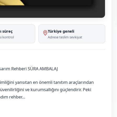
ı süreç
Türkiye geneli
i kontrol
Adrese teslim sevkiyat
asarım Rehberi SÜRA AMBALAJ
imliğini yansıtan en önemli tanıtım araçlarından
güvenilirliğini ve kurumsallığını güçlendirir. Peki
m adım rehber…