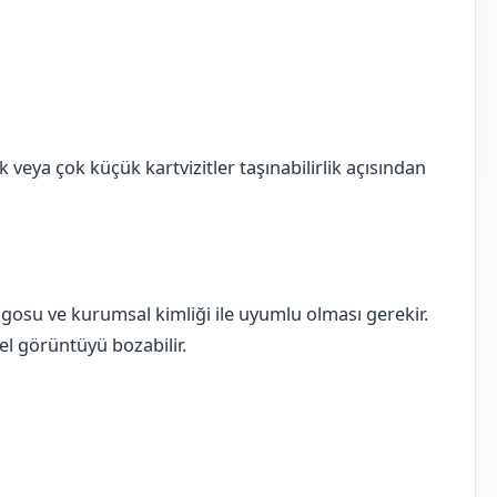
k veya çok küçük kartvizitler taşınabilirlik açısından
logosu ve kurumsal kimliği ile uyumlu olması gerekir.
nel görüntüyü bozabilir.