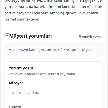
profesyonel bir kartvizit, markanın kimliğini en iyi şekilde
yansıtır. Bursa’da kartvizit üretimi konusunda tecrübeli bir
çözüm arayanlar için Süra Ambalaj, güvenilir ve kaliteli
hizmet sunmaktadır.
Müşteri yorumları
0 onaylı yorum
Henüz yayınlanmış yorum yok. İlk yorumu siz yazın.
Yorum yazın
Yorumunuz moderasyon sonrası yayınlanır.
Ad Soyad
E-posta