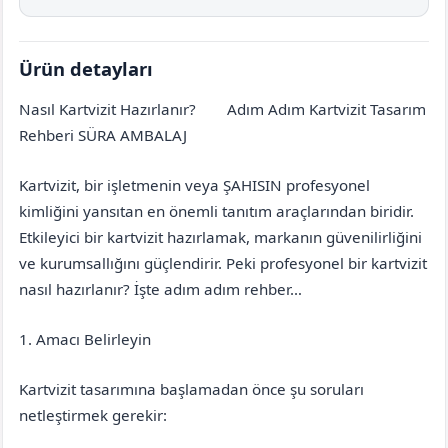
Ürün detayları
Nasıl Kartvizit Hazırlanır?
Adım Adım Kartvizit Tasarım
Gaziantep
Araban
Rehberi SÜRA AMBALAJ
Kartvizit, bir işletmenin veya ŞAHISIN profesyonel
kimliğini yansıtan en önemli tanıtım araçlarından biridir.
Etkileyici bir kartvizit hazırlamak, markanın güvenilirliğini
ve kurumsallığını güçlendirir. Peki profesyonel bir kartvizit
nasıl hazırlanır? İşte adım adım rehber…
1. Amacı Belirleyin
Kartvizit tasarımına başlamadan önce şu soruları
netleştirmek gerekir: