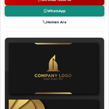
WhatsApp
Hemen Ara