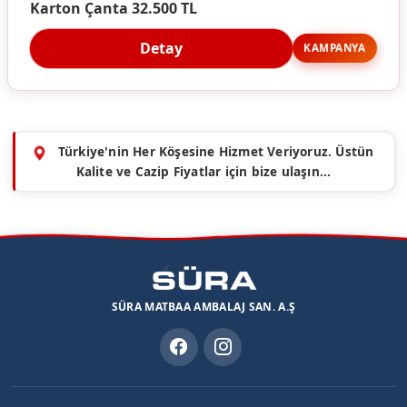
Karton Çanta 32.500 TL
Detay
KAMPANYA
Türkiye'nin Her Köşesine Hizmet Veriyoruz. Üstün
Kalite ve Cazip Fiyatlar için bize ulaşın...
SÜRA MATBAA AMBALAJ SAN. A.Ş