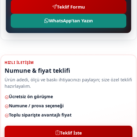
Teklif Formu
WhatsApp’tan Yazın
HIZLI ILETIŞIM
Numune & fiyat teklifi
Ürün adedi, ölçü ve baskı ihtiyacınızı paylaşın; size özel teklifi
hazırlayalım.
Ücretsiz ön görüşme
Numune / prova seçeneği
Toplu siparişte avantajlı fiyat
Teklif İste