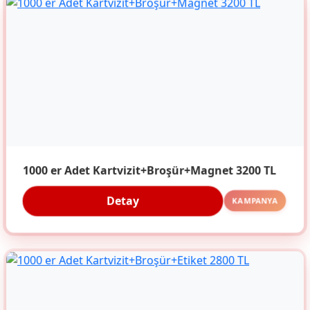
1000 er Adet Kartvizit+Broşür+Magnet 3200 TL
Detay
KAMPANYA