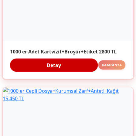
1000 er Adet Kartvizit+Broşür+Etiket 2800 TL
Detay
KAMPANYA