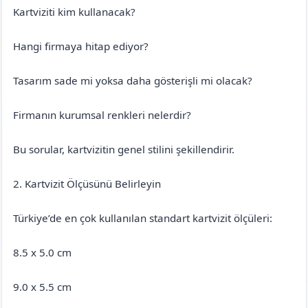
Kartviziti kim kullanacak?
Hangi firmaya hitap ediyor?
Tasarım sade mi yoksa daha gösterişli mi olacak?
Firmanın kurumsal renkleri nelerdir?
Bu sorular, kartvizitin genel stilini şekillendirir.
2. Kartvizit Ölçüsünü Belirleyin
Türkiye’de en çok kullanılan standart kartvizit ölçüleri:
8.5 x 5.0 cm
9.0 x 5.5 cm