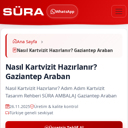
WhatsApp
Ana Sayfa
Nasıl Kartvizit Hazırlanır? Gaziantep Araban
Nasıl Kartvizit Hazırlanır?
Gaziantep Araban
Nasıl Kartvizit Hazırlanır? Adım Adım Kartvizit
Tasarım Rehberi SÜRA AMBALAJ Gaziantep Araban
26.11.2025
Üretim & kalite kontrol
Türkiye geneli sevkiyat
Ücretsiz Teklif Al