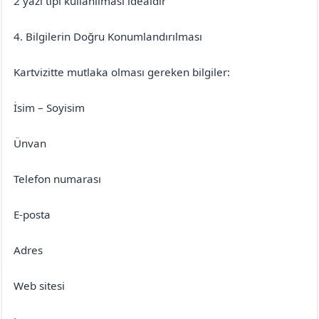
2 yazı tipi kullanılması idealdir
4. Bilgilerin Doğru Konumlandırılması
Kartvizitte mutlaka olması gereken bilgiler:
İsim – Soyisim
Ünvan
Telefon numarası
E-posta
Adres
Web sitesi