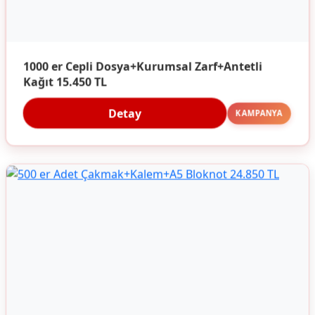
1000 er Cepli Dosya+Kurumsal Zarf+Antetli
Kağıt 15.450 TL
Detay
KAMPANYA