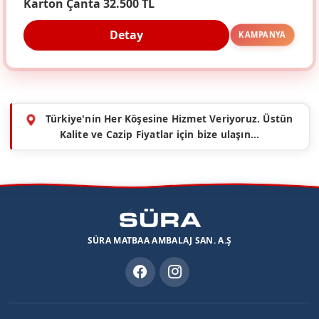
Karton Çanta 32.500 TL
Detay
KAMPANYA
Türkiye'nin Her Köşesine Hizmet Veriyoruz. Üstün
Kalite ve Cazip Fiyatlar için bize ulaşın...
SÜRA MATBAA AMBALAJ SAN. A.Ş