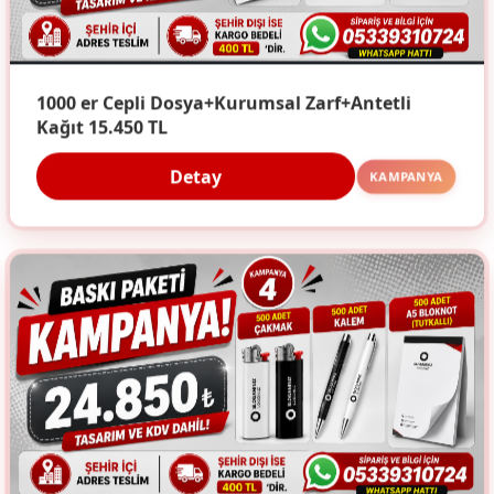
1000 er Cepli Dosya+Kurumsal Zarf+Antetli
Kağıt 15.450 TL
Detay
KAMPANYA