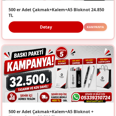
500 er Adet Çakmak+Kalem+A5 Bloknot 24.850
TL
Detay
KAMPANYA
500 er Adet Çakmak+Kalem+A5 Bloknot +