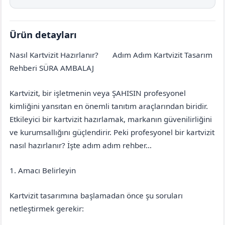
Ürün detayları
Nasıl Kartvizit Hazırlanır?
Adım Adım Kartvizit Tasarım
Eskişehir
İnönü
Rehberi SÜRA AMBALAJ
Kartvizit, bir işletmenin veya ŞAHISIN profesyonel
kimliğini yansıtan en önemli tanıtım araçlarından biridir.
Etkileyici bir kartvizit hazırlamak, markanın güvenilirliğini
ve kurumsallığını güçlendirir. Peki profesyonel bir kartvizit
nasıl hazırlanır? İşte adım adım rehber…
1. Amacı Belirleyin
Kartvizit tasarımına başlamadan önce şu soruları
netleştirmek gerekir: