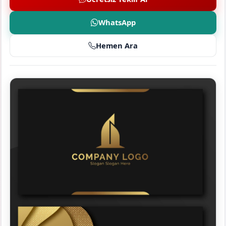
WhatsApp
Hemen Ara