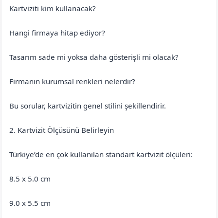
Kartviziti kim kullanacak?
Hangi firmaya hitap ediyor?
Tasarım sade mi yoksa daha gösterişli mi olacak?
Firmanın kurumsal renkleri nelerdir?
Bu sorular, kartvizitin genel stilini şekillendirir.
2. Kartvizit Ölçüsünü Belirleyin
Türkiye’de en çok kullanılan standart kartvizit ölçüleri:
8.5 x 5.0 cm
9.0 x 5.5 cm