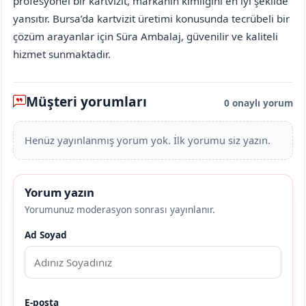
profesyonel bir kartvizit, markanın kimliğini en iyi şekilde
yansıtır. Bursa’da kartvizit üretimi konusunda tecrübeli bir
çözüm arayanlar için Süra Ambalaj, güvenilir ve kaliteli
hizmet sunmaktadır.
Müşteri yorumları
0 onaylı yorum
Henüz yayınlanmış yorum yok. İlk yorumu siz yazın.
Yorum yazın
Yorumunuz moderasyon sonrası yayınlanır.
Ad Soyad
E-posta