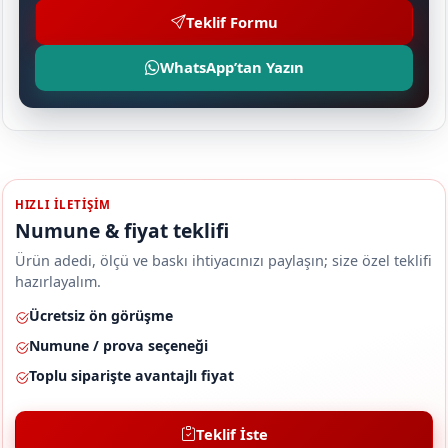
Teklif Formu
WhatsApp’tan Yazın
HIZLI ILETIŞIM
Numune & fiyat teklifi
Ürün adedi, ölçü ve baskı ihtiyacınızı paylaşın; size özel teklifi
hazırlayalım.
Ücretsiz ön görüşme
Numune / prova seçeneği
Toplu siparişte avantajlı fiyat
Teklif İste