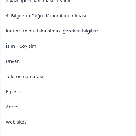
2 yazı tipi kullanılması idealdir
4. Bilgilerin Doğru Konumlandırılması
Kartvizitte mutlaka olması gereken bilgiler:
İsim – Soyisim
Ünvan
Telefon numarası
E-posta
Adres
Web sitesi