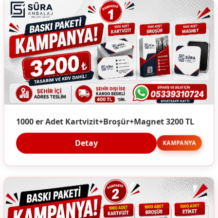
1000 er Adet Kartvizit+Broşür+Magnet 3200 TL
Detay
KAMPANYA