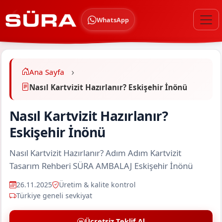
WhatsApp
Ana Sayfa
Nasıl Kartvizit Hazırlanır? Eskişehir İnönü
Nasıl Kartvizit Hazırlanır?
Eskişehir İnönü
Nasıl Kartvizit Hazırlanır? Adım Adım Kartvizit
Tasarım Rehberi SÜRA AMBALAJ Eskişehir İnönü
26.11.2025
Üretim & kalite kontrol
Türkiye geneli sevkiyat
Ücretsiz Teklif Al