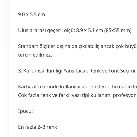
9.0 x 5.5 cm
Uluslararası geçerli ölçü: 8.9 x 5.1 cm (85x55 mm)
Standart ölçüler dışına da çıkılabilir, ancak çok büyü
tercih edilmez.
3. Kurumsal Kimliği Yansıtacak Renk ve Font Seçimi
Kartvizit üzerinde kullanılacak renklerin, firmanın 
Çok fazla renk ve farklı yazı tipi kullanımı profesyo
İpucu:
En fazla 2–3 renk