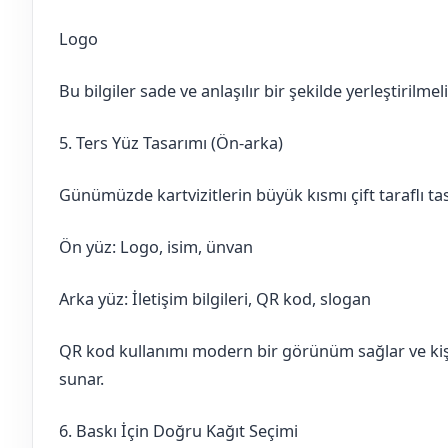
Logo
Bu bilgiler sade ve anlaşılır bir şekilde yerleştirilmeli
5. Ters Yüz Tasarımı (Ön-arka)
Günümüzde kartvizitlerin büyük kısmı çift taraflı tas
Ön yüz: Logo, isim, ünvan
Arka yüz: İletişim bilgileri, QR kod, slogan
QR kod kullanımı modern bir görünüm sağlar ve kiş
sunar.
6. Baskı İçin Doğru Kağıt Seçimi