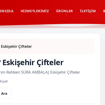
IMIZDA
HIZMETLERIMIZ
ÜRÜNLER
İLETIŞIM
 Eskişehir Çifteler
 Eskişehir Çifteler
sarım Rehberi SÜRA AMBALAJ Eskişehir Çifteler
kiyat
 Ara