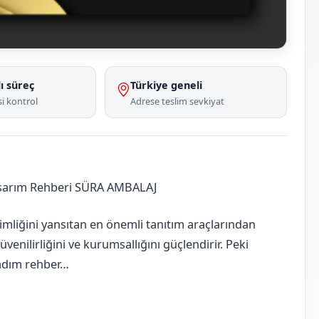
ı süreç
Türkiye geneli
i kontrol
Adrese teslim sevkiyat
asarım Rehberi SÜRA AMBALAJ
imliğini yansıtan en önemli tanıtım araçlarından
güvenilirliğini ve kurumsallığını güçlendirir. Peki
m adım rehber…