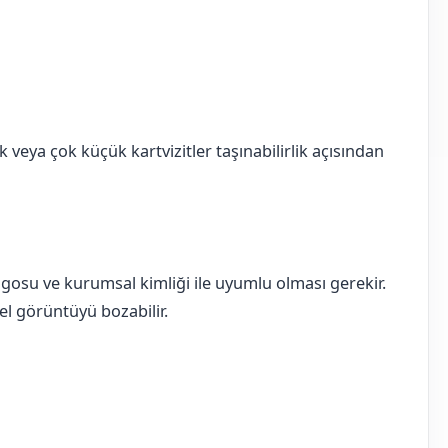
k veya çok küçük kartvizitler taşınabilirlik açısından
logosu ve kurumsal kimliği ile uyumlu olması gerekir.
nel görüntüyü bozabilir.