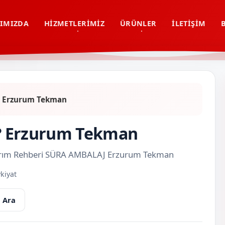
IMIZDA
HIZMETLERIMIZ
ÜRÜNLER
İLETIŞIM
r? Erzurum Tekman
ır? Erzurum Tekman
Tasarım Rehberi SÜRA AMBALAJ Erzurum Tekman
kiyat
 Ara