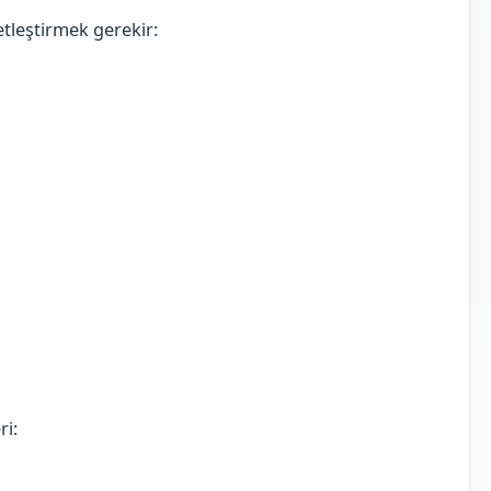
tleştirmek gerekir:
ri: