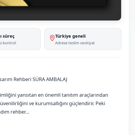
ı süreç
Türkiye geneli
i kontrol
Adrese teslim sevkiyat
asarım Rehberi SÜRA AMBALAJ
imliğini yansıtan en önemli tanıtım araçlarından
güvenilirliğini ve kurumsallığını güçlendirir. Peki
m adım rehber…