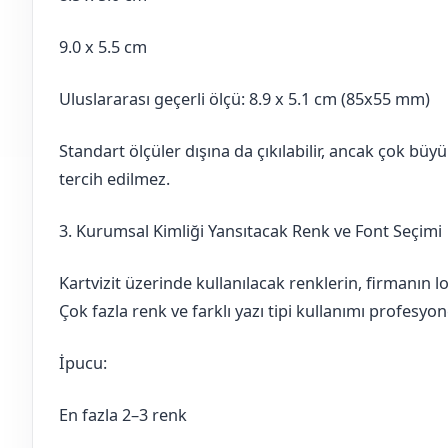
9.0 x 5.5 cm
Uluslararası geçerli ölçü: 8.9 x 5.1 cm (85x55 mm)
Standart ölçüler dışına da çıkılabilir, ancak çok büyü
tercih edilmez.
3. Kurumsal Kimliği Yansıtacak Renk ve Font Seçimi
Kartvizit üzerinde kullanılacak renklerin, firmanın 
Çok fazla renk ve farklı yazı tipi kullanımı profesyo
İpucu:
En fazla 2–3 renk