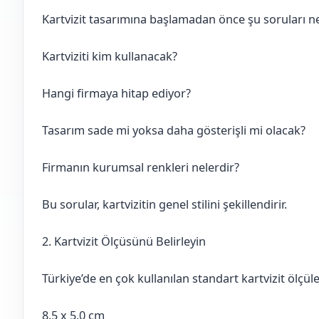
Kartvizit tasarımına başlamadan önce şu soruları ne
Kartviziti kim kullanacak?
Hangi firmaya hitap ediyor?
Tasarım sade mi yoksa daha gösterişli mi olacak?
Firmanın kurumsal renkleri nelerdir?
Bu sorular, kartvizitin genel stilini şekillendirir.
2. Kartvizit Ölçüsünü Belirleyin
Türkiye’de en çok kullanılan standart kartvizit ölçüle
8.5 x 5.0 cm