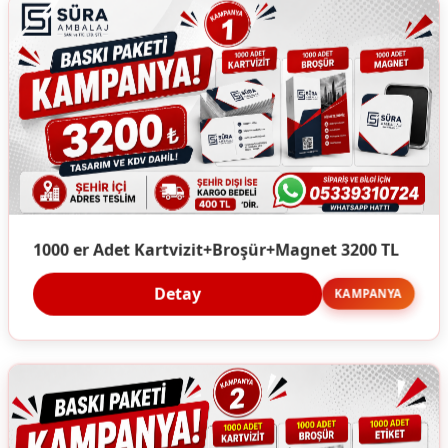
1000 er Adet Kartvizit+Broşür+Magnet 3200 TL
Detay
KAMPANYA