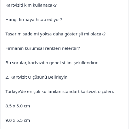
Kartviziti kim kullanacak?
Hangi firmaya hitap ediyor?
Tasarım sade mi yoksa daha gösterişli mi olacak?
Firmanın kurumsal renkleri nelerdir?
Bu sorular, kartvizitin genel stilini şekillendirir.
2. Kartvizit Ölçüsünü Belirleyin
Türkiye’de en çok kullanılan standart kartvizit ölçüleri:
8.5 x 5.0 cm
9.0 x 5.5 cm