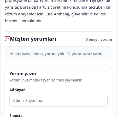
profesyonel bir kartvizit, markanın kimliğini en iyi şekilde
yansıtır. Bursa’da kartvizit üretimi konusunda tecrübeli bir
çözüm arayanlar için Süra Ambalaj, güvenilir ve kaliteli
hizmet sunmaktadır.
Müşteri yorumları
0 onaylı yorum
Henüz yayınlanmış yorum yok. İlk yorumu siz yazın.
Yorum yazın
Yorumunuz moderasyon sonrası yayınlanır.
Ad Soyad
E-posta