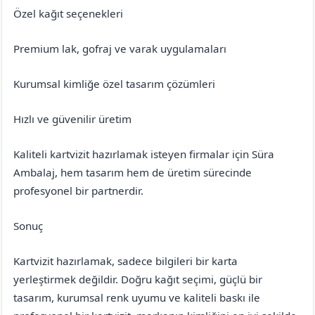
Özel kağıt seçenekleri
Premium lak, gofraj ve varak uygulamaları
Kurumsal kimliğe özel tasarım çözümleri
Hızlı ve güvenilir üretim
Kaliteli kartvizit hazırlamak isteyen firmalar için Süra
Ambalaj, hem tasarım hem de üretim sürecinde
profesyonel bir partnerdir.
Sonuç
Kartvizit hazırlamak, sadece bilgileri bir karta
yerleştirmek değildir. Doğru kağıt seçimi, güçlü bir
tasarım, kurumsal renk uyumu ve kaliteli baskı ile