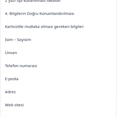
2 yazı tipi kullanılması idealdir
4. Bilgilerin Doğru Konumlandırılması
Kartvizitte mutlaka olması gereken bilgiler:
İsim – Soyisim
Ünvan
Telefon numarası
E-posta
Adres
Web sitesi