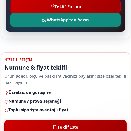
Teklif Formu
WhatsApp’tan Yazın
HIZLI ILETIŞIM
Numune & fiyat teklifi
Ürün adedi, ölçü ve baskı ihtiyacınızı paylaşın; size özel teklifi
hazırlayalım.
Ücretsiz ön görüşme
Numune / prova seçeneği
Toplu siparişte avantajlı fiyat
Teklif İste