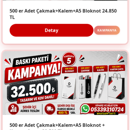
500 er Adet Çakmak+Kalem+A5 Bloknot 24.850
TL
Detay
KAMPANYA
500 er Adet Çakmak+Kalem+A5 Bloknot +