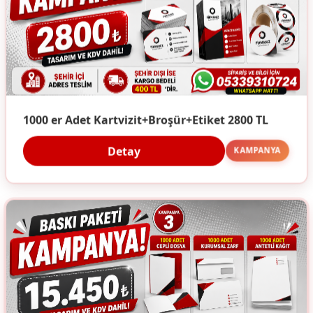
1000 er Adet Kartvizit+Broşür+Etiket 2800 TL
Detay
KAMPANYA