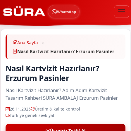
WhatsApp
Ana Sayfa
Nasıl Kartvizit Hazırlanır? Erzurum Pasinler
Nasıl Kartvizit Hazırlanır?
Erzurum Pasinler
Nasıl Kartvizit Hazırlanır? Adım Adım Kartvizit
Tasarım Rehberi SÜRA AMBALAJ Erzurum Pasinler
26.11.2025
Üretim & kalite kontrol
Türkiye geneli sevkiyat
Ücretsiz Teklif Al