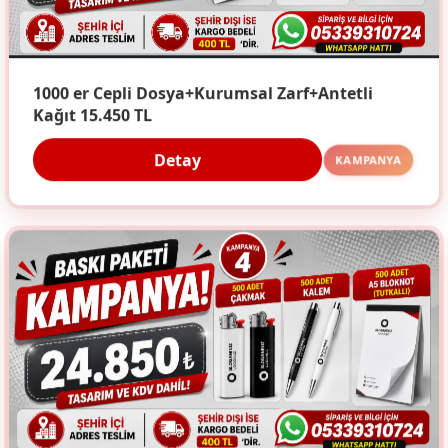
1000 er Cepli Dosya+Kurumsal Zarf+Antetli
Kağıt 15.450 TL
Detay
KAMPANYA