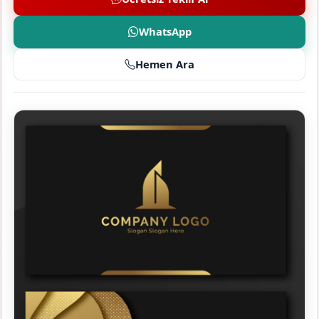
WhatsApp
Hemen Ara