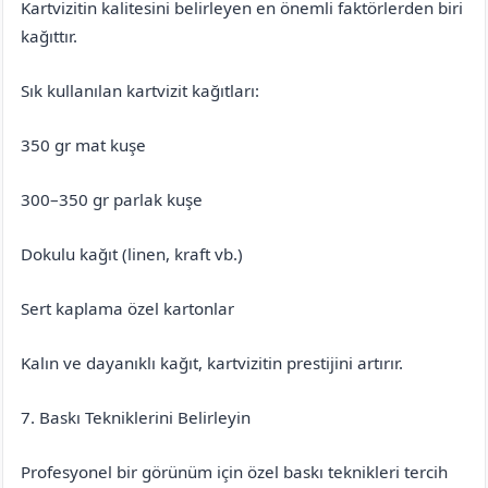
Kartvizitin kalitesini belirleyen en önemli faktörlerden biri
kağıttır.
Sık kullanılan kartvizit kağıtları:
350 gr mat kuşe
300–350 gr parlak kuşe
Dokulu kağıt (linen, kraft vb.)
Sert kaplama özel kartonlar
Kalın ve dayanıklı kağıt, kartvizitin prestijini artırır.
7. Baskı Tekniklerini Belirleyin
Profesyonel bir görünüm için özel baskı teknikleri tercih