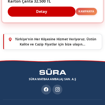
Karton Çanta 32.500 TL
Detay
KAMPANYA
Türkiye'nin Her Köşesine Hizmet Veriyoruz. Üstün
Kalite ve Cazip Fiyatlar için bize ulaşın...
SÜRA MATBAA AMBALAJ SAN. A.Ş