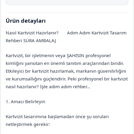
Ürün detayları
Nasıl Kartvizit Hazırlanır?
Adım Adım Kartvizit Tasarım
Erzurum
Pasinler
Rehberi SÜRA AMBALAJ
Kartvizit, bir işletmenin veya ŞAHISIN profesyonel
kimliğini yansıtan en önemli tanıtım araçlarından biridir.
Etkileyici bir kartvizit hazırlamak, markanın güvenilirliğini
ve kurumsallığını güçlendirir. Peki profesyonel bir kartvizit
nasıl hazırlanır? İşte adım adım rehber…
1. Amacı Belirleyin
Kartvizit tasarımına başlamadan önce şu soruları
netleştirmek gerekir: