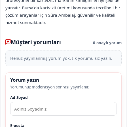
profesyonel bir kartvizit, markanın kimliğini en iyi şekilde
yansıtır. Bursa’da kartvizit üretimi konusunda tecrübeli bir
çözüm arayanlar için Süra Ambalaj, güvenilir ve kaliteli
hizmet sunmaktadır.
Müşteri yorumları
0 onaylı yorum
Henüz yayınlanmış yorum yok. İlk yorumu siz yazın.
Yorum yazın
Yorumunuz moderasyon sonrası yayınlanır.
Ad Soyad
E-posta