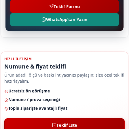
Teklif Formu
WhatsApp’tan Yazın
HIZLI ILETIŞIM
Numune & fiyat teklifi
Ürün adedi, ölçü ve baskı ihtiyacınızı paylaşın; size özel teklifi
hazırlayalım.
Ücretsiz ön görüşme
Numune / prova seçeneği
Toplu siparişte avantajlı fiyat
Teklif İste