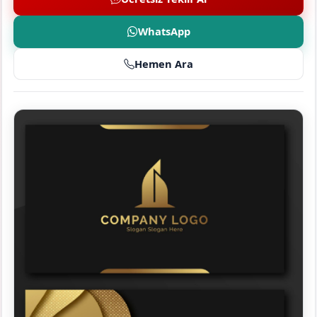
WhatsApp
Hemen Ara