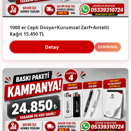
1000 er Cepli Dosya+Kurumsal Zarf+Antetli
Kağıt 15.450 TL
Detay
KAMPANYA