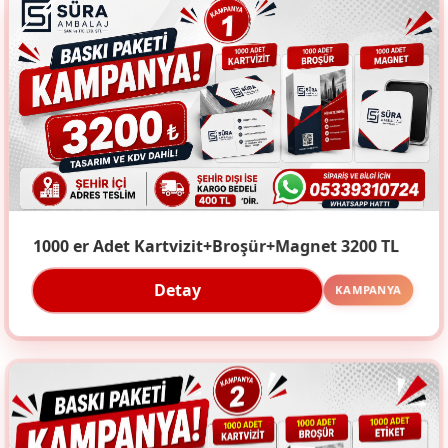
1000 er Adet Kartvizit+Broşür+Magnet 3200 TL
Detay
KAMPANYA