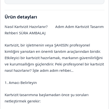
Ürün detayları
Nasıl Kartvizit Hazırlanır?
Adım Adım Kartvizit Tasarım
Erzurum
Köprüköy
Rehberi SÜRA AMBALAJ
Kartvizit, bir işletmenin veya ŞAHISIN profesyonel
kimliğini yansıtan en önemli tanıtım araçlarından biridir.
Etkileyici bir kartvizit hazırlamak, markanın güvenilirliğini
ve kurumsallığını güçlendirir. Peki profesyonel bir kartvizit
nasıl hazırlanır? İşte adım adım rehber…
1. Amacı Belirleyin
Kartvizit tasarımına başlamadan önce şu soruları
netleştirmek gerekir: