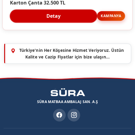
Karton Çanta 32.500 TL
Detay
KAMPANYA
Türkiye'nin Her Köşesine Hizmet Veriyoruz. Üstün
Kalite ve Cazip Fiyatlar için bize ulaşın...
SÜRA MATBAA AMBALAJ SAN. A.Ş