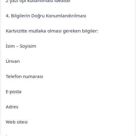
2 yazı tipi kullanılması idealdir
4. Bilgilerin Doğru Konumlandırılması
Kartvizitte mutlaka olması gereken bilgiler:
İsim – Soyisim
Ünvan
Telefon numarası
E-posta
Adres
Web sitesi