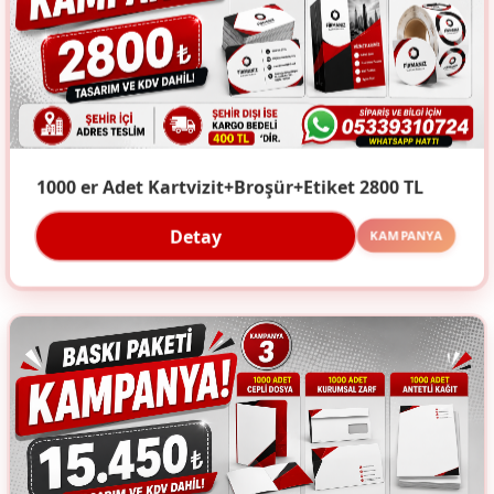
1000 er Adet Kartvizit+Broşür+Etiket 2800 TL
Detay
KAMPANYA