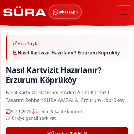
WhatsApp
Ana Sayfa
Nasıl Kartvizit Hazırlanır? Erzurum Köprüköy
Nasıl Kartvizit Hazırlanır?
Erzurum Köprüköy
Nasıl Kartvizit Hazırlanır? Adım Adım Kartvizit
Tasarım Rehberi SÜRA AMBALAJ Erzurum Köprüköy
26.11.2025
Üretim & kalite kontrol
Türkiye geneli sevkiyat
Ücretsiz Teklif Al