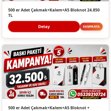
500 er Adet Çakmak+Kalem+A5 Bloknot 24.850
TL
Detay
KAMPANYA
500 er Adet Çakmak+Kalem+A5 Bloknot +