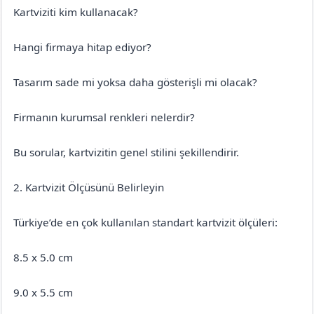
Kartviziti kim kullanacak?
Hangi firmaya hitap ediyor?
Tasarım sade mi yoksa daha gösterişli mi olacak?
Firmanın kurumsal renkleri nelerdir?
Bu sorular, kartvizitin genel stilini şekillendirir.
2. Kartvizit Ölçüsünü Belirleyin
Türkiye’de en çok kullanılan standart kartvizit ölçüleri:
8.5 x 5.0 cm
9.0 x 5.5 cm