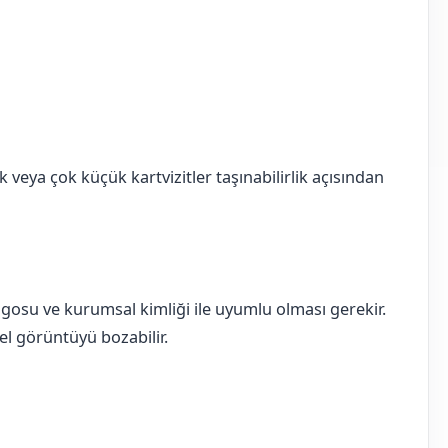
k veya çok küçük kartvizitler taşınabilirlik açısından
logosu ve kurumsal kimliği ile uyumlu olması gerekir.
nel görüntüyü bozabilir.