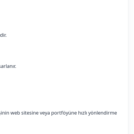
dir.
arlanır.
inin web sitesine veya portföyüne hızlı yönlendirme