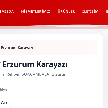
IMIZDA
HIZMETLERIMIZ
ÜRÜNLER
İLETIŞIM
r? Erzurum Karayazı
r? Erzurum Karayazı
Tasarım Rehberi SÜRA AMBALAJ Erzurum
kiyat
 Ara