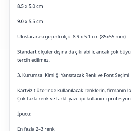
8.5 x 5.0 cm
9.0 x 5.5 cm
Uluslararası geçerli ölçü: 8.9 x 5.1 cm (85x55 mm)
Standart ölçüler dışına da çıkılabilir, ancak çok büyü
tercih edilmez.
3. Kurumsal Kimliği Yansıtacak Renk ve Font Seçimi
Kartvizit üzerinde kullanılacak renklerin, firmanın 
Çok fazla renk ve farklı yazı tipi kullanımı profesyo
İpucu:
En fazla 2–3 renk