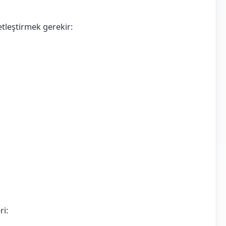
tleştirmek gerekir:
ri: