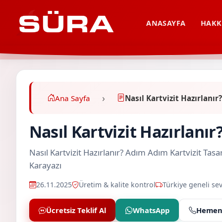
ANASAYFA
HAKK
Ana Sayfa
Nasıl Kartvizit Hazırlanı
Nasıl Kartvizit Hazırlanı
Nasıl Kartvizit Hazırlanır? Adım Adım Kartvizit 
Karayazı
26.11.2025
Üretim & kalite kontrol
Türkiye geneli sev
Ücretsiz Teklif Al
WhatsApp
Hemen