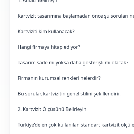
1. Amacı Belirleyin
Kartvizit tasarımına başlamadan önce şu soruları ne
Kartviziti kim kullanacak?
Hangi firmaya hitap ediyor?
Tasarım sade mi yoksa daha gösterişli mi olacak?
Firmanın kurumsal renkleri nelerdir?
Bu sorular, kartvizitin genel stilini şekillendirir.
2. Kartvizit Ölçüsünü Belirleyin
Türkiye’de en çok kullanılan standart kartvizit ölçüle