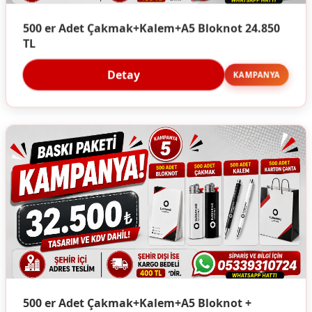
500 er Adet Çakmak+Kalem+A5 Bloknot 24.850
TL
Detay
KAMPANYA
500 er Adet Çakmak+Kalem+A5 Bloknot +