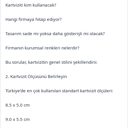
Kartviziti kim kullanacak?
Hangi firmaya hitap ediyor?
Tasarım sade mi yoksa daha gösterişli mi olacak?
Firmanın kurumsal renkleri nelerdir?
Bu sorular, kartvizitin genel stilini şekillendirir.
2. Kartvizit Ölçüsünü Belirleyin
Türkiye’de en çok kullanılan standart kartvizit ölçüleri:
8.5 x 5.0 cm
9.0 x 5.5 cm