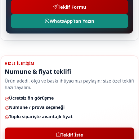
Teklif Formu
WhatsApp’tan Yazın
HIZLI ILETIŞIM
Numune & fiyat teklifi
Ürün adedi, ölçü ve baskı ihtiyacınızı paylaşın; size özel teklifi
hazırlayalım.
Ücretsiz ön görüşme
Numune / prova seçeneği
Toplu siparişte avantajlı fiyat
Teklif İste