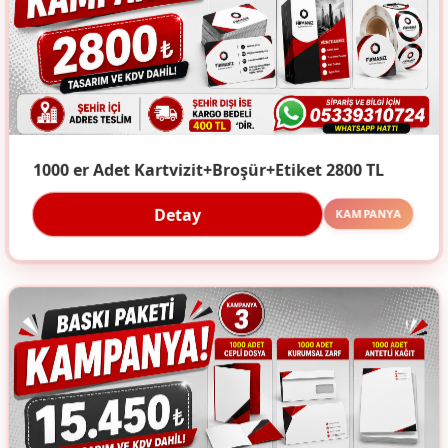
1000 er Adet Kartvizit+Broşür+Etiket 2800 TL
Detay
KAMPANYA