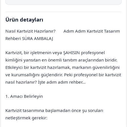
Ürün detayları
Nasıl Kartvizit Hazırlanır?
Adım Adım Kartvizit Tasarım
Erzincan
Tercan
Rehberi SÜRA AMBALAJ
Kartvizit, bir işletmenin veya ŞAHISIN profesyonel
kimliğini yansıtan en önemli tanıtım araçlarından biridir.
Etkileyici bir kartvizit hazırlamak, markanın güvenilirliğini
ve kurumsallığını güçlendirir. Peki profesyonel bir kartvizit
nasıl hazırlanır? İşte adım adım rehber…
1. Amacı Belirleyin
Kartvizit tasarımına başlamadan önce şu soruları
netleştirmek gerekir: