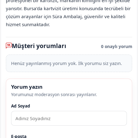
profesyonel bir kartvizit, markanın kimliğini en iyi şekilde
yansıtır. Bursa’da kartvizit üretimi konusunda tecrübeli bir
çözüm arayanlar için Süra Ambalaj, güvenilir ve kaliteli
hizmet sunmaktadır.
Müşteri yorumları
0 onaylı yorum
Henüz yayınlanmış yorum yok. İlk yorumu siz yazın.
Yorum yazın
Yorumunuz moderasyon sonrası yayınlanır.
Ad Soyad
E-posta