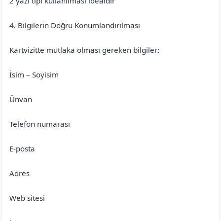
2 yazı tipi kullanılması idealdir
4. Bilgilerin Doğru Konumlandırılması
Kartvizitte mutlaka olması gereken bilgiler:
İsim – Soyisim
Ünvan
Telefon numarası
E-posta
Adres
Web sitesi