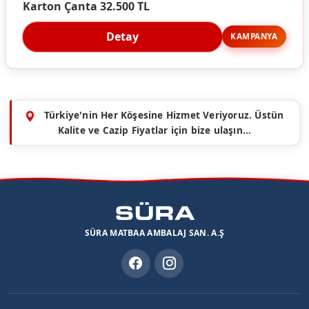
Karton Çanta 32.500 TL
Detay
KAMPANYA
Türkiye'nin Her Köşesine Hizmet Veriyoruz. Üstün
Kalite ve Cazip Fiyatlar için bize ulaşın...
SÜRA MATBAA AMBALAJ SAN. A.Ş