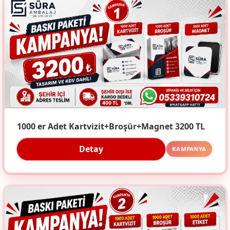
1000 er Adet Kartvizit+Broşür+Magnet 3200 TL
Detay
KAMPANYA