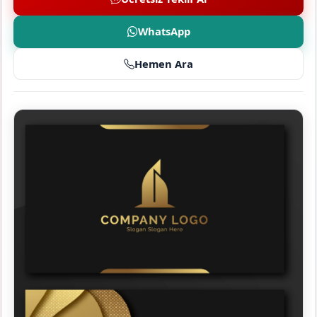
WhatsApp
Hemen Ara