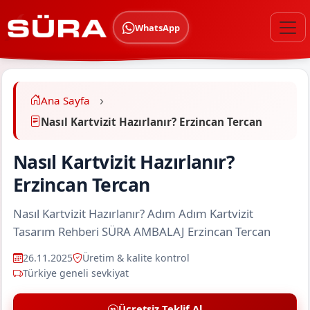
WhatsApp
Ana Sayfa
Nasıl Kartvizit Hazırlanır? Erzincan Tercan
Nasıl Kartvizit Hazırlanır?
Erzincan Tercan
Nasıl Kartvizit Hazırlanır? Adım Adım Kartvizit
Tasarım Rehberi SÜRA AMBALAJ Erzincan Tercan
26.11.2025
Üretim & kalite kontrol
Türkiye geneli sevkiyat
Ücretsiz Teklif Al