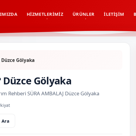
IMIZDA
HIZMETLERIMIZ
ÜRÜNLER
İLETIŞIM
r? Düzce Gölyaka
r? Düzce Gölyaka
Tasarım Rehberi SÜRA AMBALAJ Düzce Gölyaka
kiyat
 Ara