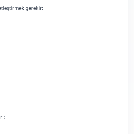
tleştirmek gerekir:
ri: