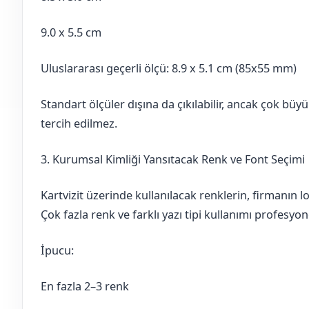
9.0 x 5.5 cm
Uluslararası geçerli ölçü: 8.9 x 5.1 cm (85x55 mm)
Standart ölçüler dışına da çıkılabilir, ancak çok büyü
tercih edilmez.
3. Kurumsal Kimliği Yansıtacak Renk ve Font Seçimi
Kartvizit üzerinde kullanılacak renklerin, firmanın 
Çok fazla renk ve farklı yazı tipi kullanımı profesyo
İpucu:
En fazla 2–3 renk