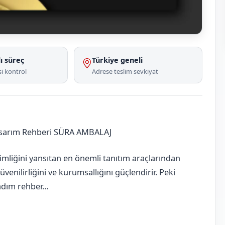
ı süreç
Türkiye geneli
i kontrol
Adrese teslim sevkiyat
asarım Rehberi SÜRA AMBALAJ
imliğini yansıtan en önemli tanıtım araçlarından
güvenilirliğini ve kurumsallığını güçlendirir. Peki
m adım rehber…