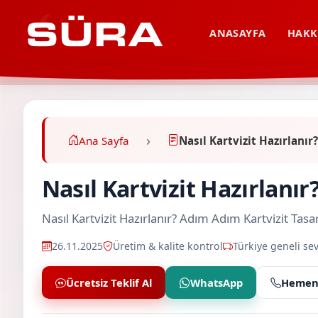
ANASAYFA
HAKK
Ana Sayfa
Nasıl Kartvizit Hazırlanı
Nasıl Kartvizit Hazırlanı
Nasıl Kartvizit Hazırlanır? Adım Adım Kartvizit 
26.11.2025
Üretim & kalite kontrol
Türkiye geneli sev
Ücretsiz Teklif Al
WhatsApp
Hemen