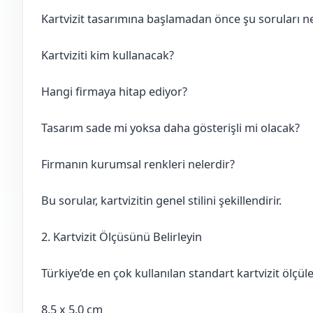
Kartvizit tasarımına başlamadan önce şu soruları ne
Kartviziti kim kullanacak?
Hangi firmaya hitap ediyor?
Tasarım sade mi yoksa daha gösterişli mi olacak?
Firmanın kurumsal renkleri nelerdir?
Bu sorular, kartvizitin genel stilini şekillendirir.
2. Kartvizit Ölçüsünü Belirleyin
Türkiye’de en çok kullanılan standart kartvizit ölçüle
8.5 x 5.0 cm