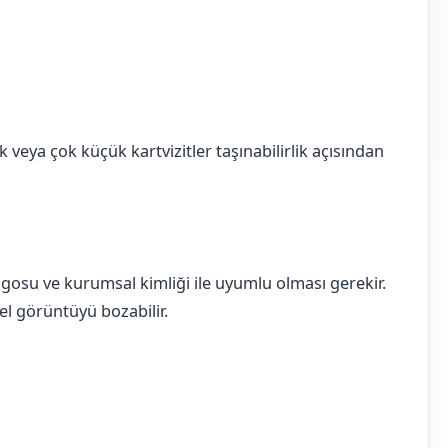
k veya çok küçük kartvizitler taşınabilirlik açısından
logosu ve kurumsal kimliği ile uyumlu olması gerekir.
nel görüntüyü bozabilir.