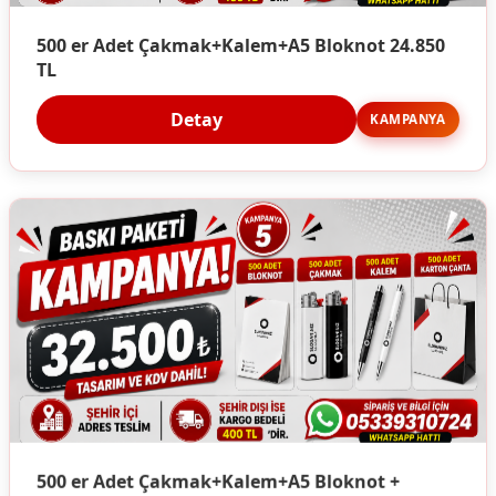
500 er Adet Çakmak+Kalem+A5 Bloknot 24.850
TL
Detay
KAMPANYA
500 er Adet Çakmak+Kalem+A5 Bloknot +