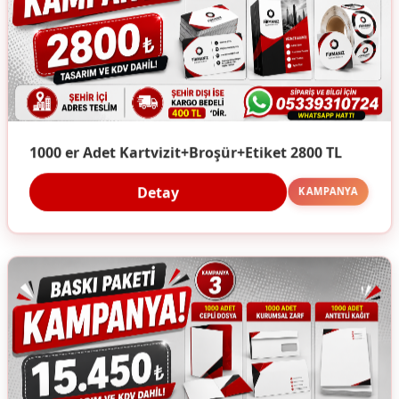
1000 er Adet Kartvizit+Broşür+Etiket 2800 TL
Detay
KAMPANYA