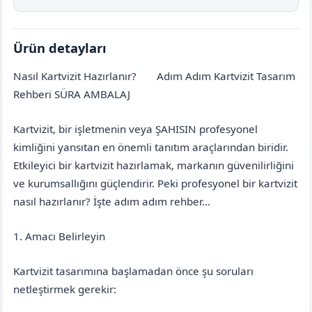
Ürün detayları
Nasıl Kartvizit Hazırlanır?
Adım Adım Kartvizit Tasarım
Diyarbakır
Çınar
Rehberi SÜRA AMBALAJ
Kartvizit, bir işletmenin veya ŞAHISIN profesyonel
kimliğini yansıtan en önemli tanıtım araçlarından biridir.
Etkileyici bir kartvizit hazırlamak, markanın güvenilirliğini
ve kurumsallığını güçlendirir. Peki profesyonel bir kartvizit
nasıl hazırlanır? İşte adım adım rehber…
1. Amacı Belirleyin
Kartvizit tasarımına başlamadan önce şu soruları
netleştirmek gerekir: