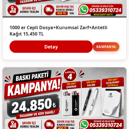
1000 er Cepli Dosya+Kurumsal Zarf+Antetli
Kağıt 15.450 TL
Detay
KAMPANYA