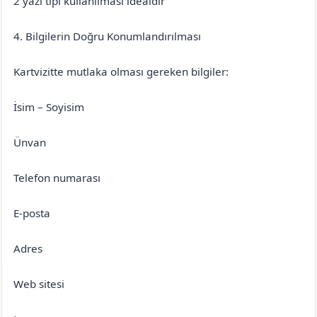
2 yazı tipi kullanılması idealdir
4. Bilgilerin Doğru Konumlandırılması
Kartvizitte mutlaka olması gereken bilgiler:
İsim – Soyisim
Ünvan
Telefon numarası
E-posta
Adres
Web sitesi