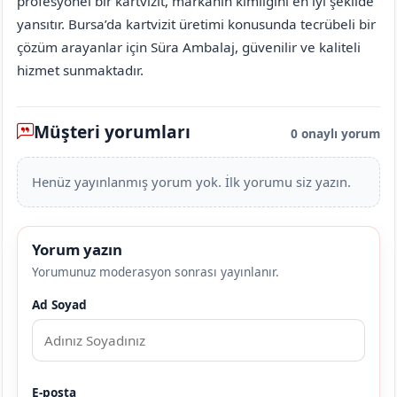
profesyonel bir kartvizit, markanın kimliğini en iyi şekilde
yansıtır. Bursa’da kartvizit üretimi konusunda tecrübeli bir
çözüm arayanlar için Süra Ambalaj, güvenilir ve kaliteli
hizmet sunmaktadır.
Müşteri yorumları
0 onaylı yorum
Henüz yayınlanmış yorum yok. İlk yorumu siz yazın.
Yorum yazın
Yorumunuz moderasyon sonrası yayınlanır.
Ad Soyad
E-posta