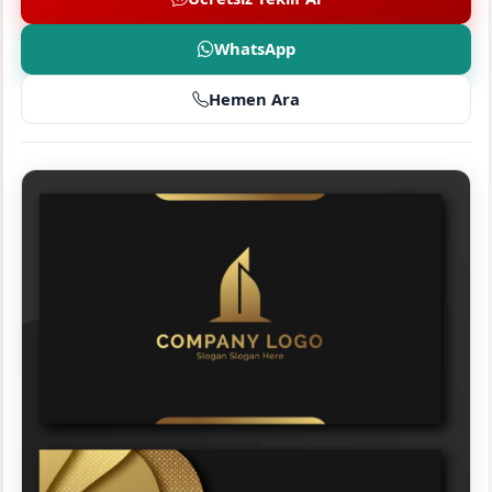
WhatsApp
Hemen Ara