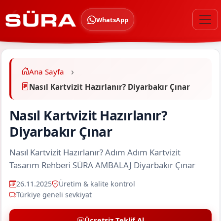
WhatsApp
Ana Sayfa
Nasıl Kartvizit Hazırlanır? Diyarbakır Çınar
Nasıl Kartvizit Hazırlanır?
Diyarbakır Çınar
Nasıl Kartvizit Hazırlanır? Adım Adım Kartvizit
Tasarım Rehberi SÜRA AMBALAJ Diyarbakır Çınar
26.11.2025
Üretim & kalite kontrol
Türkiye geneli sevkiyat
Ücretsiz Teklif Al