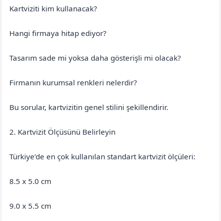
Kartviziti kim kullanacak?
Hangi firmaya hitap ediyor?
Tasarım sade mi yoksa daha gösterişli mi olacak?
Firmanın kurumsal renkleri nelerdir?
Bu sorular, kartvizitin genel stilini şekillendirir.
2. Kartvizit Ölçüsünü Belirleyin
Türkiye’de en çok kullanılan standart kartvizit ölçüleri:
8.5 x 5.0 cm
9.0 x 5.5 cm