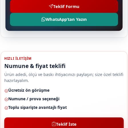
Teklif Formu
WhatsApp’tan Yazın
HIZLI ILETIŞIM
Numune & fiyat teklifi
Ürün adedi, ölçü ve baskı ihtiyacınızı paylaşın; size özel teklifi
hazırlayalım.
Ücretsiz ön görüşme
Numune / prova seçeneği
Toplu siparişte avantajlı fiyat
Teklif İste