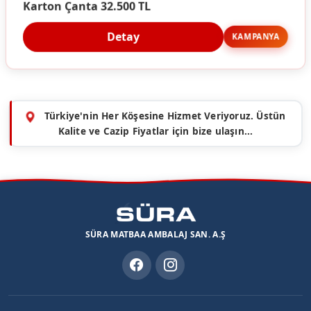
Karton Çanta 32.500 TL
Detay
KAMPANYA
Türkiye'nin Her Köşesine Hizmet Veriyoruz. Üstün
Kalite ve Cazip Fiyatlar için bize ulaşın...
SÜRA MATBAA AMBALAJ SAN. A.Ş