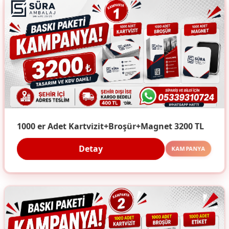
1000 er Adet Kartvizit+Broşür+Magnet 3200 TL
Detay
KAMPANYA