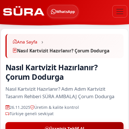
WhatsApp
Ana Sayfa
Nasıl Kartvizit Hazırlanır? Çorum Dodurga
Nasıl Kartvizit Hazırlanır?
Çorum Dodurga
Nasıl Kartvizit Hazırlanır? Adım Adım Kartvizit
Tasarım Rehberi SÜRA AMBALAJ Çorum Dodurga
26.11.2025
Üretim & kalite kontrol
Türkiye geneli sevkiyat
Ücretsiz Teklif Al