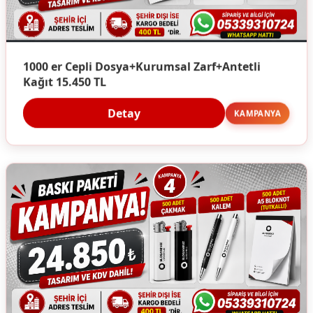
1000 er Cepli Dosya+Kurumsal Zarf+Antetli
Kağıt 15.450 TL
Detay
KAMPANYA