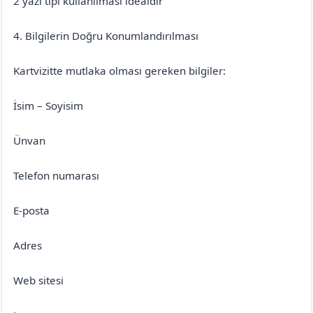
2 yazı tipi kullanılması idealdir
4. Bilgilerin Doğru Konumlandırılması
Kartvizitte mutlaka olması gereken bilgiler:
İsim – Soyisim
Ünvan
Telefon numarası
E-posta
Adres
Web sitesi