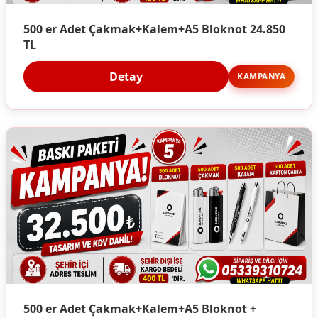
500 er Adet Çakmak+Kalem+A5 Bloknot 24.850
TL
Detay
KAMPANYA
500 er Adet Çakmak+Kalem+A5 Bloknot +