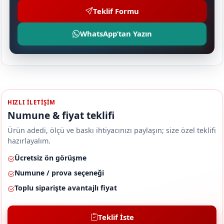
Teklif Formu
WhatsApp’tan Yazın
HIZLI ILETIŞIM
Numune & fiyat teklifi
Ürün adedi, ölçü ve baskı ihtiyacınızı paylaşın; size özel teklifi
hazırlayalım.
Ücretsiz ön görüşme
Numune / prova seçeneği
Toplu siparişte avantajlı fiyat
Teklif İste