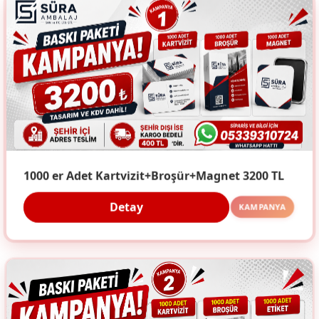
1000 er Adet Kartvizit+Broşür+Magnet 3200 TL
Detay
KAMPANYA