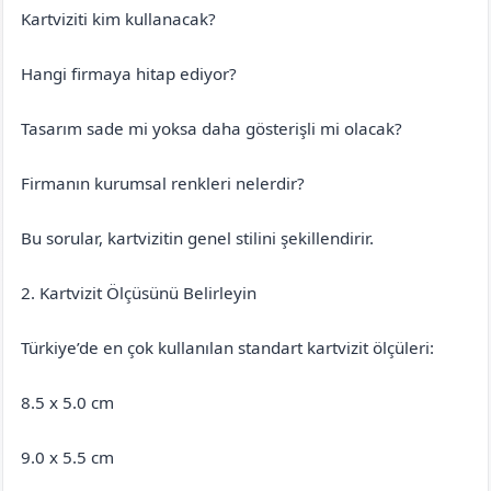
Kartviziti kim kullanacak?
Hangi firmaya hitap ediyor?
Tasarım sade mi yoksa daha gösterişli mi olacak?
Firmanın kurumsal renkleri nelerdir?
Bu sorular, kartvizitin genel stilini şekillendirir.
2. Kartvizit Ölçüsünü Belirleyin
Türkiye’de en çok kullanılan standart kartvizit ölçüleri:
8.5 x 5.0 cm
9.0 x 5.5 cm