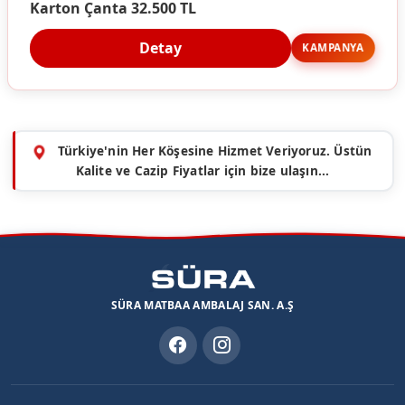
Karton Çanta 32.500 TL
Detay
KAMPANYA
Türkiye'nin Her Köşesine Hizmet Veriyoruz. Üstün
Kalite ve Cazip Fiyatlar için bize ulaşın...
SÜRA MATBAA AMBALAJ SAN. A.Ş