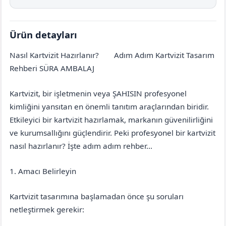
Ürün detayları
Nasıl Kartvizit Hazırlanır?
Adım Adım Kartvizit Tasarım
Çorum
Dodurga
Rehberi SÜRA AMBALAJ
Kartvizit, bir işletmenin veya ŞAHISIN profesyonel
kimliğini yansıtan en önemli tanıtım araçlarından biridir.
Etkileyici bir kartvizit hazırlamak, markanın güvenilirliğini
ve kurumsallığını güçlendirir. Peki profesyonel bir kartvizit
nasıl hazırlanır? İşte adım adım rehber…
1. Amacı Belirleyin
Kartvizit tasarımına başlamadan önce şu soruları
netleştirmek gerekir: