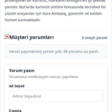
profesyonel bir kartvizit, markanın kimliğini en iyi şekilde
yansıtır. Bursa’da kartvizit üretimi konusunda tecrübeli bir
çözüm arayanlar için Süra Ambalaj, güvenilir ve kaliteli
hizmet sunmaktadır.
Müşteri yorumları
0 onaylı yorum
Henüz yayınlanmış yorum yok. İlk yorumu siz yazın.
Yorum yazın
Yorumunuz moderasyon sonrası yayınlanır.
Ad Soyad
E-posta