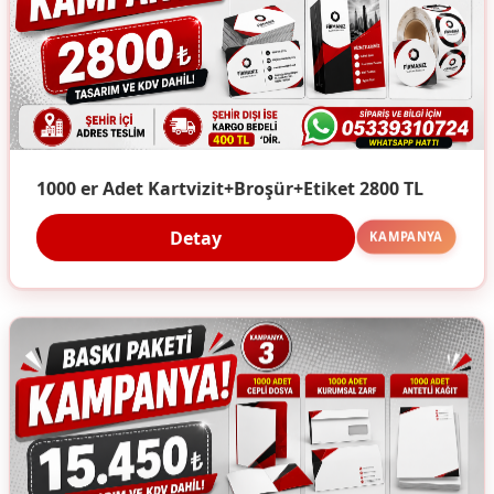
1000 er Adet Kartvizit+Broşür+Etiket 2800 TL
Detay
KAMPANYA