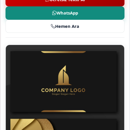
WhatsApp
Hemen Ara