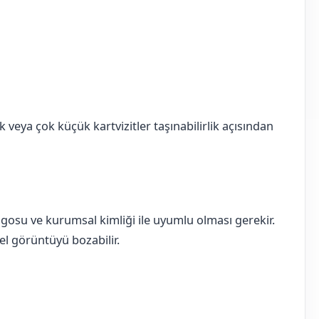
k veya çok küçük kartvizitler taşınabilirlik açısından
logosu ve kurumsal kimliği ile uyumlu olması gerekir.
nel görüntüyü bozabilir.