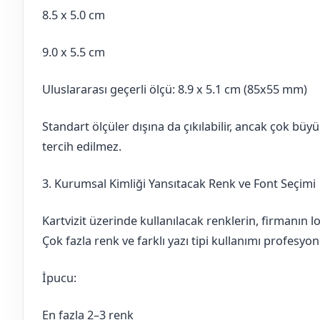
8.5 x 5.0 cm
9.0 x 5.5 cm
Uluslararası geçerli ölçü: 8.9 x 5.1 cm (85x55 mm)
Standart ölçüler dışına da çıkılabilir, ancak çok büyü
tercih edilmez.
3. Kurumsal Kimliği Yansıtacak Renk ve Font Seçimi
Kartvizit üzerinde kullanılacak renklerin, firmanın 
Çok fazla renk ve farklı yazı tipi kullanımı profesyo
İpucu:
En fazla 2–3 renk