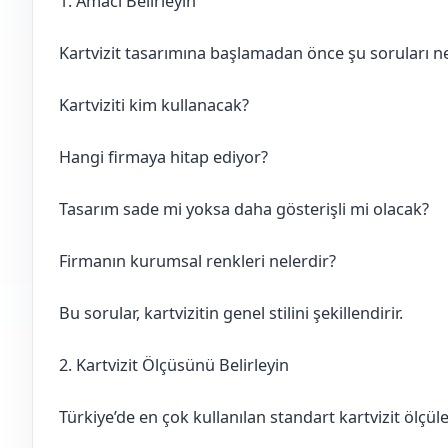
1. Amacı Belirleyin
Kartvizit tasarımına başlamadan önce şu soruları ne
Kartviziti kim kullanacak?
Hangi firmaya hitap ediyor?
Tasarım sade mi yoksa daha gösterişli mi olacak?
Firmanın kurumsal renkleri nelerdir?
Bu sorular, kartvizitin genel stilini şekillendirir.
2. Kartvizit Ölçüsünü Belirleyin
Türkiye’de en çok kullanılan standart kartvizit ölçüle