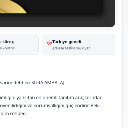
ı süreç
Türkiye geneli
i kontrol
Adrese teslim sevkiyat
asarım Rehberi SÜRA AMBALAJ
imliğini yansıtan en önemli tanıtım araçlarından
güvenilirliğini ve kurumsallığını güçlendirir. Peki
m adım rehber…