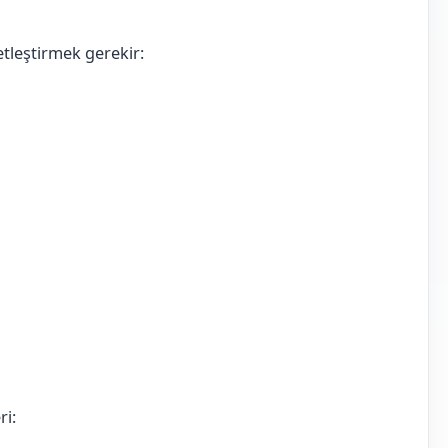
tleştirmek gerekir:
ri: