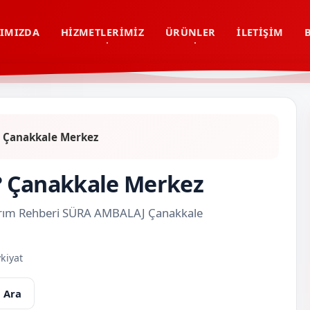
IMIZDA
HIZMETLERIMIZ
ÜRÜNLER
İLETIŞIM
r? Çanakkale Merkez
r? Çanakkale Merkez
asarım Rehberi SÜRA AMBALAJ Çanakkale
kiyat
 Ara