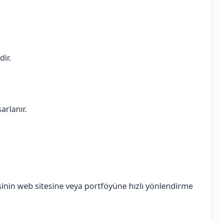
dir.
arlanır.
inin web sitesine veya portföyüne hızlı yönlendirme