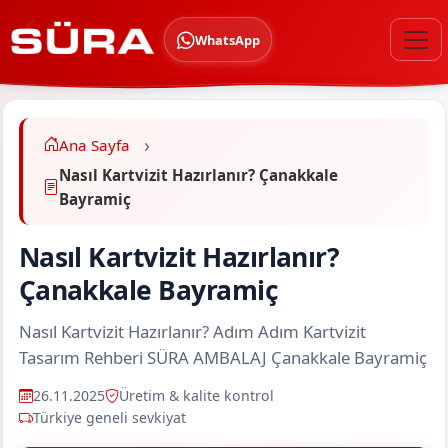
WhatsApp
Ana Sayfa
Nasıl Kartvizit Hazırlanır? Çanakkale
Bayramiç
Nasıl Kartvizit Hazırlanır?
Çanakkale Bayramiç
Nasıl Kartvizit Hazırlanır? Adım Adım Kartvizit
Tasarım Rehberi SÜRA AMBALAJ Çanakkale Bayramiç
26.11.2025
Üretim & kalite kontrol
Türkiye geneli sevkiyat