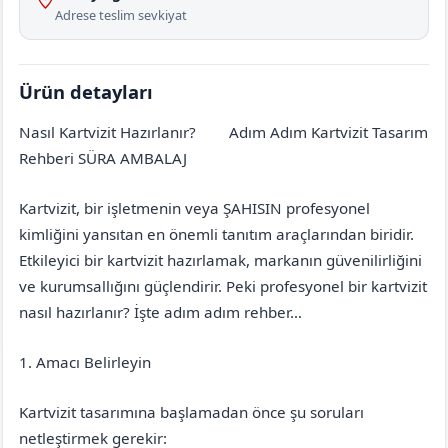
Adrese teslim sevkiyat
Ürün detayları
Nasıl Kartvizit Hazırlanır?
Adım Adım Kartvizit Tasarım
Çanakkale
Bayramiç
Rehberi SÜRA AMBALAJ
Kartvizit, bir işletmenin veya ŞAHISIN profesyonel
kimliğini yansıtan en önemli tanıtım araçlarından biridir.
Etkileyici bir kartvizit hazırlamak, markanın güvenilirliğini
ve kurumsallığını güçlendirir. Peki profesyonel bir kartvizit
nasıl hazırlanır? İşte adım adım rehber…
1. Amacı Belirleyin
Kartvizit tasarımına başlamadan önce şu soruları
netleştirmek gerekir: