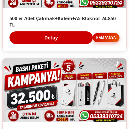
500 er Adet Çakmak+Kalem+A5 Bloknot 24.850
TL
Detay
KAMPANYA