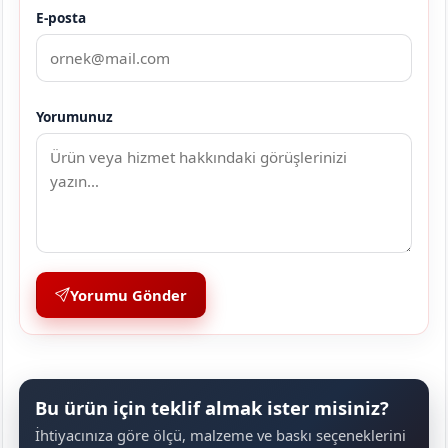
E-posta
Yorumunuz
Yorumu Gönder
Bu ürün için teklif almak ister misiniz?
İhtiyacınıza göre ölçü, malzeme ve baskı seçeneklerini