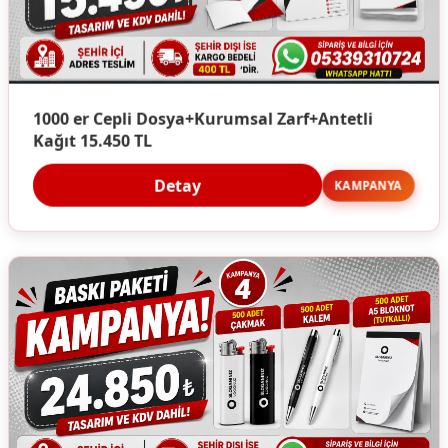
1000 er Cepli Dosya+Kurumsal Zarf+Antetli
Kağıt 15.450 TL
Detay
KAMPANYA