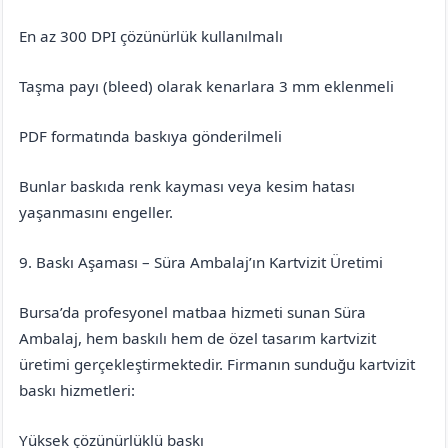
En az 300 DPI çözünürlük kullanılmalı
Taşma payı (bleed) olarak kenarlara 3 mm eklenmeli
PDF formatında baskıya gönderilmeli
Bunlar baskıda renk kayması veya kesim hatası
yaşanmasını engeller.
9. Baskı Aşaması – Süra Ambalaj’ın Kartvizit Üretimi
Bursa’da profesyonel matbaa hizmeti sunan Süra
Ambalaj, hem baskılı hem de özel tasarım kartvizit
üretimi gerçekleştirmektedir. Firmanın sunduğu kartvizit
baskı hizmetleri:
Yüksek çözünürlüklü baskı