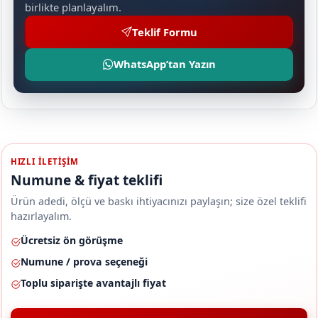
birlikte planlayalım.
Teklif Formu
WhatsApp’tan Yazın
HIZLI ILETIŞIM
Numune & fiyat teklifi
Ürün adedi, ölçü ve baskı ihtiyacınızı paylaşın; size özel teklifi
hazırlayalım.
Ücretsiz ön görüşme
Numune / prova seçeneği
Toplu siparişte avantajlı fiyat