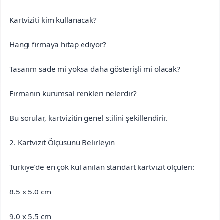
Kartviziti kim kullanacak?
Hangi firmaya hitap ediyor?
Tasarım sade mi yoksa daha gösterişli mi olacak?
Firmanın kurumsal renkleri nelerdir?
Bu sorular, kartvizitin genel stilini şekillendirir.
2. Kartvizit Ölçüsünü Belirleyin
Türkiye’de en çok kullanılan standart kartvizit ölçüleri:
8.5 x 5.0 cm
9.0 x 5.5 cm