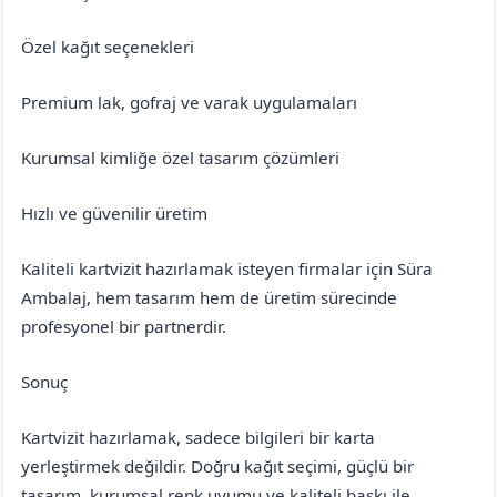
Özel kağıt seçenekleri
Premium lak, gofraj ve varak uygulamaları
Kurumsal kimliğe özel tasarım çözümleri
Hızlı ve güvenilir üretim
Kaliteli kartvizit hazırlamak isteyen firmalar için Süra
Ambalaj, hem tasarım hem de üretim sürecinde
profesyonel bir partnerdir.
Sonuç
Kartvizit hazırlamak, sadece bilgileri bir karta
yerleştirmek değildir. Doğru kağıt seçimi, güçlü bir
tasarım, kurumsal renk uyumu ve kaliteli baskı ile