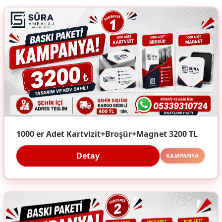
1000 er Adet Kartvizit+Broşür+Magnet 3200 TL
Detay
KAMPANYA