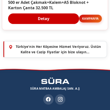
500 er Adet Çakmak+Kalem+A5 Bloknot +
Karton Çanta 32.500 TL
Detay
KAMPANYA
Türkiye'nin Her Köşesine Hizmet Veriyoruz. Üstün
Kalite ve Cazip Fiyatlar için bize ulaşın...
SÜRA MATBAA AMBALAJ SAN. A.Ş