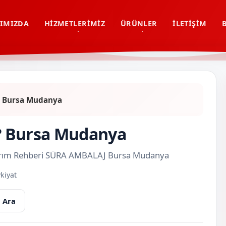
IMIZDA
HIZMETLERIMIZ
ÜRÜNLER
İLETIŞIM
r? Bursa Mudanya
ır? Bursa Mudanya
Tasarım Rehberi SÜRA AMBALAJ Bursa Mudanya
kiyat
 Ara