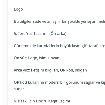
Logo
Bu bilgiler sade ve anlaşılır bir şekilde yerleştirilmeli
5. Ters Yüz Tasarımı (Ön-arka)
Günümüzde kartvizitlerin büyük kısmı çift taraflı tas
Ön yüz: Logo, isim, ünvan
Arka yüz: İletişim bilgileri, QR kod, slogan
QR kod kullanımı modern bir görünüm sağlar ve kiş
sunar.
6. Baskı İçin Doğru Kağıt Seçimi