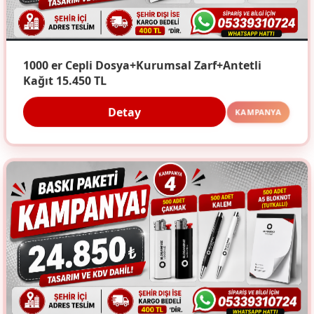
1000 er Cepli Dosya+Kurumsal Zarf+Antetli
Kağıt 15.450 TL
Detay
KAMPANYA