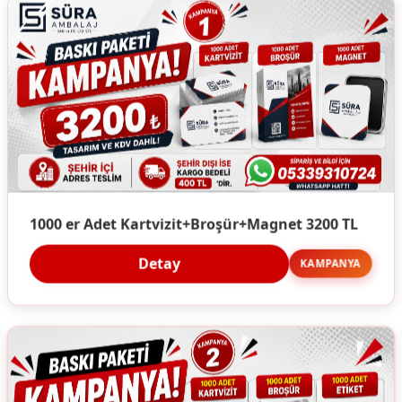
1000 er Adet Kartvizit+Broşür+Magnet 3200 TL
Detay
KAMPANYA