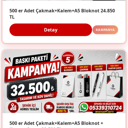
500 er Adet Çakmak+Kalem+A5 Bloknot 24.850
TL
Detay
KAMPANYA
500 er Adet Çakmak+Kalem+A5 Bloknot +