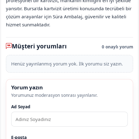
profesyonel bir kartvizit, markanın kimliğini en iyi şekilde
yansıtır. Bursa’da kartvizit üretimi konusunda tecrübeli bir
çözüm arayanlar için Süra Ambalaj, güvenilir ve kaliteli
hizmet sunmaktadır.
Müşteri yorumları
0 onaylı yorum
Henüz yayınlanmış yorum yok. İlk yorumu siz yazın.
Yorum yazın
Yorumunuz moderasyon sonrası yayınlanır.
Ad Soyad
E-posta