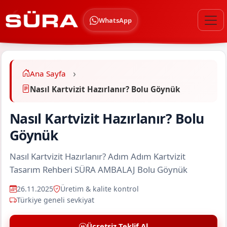
WhatsApp
Ana Sayfa
Nasıl Kartvizit Hazırlanır? Bolu Göynük
Nasıl Kartvizit Hazırlanır? Bolu
Göynük
Nasıl Kartvizit Hazırlanır? Adım Adım Kartvizit
Tasarım Rehberi SÜRA AMBALAJ Bolu Göynük
26.11.2025
Üretim & kalite kontrol
Türkiye geneli sevkiyat
Ücretsiz Teklif Al