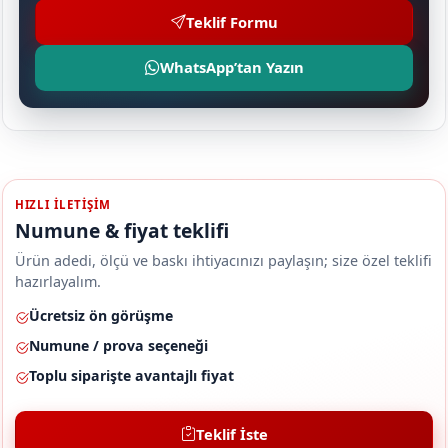
Teklif Formu
WhatsApp’tan Yazın
HIZLI ILETIŞIM
Numune & fiyat teklifi
Ürün adedi, ölçü ve baskı ihtiyacınızı paylaşın; size özel teklifi
hazırlayalım.
Ücretsiz ön görüşme
Numune / prova seçeneği
Toplu siparişte avantajlı fiyat
Teklif İste