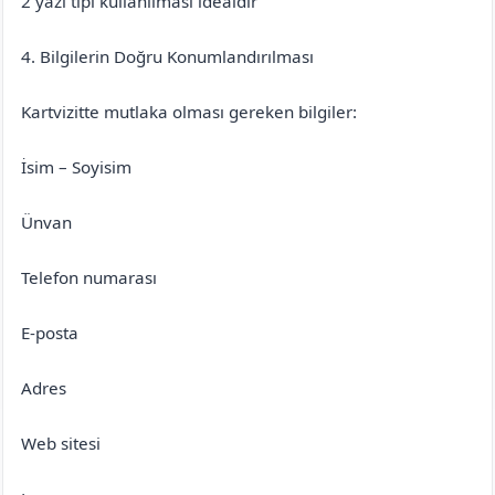
2 yazı tipi kullanılması idealdir
4. Bilgilerin Doğru Konumlandırılması
Kartvizitte mutlaka olması gereken bilgiler:
İsim – Soyisim
Ünvan
Telefon numarası
E-posta
Adres
Web sitesi