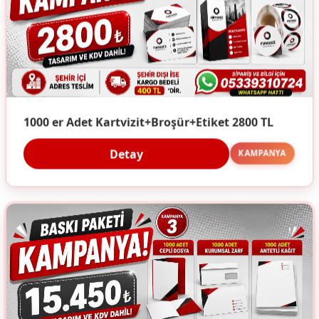
1000 er Adet Kartvizit+Broşür+Etiket 2800 TL
Detay
KAMPANYA