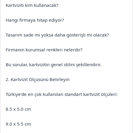
Kartviziti kim kullanacak?
Hangi firmaya hitap ediyor?
Tasarım sade mi yoksa daha gösterişli mi olacak?
Firmanın kurumsal renkleri nelerdir?
Bu sorular, kartvizitin genel stilini şekillendirir.
2. Kartvizit Ölçüsünü Belirleyin
Türkiye’de en çok kullanılan standart kartvizit ölçüleri:
8.5 x 5.0 cm
9.0 x 5.5 cm