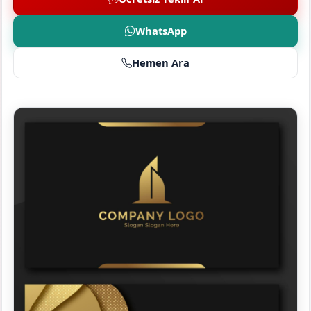
WhatsApp
Hemen Ara