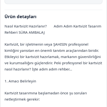
Ürün detayları
Nasıl Kartvizit Hazırlanır?
Adım Adım Kartvizit Tasarım
Bolu
Göynük
Rehberi SÜRA AMBALAJ
Kartvizit, bir işletmenin veya ŞAHISIN profesyonel
kimliğini yansıtan en önemli tanıtım araçlarından biridir.
Etkileyici bir kartvizit hazırlamak, markanın güvenilirliğini
ve kurumsallığını güçlendirir. Peki profesyonel bir kartvizit
nasıl hazırlanır? İşte adım adım rehber…
1. Amacı Belirleyin
Kartvizit tasarımına başlamadan önce şu soruları
netleştirmek gerekir: