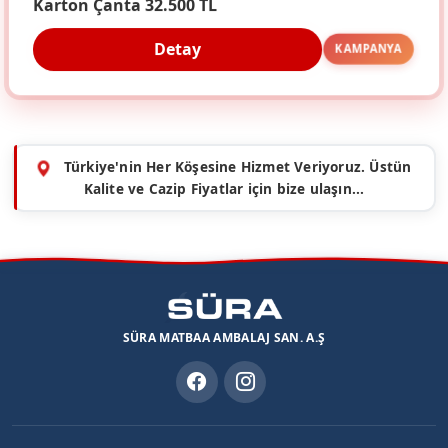
Karton Çanta 32.500 TL
Detay
KAMPANYA
Türkiye'nin Her Köşesine Hizmet Veriyoruz. Üstün
Kalite ve Cazip Fiyatlar için bize ulaşın...
SÜRA MATBAA AMBALAJ SAN. A.Ş