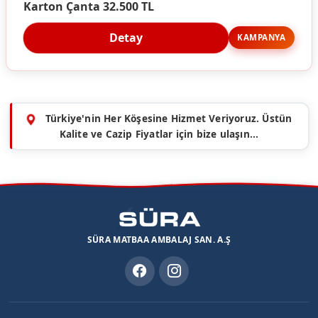
Karton Çanta 32.500 TL
Detay
KAMPANYA
Türkiye'nin Her Köşesine Hizmet Veriyoruz. Üstün
Kalite ve Cazip Fiyatlar için bize ulaşın...
SÜRA MATBAA AMBALAJ SAN. A.Ş