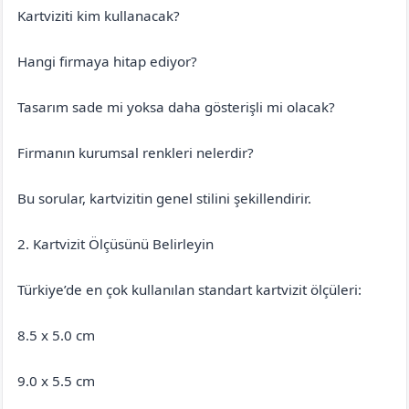
Kartviziti kim kullanacak?
Hangi firmaya hitap ediyor?
Tasarım sade mi yoksa daha gösterişli mi olacak?
Firmanın kurumsal renkleri nelerdir?
Bu sorular, kartvizitin genel stilini şekillendirir.
2. Kartvizit Ölçüsünü Belirleyin
Türkiye’de en çok kullanılan standart kartvizit ölçüleri:
8.5 x 5.0 cm
9.0 x 5.5 cm