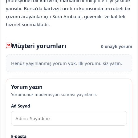
profesyonel bir kartvizit, markanın kimliğini en iyi şekilde
yansıtır. Bursa’da kartvizit üretimi konusunda tecrübeli bir
çözüm arayanlar için Süra Ambalaj, güvenilir ve kaliteli
hizmet sunmaktadır.
Müşteri yorumları
0 onaylı yorum
Henüz yayınlanmış yorum yok. İlk yorumu siz yazın.
Yorum yazın
Yorumunuz moderasyon sonrası yayınlanır.
Ad Soyad
E-posta