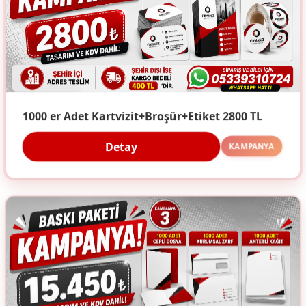
1000 er Adet Kartvizit+Broşür+Etiket 2800 TL
Detay
KAMPANYA