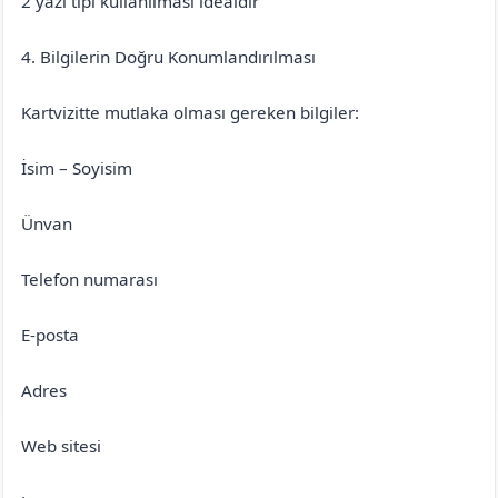
2 yazı tipi kullanılması idealdir
4. Bilgilerin Doğru Konumlandırılması
Kartvizitte mutlaka olması gereken bilgiler:
İsim – Soyisim
Ünvan
Telefon numarası
E-posta
Adres
Web sitesi