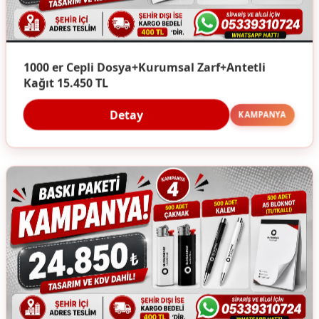
1000 er Cepli Dosya+Kurumsal Zarf+Antetli
Kağıt 15.450 TL
Detay
KAMPANYA