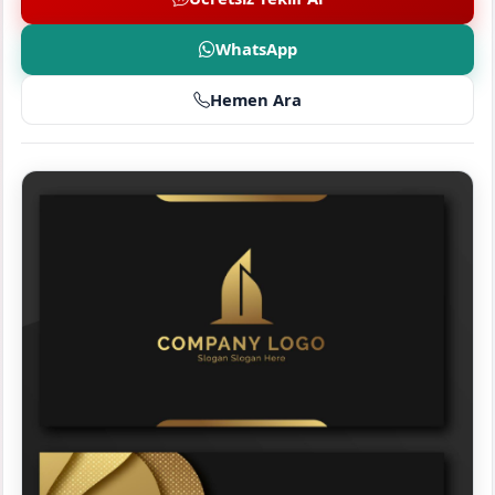
WhatsApp
Hemen Ara