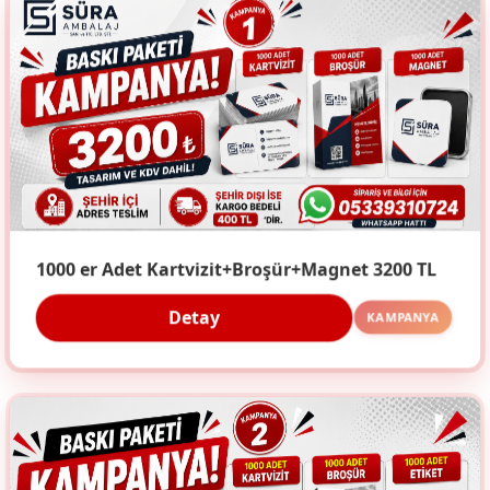
1000 er Adet Kartvizit+Broşür+Magnet 3200 TL
Detay
KAMPANYA