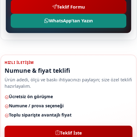
Teklif Formu
WhatsApp’tan Yazın
HIZLI ILETIŞIM
Numune & fiyat teklifi
Ürün adedi, ölçü ve baskı ihtiyacınızı paylaşın; size özel teklifi
hazırlayalım.
Ücretsiz ön görüşme
Numune / prova seçeneği
Toplu siparişte avantajlı fiyat
Teklif İste