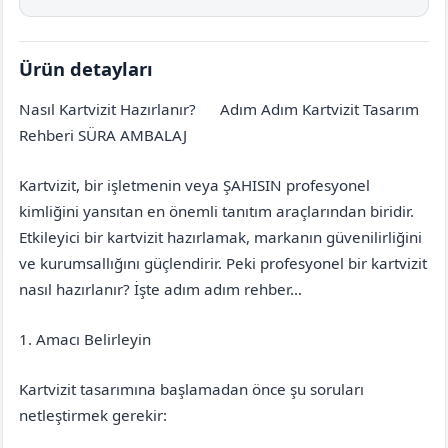
Ürün detayları
Nasıl Kartvizit Hazırlanır?
Adım Adım Kartvizit Tasarım
Bitlis
Ahlat
Rehberi SÜRA AMBALAJ
Kartvizit, bir işletmenin veya ŞAHISIN profesyonel
kimliğini yansıtan en önemli tanıtım araçlarından biridir.
Etkileyici bir kartvizit hazırlamak, markanın güvenilirliğini
ve kurumsallığını güçlendirir. Peki profesyonel bir kartvizit
nasıl hazırlanır? İşte adım adım rehber…
1. Amacı Belirleyin
Kartvizit tasarımına başlamadan önce şu soruları
netleştirmek gerekir: