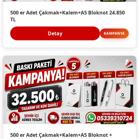
500 er Adet Çakmak+Kalem+A5 Bloknot 24.850
TL
Detay
KAMPANYA
500 er Adet Çakmak+Kalem+A5 Bloknot +