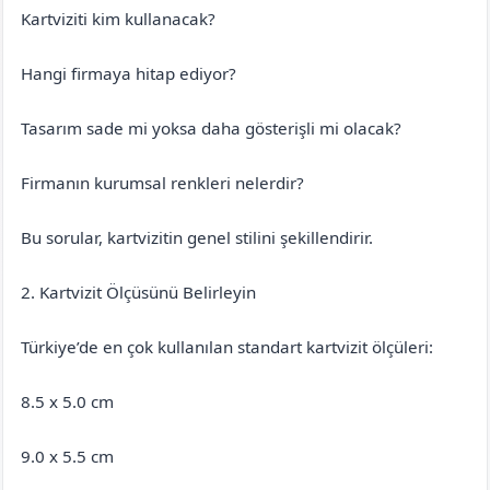
Kartviziti kim kullanacak?
Hangi firmaya hitap ediyor?
Tasarım sade mi yoksa daha gösterişli mi olacak?
Firmanın kurumsal renkleri nelerdir?
Bu sorular, kartvizitin genel stilini şekillendirir.
2. Kartvizit Ölçüsünü Belirleyin
Türkiye’de en çok kullanılan standart kartvizit ölçüleri:
8.5 x 5.0 cm
9.0 x 5.5 cm