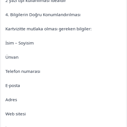
2 yazı tipi kullanılması idealdir
4. Bilgilerin Doğru Konumlandırılması
Kartvizitte mutlaka olması gereken bilgiler:
İsim – Soyisim
Ünvan
Telefon numarası
E-posta
Adres
Web sitesi