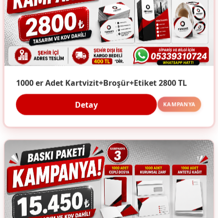
1000 er Adet Kartvizit+Broşür+Etiket 2800 TL
Detay
KAMPANYA