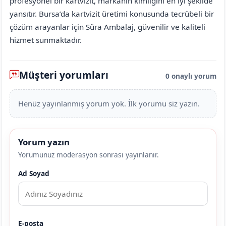
profesyonel bir kartvizit, markanın kimliğini en iyi şekilde
yansıtır. Bursa’da kartvizit üretimi konusunda tecrübeli bir
çözüm arayanlar için Süra Ambalaj, güvenilir ve kaliteli
hizmet sunmaktadır.
Müşteri yorumları
0 onaylı yorum
Henüz yayınlanmış yorum yok. İlk yorumu siz yazın.
Yorum yazın
Yorumunuz moderasyon sonrası yayınlanır.
Ad Soyad
E-posta