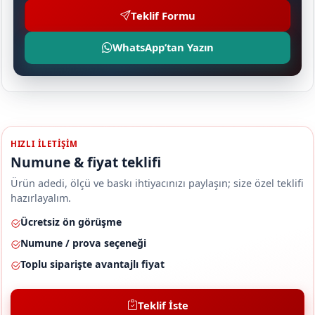
Teklif Formu
WhatsApp’tan Yazın
HIZLI ILETIŞIM
Numune & fiyat teklifi
Ürün adedi, ölçü ve baskı ihtiyacınızı paylaşın; size özel teklifi
hazırlayalım.
Ücretsiz ön görüşme
Numune / prova seçeneği
Toplu siparişte avantajlı fiyat
Teklif İste