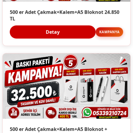
500 er Adet Çakmak+Kalem+A5 Bloknot 24.850
TL
Detay
KAMPANYA
500 er Adet Çakmak+Kalem+A5 Bloknot +