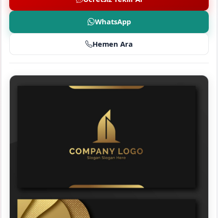
WhatsApp
Hemen Ara