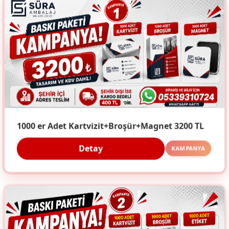
1000 er Adet Kartvizit+Broşür+Magnet 3200 TL
Detay
KAMPANYA