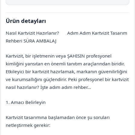
Ürün detayları
Nasıl Kartvizit Hazırlanır?
Adım Adım Kartvizit Tasarım
Balıkesir
İvrindi
Rehberi SÜRA AMBALAJ
Kartvizit, bir işletmenin veya ŞAHISIN profesyonel
kimliğini yansıtan en önemli tanıtım araçlarından biridir.
Etkileyici bir kartvizit hazırlamak, markanın güvenilirliğini
ve kurumsallığını güçlendirir. Peki profesyonel bir kartvizit
nasıl hazırlanır? İşte adım adım rehber…
1. Amacı Belirleyin
Kartvizit tasarımına başlamadan önce şu soruları
netleştirmek gerekir: