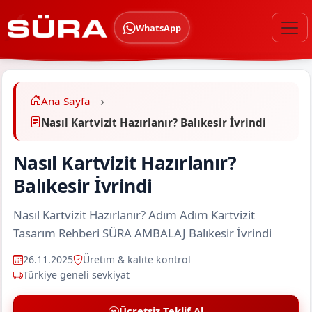
WhatsApp
Ana Sayfa
Nasıl Kartvizit Hazırlanır? Balıkesir İvrindi
Nasıl Kartvizit Hazırlanır?
Balıkesir İvrindi
Nasıl Kartvizit Hazırlanır? Adım Adım Kartvizit
Tasarım Rehberi SÜRA AMBALAJ Balıkesir İvrindi
26.11.2025
Üretim & kalite kontrol
Türkiye geneli sevkiyat
Ücretsiz Teklif Al