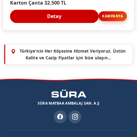
Karton Çanta 32.500 TL
Detay
KAMPANYA
Türkiye'nin Her Köşesine Hizmet Veriyoruz. Üstün
Kalite ve Cazip Fiyatlar için bize ulaşın...
SÜRA MATBAA AMBALAJ SAN. A.Ş