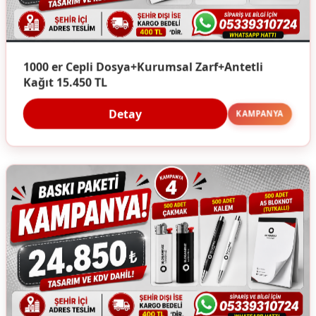
1000 er Cepli Dosya+Kurumsal Zarf+Antetli
Kağıt 15.450 TL
Detay
KAMPANYA