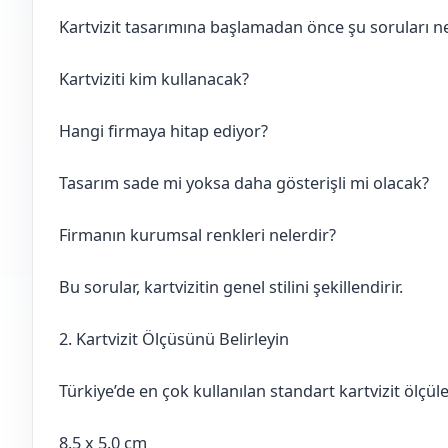
Kartvizit tasarımına başlamadan önce şu soruları ne
Kartviziti kim kullanacak?
Hangi firmaya hitap ediyor?
Tasarım sade mi yoksa daha gösterişli mi olacak?
Firmanın kurumsal renkleri nelerdir?
Bu sorular, kartvizitin genel stilini şekillendirir.
2. Kartvizit Ölçüsünü Belirleyin
Türkiye’de en çok kullanılan standart kartvizit ölçüle
8.5 x 5.0 cm