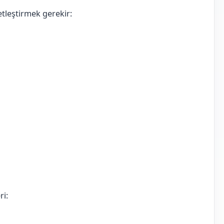
tleştirmek gerekir:
ri: