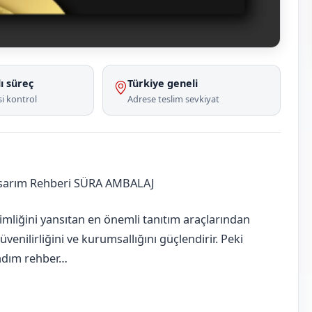
ı süreç
Türkiye geneli
i kontrol
Adrese teslim sevkiyat
asarım Rehberi SÜRA AMBALAJ
imliğini yansıtan en önemli tanıtım araçlarından
güvenilirliğini ve kurumsallığını güçlendirir. Peki
m adım rehber…