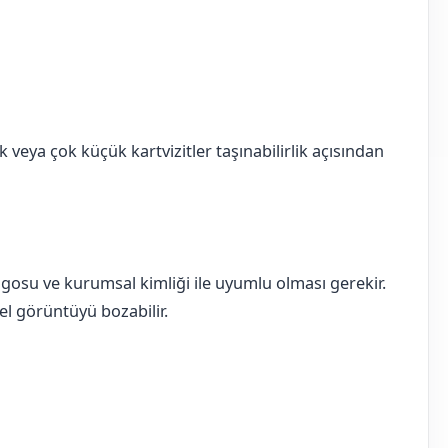
k veya çok küçük kartvizitler taşınabilirlik açısından
logosu ve kurumsal kimliği ile uyumlu olması gerekir.
nel görüntüyü bozabilir.