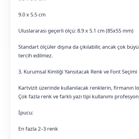
9.0 x 5.5 cm
Uluslararası geçerli ölçü: 8.9 x 5.1 cm (85x55 mm)
Standart ölçüler dışına da çıkılabilir, ancak çok büyü
tercih edilmez.
3. Kurumsal Kimliği Yansıtacak Renk ve Font Seçimi
Kartvizit üzerinde kullanılacak renklerin, firmanın 
Çok fazla renk ve farklı yazı tipi kullanımı profesyo
İpucu:
En fazla 2–3 renk