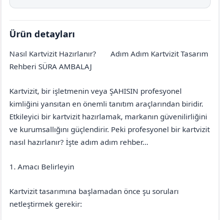
Ürün detayları
Nasıl Kartvizit Hazırlanır?
Adım Adım Kartvizit Tasarım
Aydın
Kuşadası
Rehberi SÜRA AMBALAJ
Kartvizit, bir işletmenin veya ŞAHISIN profesyonel
kimliğini yansıtan en önemli tanıtım araçlarından biridir.
Etkileyici bir kartvizit hazırlamak, markanın güvenilirliğini
ve kurumsallığını güçlendirir. Peki profesyonel bir kartvizit
nasıl hazırlanır? İşte adım adım rehber…
1. Amacı Belirleyin
Kartvizit tasarımına başlamadan önce şu soruları
netleştirmek gerekir: