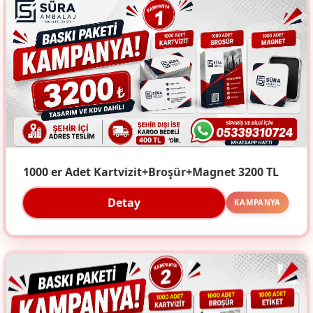
1000 er Adet Kartvizit+Broşür+Magnet 3200 TL
Detay
KAMPANYA