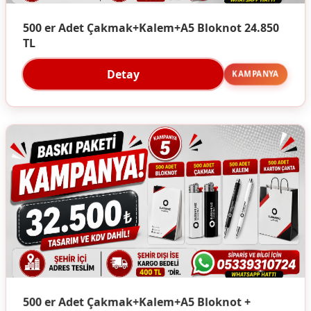
500 er Adet Çakmak+Kalem+A5 Bloknot 24.850
TL
Detay
KAMPANYA
500 er Adet Çakmak+Kalem+A5 Bloknot +