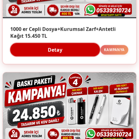
1000 er Cepli Dosya+Kurumsal Zarf+Antetli
Kağıt 15.450 TL
Detay
KAMPANYA