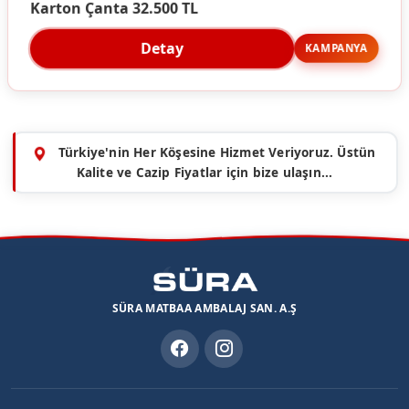
Karton Çanta 32.500 TL
Detay
KAMPANYA
Türkiye'nin Her Köşesine Hizmet Veriyoruz. Üstün
Kalite ve Cazip Fiyatlar için bize ulaşın...
SÜRA MATBAA AMBALAJ SAN. A.Ş