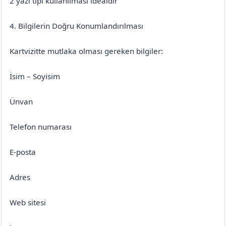
2 yazı tipi kullanılması idealdir
4. Bilgilerin Doğru Konumlandırılması
Kartvizitte mutlaka olması gereken bilgiler:
İsim – Soyisim
Ünvan
Telefon numarası
E-posta
Adres
Web sitesi