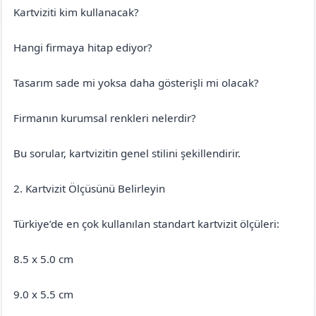
Kartviziti kim kullanacak?
Hangi firmaya hitap ediyor?
Tasarım sade mi yoksa daha gösterişli mi olacak?
Firmanın kurumsal renkleri nelerdir?
Bu sorular, kartvizitin genel stilini şekillendirir.
2. Kartvizit Ölçüsünü Belirleyin
Türkiye’de en çok kullanılan standart kartvizit ölçüleri:
8.5 x 5.0 cm
9.0 x 5.5 cm