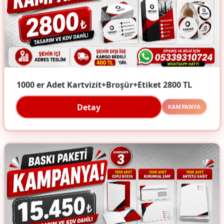
1000 er Adet Kartvizit+Broşür+Etiket 2800 TL
Detay
KAMPANYA