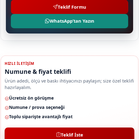
Teklif Formu
WhatsApp’tan Yazın
HIZLI ILETIŞIM
Numune & fiyat teklifi
Ürün adedi, ölçü ve baskı ihtiyacınızı paylaşın; size özel teklifi
hazırlayalım.
Ücretsiz ön görüşme
Numune / prova seçeneği
Toplu siparişte avantajlı fiyat
Teklif İste