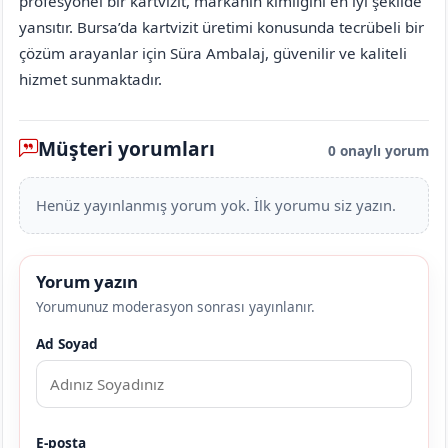
profesyonel bir kartvizit, markanın kimliğini en iyi şekilde
yansıtır. Bursa’da kartvizit üretimi konusunda tecrübeli bir
çözüm arayanlar için Süra Ambalaj, güvenilir ve kaliteli
hizmet sunmaktadır.
Müşteri yorumları
0 onaylı yorum
Henüz yayınlanmış yorum yok. İlk yorumu siz yazın.
Yorum yazın
Yorumunuz moderasyon sonrası yayınlanır.
Ad Soyad
E-posta