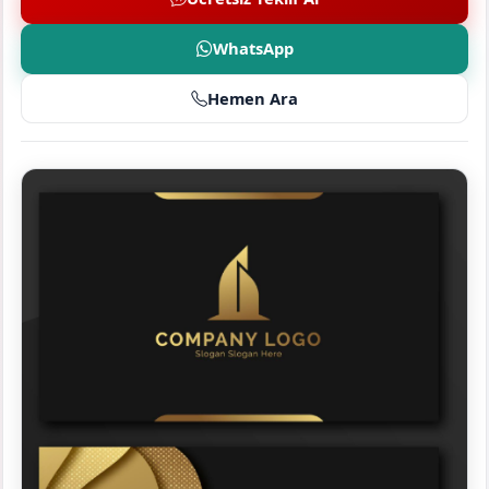
WhatsApp
Hemen Ara