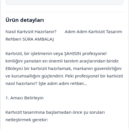
Ürün detayları
Nasıl Kartvizit Hazırlanır?
Adım Adım Kartvizit Tasarım
Aydın
Karpuzlu
Rehberi SÜRA AMBALAJ
Kartvizit, bir işletmenin veya ŞAHISIN profesyonel
kimliğini yansıtan en önemli tanıtım araçlarından biridir.
Etkileyici bir kartvizit hazırlamak, markanın güvenilirliğini
ve kurumsallığını güçlendirir. Peki profesyonel bir kartvizit
nasıl hazırlanır? İşte adım adım rehber…
1. Amacı Belirleyin
Kartvizit tasarımına başlamadan önce şu soruları
netleştirmek gerekir: