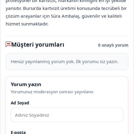
profesyonel bir kartvizit, markanın kimliğini en iyi şekilde
yansıtır. Bursa’da kartvizit üretimi konusunda tecrübeli bir
çözüm arayanlar için Süra Ambalaj, güvenilir ve kaliteli
hizmet sunmaktadır.
Müşteri yorumları
0 onaylı yorum
Henüz yayınlanmış yorum yok. İlk yorumu siz yazın.
Yorum yazın
Yorumunuz moderasyon sonrası yayınlanır.
Ad Soyad
E-posta