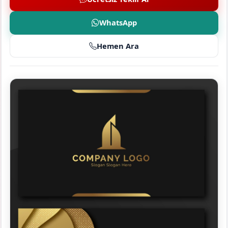
WhatsApp
Hemen Ara