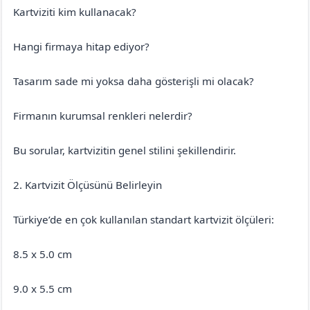
Kartviziti kim kullanacak?
Hangi firmaya hitap ediyor?
Tasarım sade mi yoksa daha gösterişli mi olacak?
Firmanın kurumsal renkleri nelerdir?
Bu sorular, kartvizitin genel stilini şekillendirir.
2. Kartvizit Ölçüsünü Belirleyin
Türkiye’de en çok kullanılan standart kartvizit ölçüleri:
8.5 x 5.0 cm
9.0 x 5.5 cm