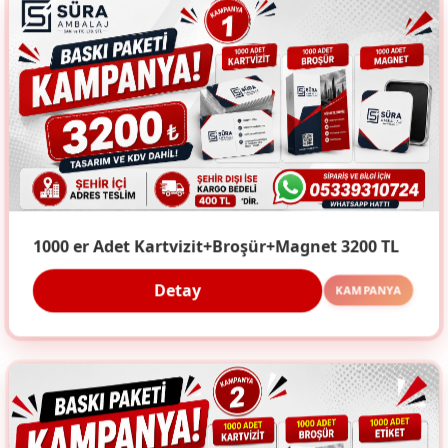
1000 er Adet Kartvizit+Broşür+Magnet 3200 TL
Detay
KAMPANYA