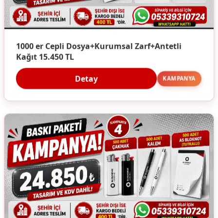
1000 er Cepli Dosya+Kurumsal Zarf+Antetli
Kağıt 15.450 TL
Detay
KAMPANYA