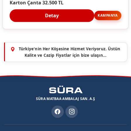
Karton Çanta 32.500 TL
Detay
KAMPANYA
Türkiye'nin Her Köşesine Hizmet Veriyoruz. Üstün
Kalite ve Cazip Fiyatlar için bize ulaşın...
SÜRA MATBAA AMBALAJ SAN. A.Ş