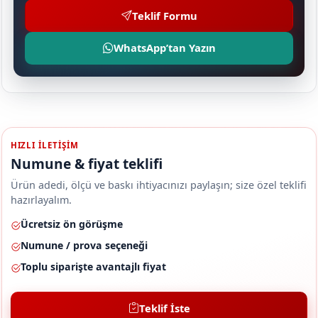
Teklif Formu
WhatsApp’tan Yazın
HIZLI ILETIŞIM
Numune & fiyat teklifi
Ürün adedi, ölçü ve baskı ihtiyacınızı paylaşın; size özel teklifi
hazırlayalım.
Ücretsiz ön görüşme
Numune / prova seçeneği
Toplu siparişte avantajlı fiyat
Teklif İste