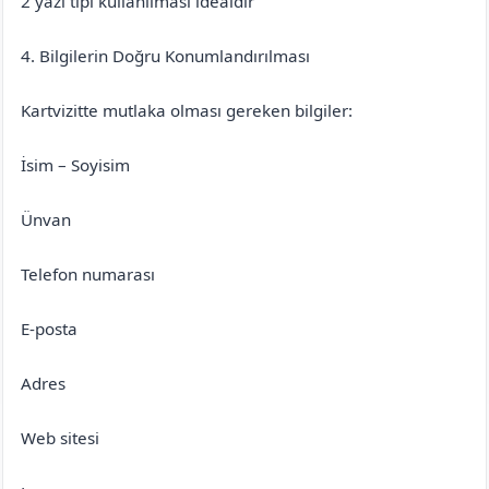
2 yazı tipi kullanılması idealdir
4. Bilgilerin Doğru Konumlandırılması
Kartvizitte mutlaka olması gereken bilgiler:
İsim – Soyisim
Ünvan
Telefon numarası
E-posta
Adres
Web sitesi