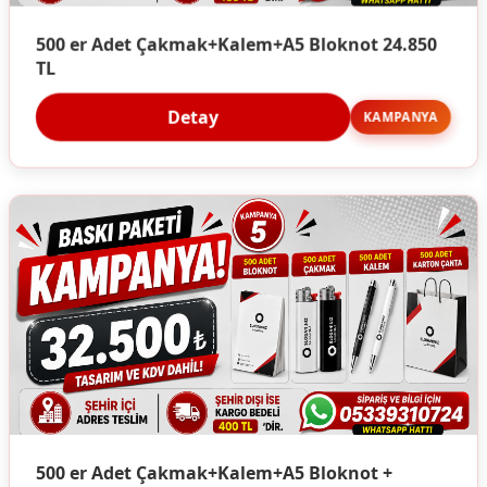
500 er Adet Çakmak+Kalem+A5 Bloknot 24.850
TL
Detay
KAMPANYA
500 er Adet Çakmak+Kalem+A5 Bloknot +