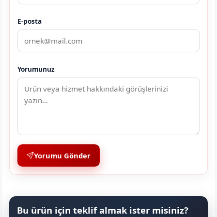
E-posta
Yorumunuz
Yorumu Gönder
Bu ürün için teklif almak ister misiniz?