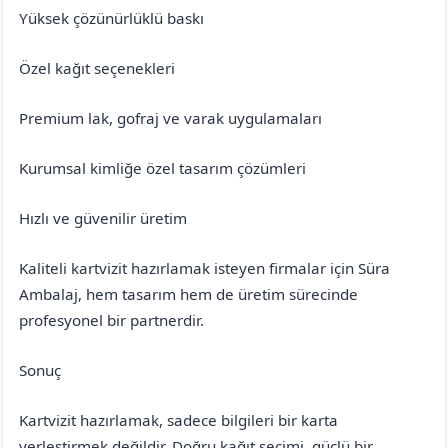
Yüksek çözünürlüklü baskı
Özel kağıt seçenekleri
Premium lak, gofraj ve varak uygulamaları
Kurumsal kimliğe özel tasarım çözümleri
Hızlı ve güvenilir üretim
Kaliteli kartvizit hazırlamak isteyen firmalar için Süra
Ambalaj, hem tasarım hem de üretim sürecinde
profesyonel bir partnerdir.
Sonuç
Kartvizit hazırlamak, sadece bilgileri bir karta
yerleştirmek değildir. Doğru kağıt seçimi, güçlü bir