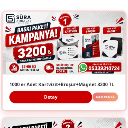
1000 er Adet Kartvizit+Broşür+Magnet 3200 TL
Detay
KAMPANYA