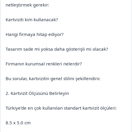
netleştirmek gerekir:
Kartviziti kim kullanacak?
Hangi firmaya hitap ediyor?
Tasarım sade mi yoksa daha gösterişli mi olacak?
Firmanın kurumsal renkleri nelerdir?
Bu sorular, kartvizitin genel stilini şekillendirir.
2. Kartvizit Ölçüsünü Belirleyin
Türkiye’de en çok kullanılan standart kartvizit ölçüleri:
8.5 x 5.0 cm