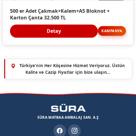
500 er Adet Çakmak+Kalem+A5 Bloknot +
Karton Çanta 32.500 TL
Detay
KAMPANYA
Türkiye'nin Her Köşesine Hizmet Veriyoruz. Üstün
Kalite ve Cazip Fiyatlar için bize ulaşın...
SÜRA MATBAA AMBALAJ SAN. A.Ş