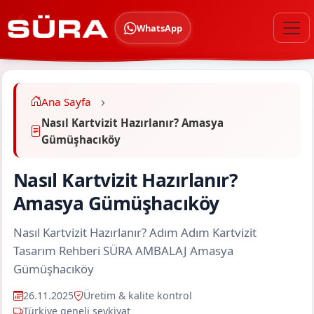
WhatsApp
Ana Sayfa
Nasıl Kartvizit Hazırlanır? Amasya
Gümüşhacıköy
Nasıl Kartvizit Hazırlanır?
Amasya Gümüşhacıköy
Nasıl Kartvizit Hazırlanır? Adım Adım Kartvizit
Tasarım Rehberi SÜRA AMBALAJ Amasya
Gümüşhacıköy
26.11.2025
Üretim & kalite kontrol
Türkiye geneli sevkiyat