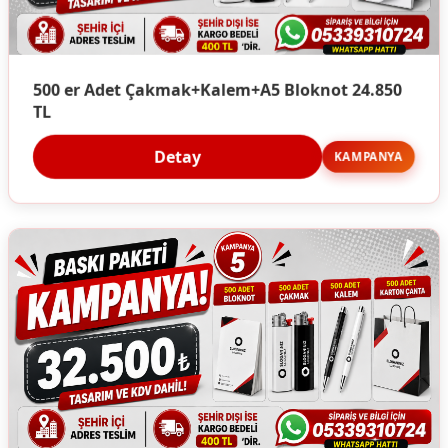
500 er Adet Çakmak+Kalem+A5 Bloknot 24.850
TL
Detay
KAMPANYA