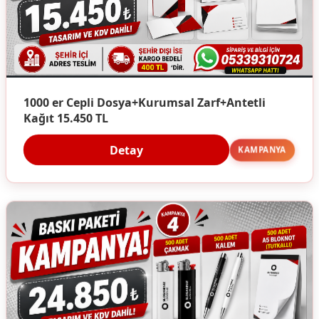
1000 er Cepli Dosya+Kurumsal Zarf+Antetli
Kağıt 15.450 TL
Detay
KAMPANYA