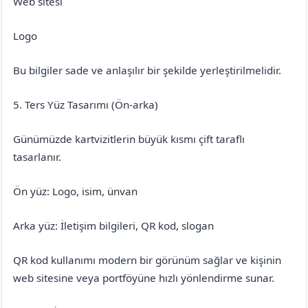
Web sitesi
Logo
Bu bilgiler sade ve anlaşılır bir şekilde yerleştirilmelidir.
5. Ters Yüz Tasarımı (Ön-arka)
Günümüzde kartvizitlerin büyük kısmı çift taraflı
tasarlanır.
Ön yüz: Logo, isim, ünvan
Arka yüz: İletişim bilgileri, QR kod, slogan
QR kod kullanımı modern bir görünüm sağlar ve kişinin
web sitesine veya portföyüne hızlı yönlendirme sunar.