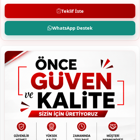
Teklif İste
WhatsApp Destek