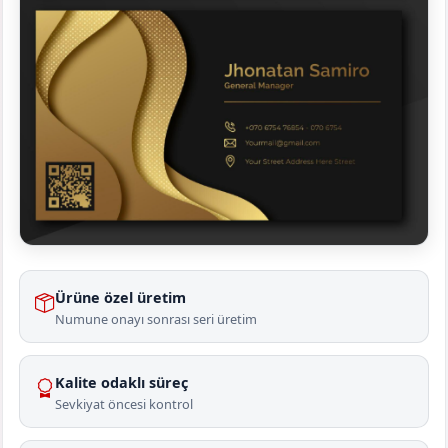
Ürüne özel üretim
Numune onayı sonrası seri üretim
Kalite odaklı süreç
Sevkiyat öncesi kontrol