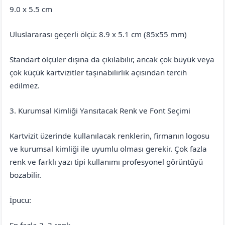
9.0 x 5.5 cm
Uluslararası geçerli ölçü: 8.9 x 5.1 cm (85x55 mm)
Standart ölçüler dışına da çıkılabilir, ancak çok büyük veya
çok küçük kartvizitler taşınabilirlik açısından tercih
edilmez.
3. Kurumsal Kimliği Yansıtacak Renk ve Font Seçimi
Kartvizit üzerinde kullanılacak renklerin, firmanın logosu
ve kurumsal kimliği ile uyumlu olması gerekir. Çok fazla
renk ve farklı yazı tipi kullanımı profesyonel görüntüyü
bozabilir.
İpucu:
En fazla 2–3 renk