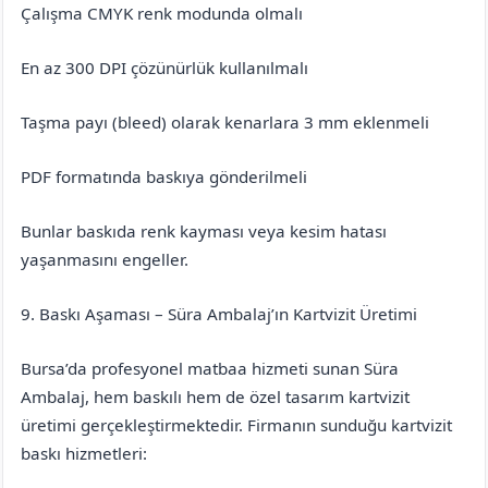
Çalışma CMYK renk modunda olmalı
En az 300 DPI çözünürlük kullanılmalı
Taşma payı (bleed) olarak kenarlara 3 mm eklenmeli
PDF formatında baskıya gönderilmeli
Bunlar baskıda renk kayması veya kesim hatası
yaşanmasını engeller.
9. Baskı Aşaması – Süra Ambalaj’ın Kartvizit Üretimi
Bursa’da profesyonel matbaa hizmeti sunan Süra
Ambalaj, hem baskılı hem de özel tasarım kartvizit
üretimi gerçekleştirmektedir. Firmanın sunduğu kartvizit
baskı hizmetleri: