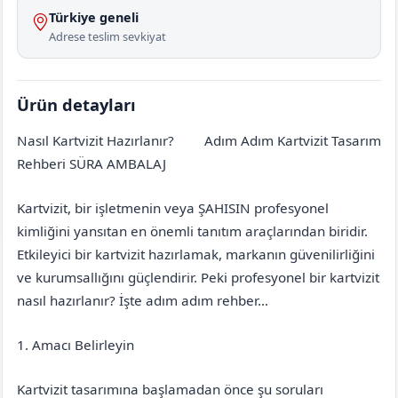
Türkiye geneli
Adrese teslim sevkiyat
Ürün detayları
Nasıl Kartvizit Hazırlanır?
Adım Adım Kartvizit Tasarım
Amasya
Gümüşhacıköy
Rehberi SÜRA AMBALAJ
Kartvizit, bir işletmenin veya ŞAHISIN profesyonel
kimliğini yansıtan en önemli tanıtım araçlarından biridir.
Etkileyici bir kartvizit hazırlamak, markanın güvenilirliğini
ve kurumsallığını güçlendirir. Peki profesyonel bir kartvizit
nasıl hazırlanır? İşte adım adım rehber…
1. Amacı Belirleyin
Kartvizit tasarımına başlamadan önce şu soruları