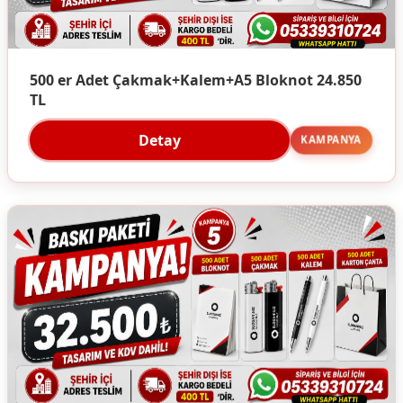
500 er Adet Çakmak+Kalem+A5 Bloknot 24.850
TL
Detay
KAMPANYA