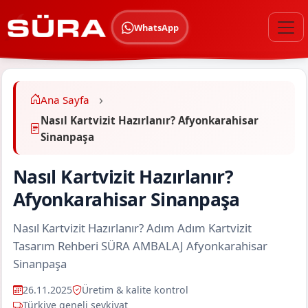
WhatsApp
Ana Sayfa
Nasıl Kartvizit Hazırlanır? Afyonkarahisar
Sinanpaşa
Nasıl Kartvizit Hazırlanır?
Afyonkarahisar Sinanpaşa
Nasıl Kartvizit Hazırlanır? Adım Adım Kartvizit
Tasarım Rehberi SÜRA AMBALAJ Afyonkarahisar
Sinanpaşa
26.11.2025
Üretim & kalite kontrol
Türkiye geneli sevkiyat