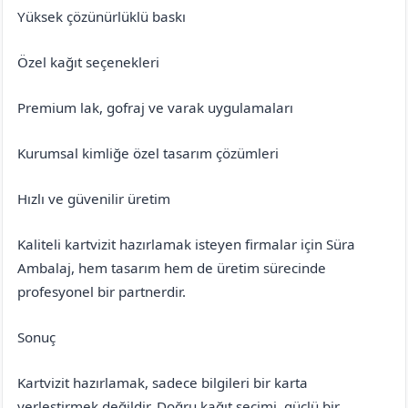
Yüksek çözünürlüklü baskı
Özel kağıt seçenekleri
Premium lak, gofraj ve varak uygulamaları
Kurumsal kimliğe özel tasarım çözümleri
Hızlı ve güvenilir üretim
Kaliteli kartvizit hazırlamak isteyen firmalar için Süra
Ambalaj, hem tasarım hem de üretim sürecinde
profesyonel bir partnerdir.
Sonuç
Kartvizit hazırlamak, sadece bilgileri bir karta
yerleştirmek değildir. Doğru kağıt seçimi, güçlü bir