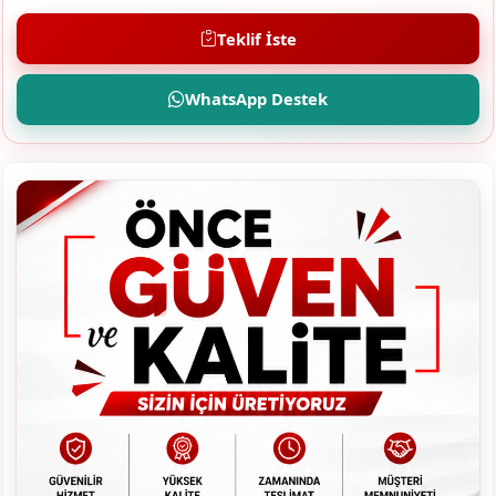
Teklif İste
WhatsApp Destek