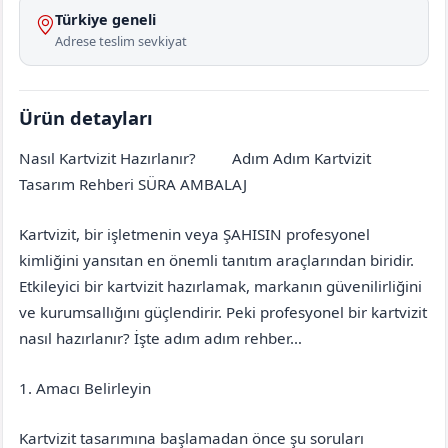
Türkiye geneli
Adrese teslim sevkiyat
Ürün detayları
Nasıl Kartvizit Hazırlanır?
Adım Adım Kartvizit
Afyonkarahisar
Sinanpaşa
Tasarım Rehberi SÜRA AMBALAJ
Kartvizit, bir işletmenin veya ŞAHISIN profesyonel
kimliğini yansıtan en önemli tanıtım araçlarından biridir.
Etkileyici bir kartvizit hazırlamak, markanın güvenilirliğini
ve kurumsallığını güçlendirir. Peki profesyonel bir kartvizit
nasıl hazırlanır? İşte adım adım rehber…
1. Amacı Belirleyin
Kartvizit tasarımına başlamadan önce şu soruları