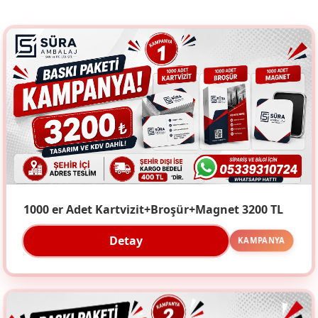
1000 er Adet Kartvizit+Broşür+Magnet 3200 TL
Detay
KAMPANYA