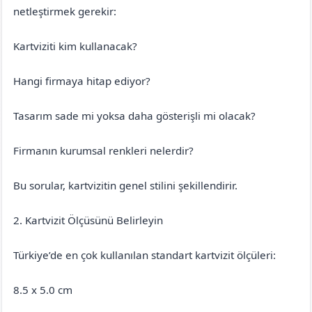
netleştirmek gerekir:
Kartviziti kim kullanacak?
Hangi firmaya hitap ediyor?
Tasarım sade mi yoksa daha gösterişli mi olacak?
Firmanın kurumsal renkleri nelerdir?
Bu sorular, kartvizitin genel stilini şekillendirir.
2. Kartvizit Ölçüsünü Belirleyin
Türkiye’de en çok kullanılan standart kartvizit ölçüleri:
8.5 x 5.0 cm