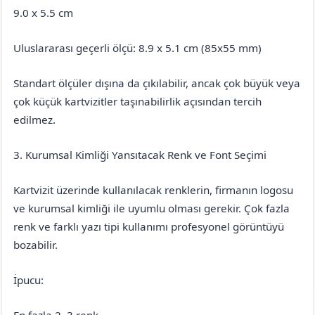
9.0 x 5.5 cm
Uluslararası geçerli ölçü: 8.9 x 5.1 cm (85x55 mm)
Standart ölçüler dışına da çıkılabilir, ancak çok büyük veya
çok küçük kartvizitler taşınabilirlik açısından tercih
edilmez.
3. Kurumsal Kimliği Yansıtacak Renk ve Font Seçimi
Kartvizit üzerinde kullanılacak renklerin, firmanın logosu
ve kurumsal kimliği ile uyumlu olması gerekir. Çok fazla
renk ve farklı yazı tipi kullanımı profesyonel görüntüyü
bozabilir.
İpucu:
En fazla 2–3 renk