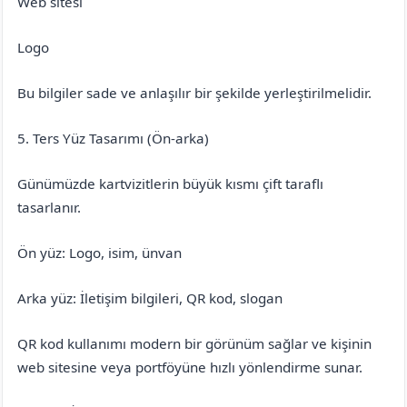
Web sitesi
Logo
Bu bilgiler sade ve anlaşılır bir şekilde yerleştirilmelidir.
5. Ters Yüz Tasarımı (Ön-arka)
Günümüzde kartvizitlerin büyük kısmı çift taraflı
tasarlanır.
Ön yüz: Logo, isim, ünvan
Arka yüz: İletişim bilgileri, QR kod, slogan
QR kod kullanımı modern bir görünüm sağlar ve kişinin
web sitesine veya portföyüne hızlı yönlendirme sunar.