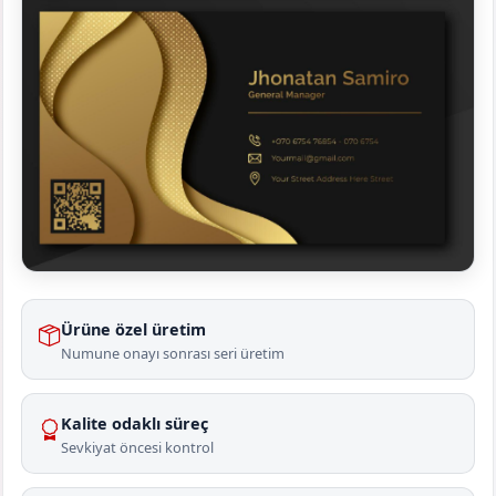
Ürüne özel üretim
Numune onayı sonrası seri üretim
Kalite odaklı süreç
Sevkiyat öncesi kontrol