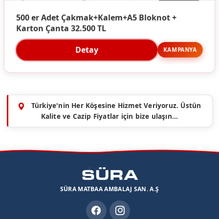
500 er Adet Çakmak+Kalem+A5 Bloknot +
Karton Çanta 32.500 TL
Detay
KAMPANYA
Türkiye'nin Her Köşesine Hizmet Veriyoruz. Üstün
Kalite ve Cazip Fiyatlar için bize ulaşın...
SÜRA MATBAA AMBALAJ SAN. A.Ş