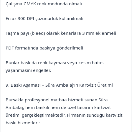
Çalışma CMYK renk modunda olmalı
En az 300 DPI çözünürlük kullanılmalı
Taşma payı (bleed) olarak kenarlara 3 mm eklenmeli
PDF formatında baskıya gönderilmeli
Bunlar baskıda renk kayması veya kesim hatası
yaşanmasını engeller.
9. Baskı Aşaması – Süra Ambalaj’ın Kartvizit Üretimi
Bursa’da profesyonel matbaa hizmeti sunan Süra
Ambalaj, hem baskılı hem de özel tasarım kartvizit
üretimi gerçekleştirmektedir. Firmanın sunduğu kartvizit
baskı hizmetleri: