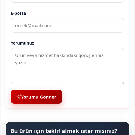
E-posta
Yorumunuz
Yorumu Gönder
Bu ürün için teklif almak ister misiniz?