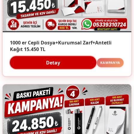
1000 er Cepli Dosya+Kurumsal Zarf+Antetli
Kağıt 15.450 TL
Detay
KAMPANYA